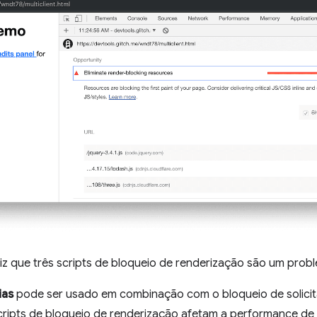
l diz que três scripts de bloqueio de renderização são um prob
ias
pode ser usado em combinação com o bloqueio de solici
ripts de bloqueio de renderização afetam a performance de 