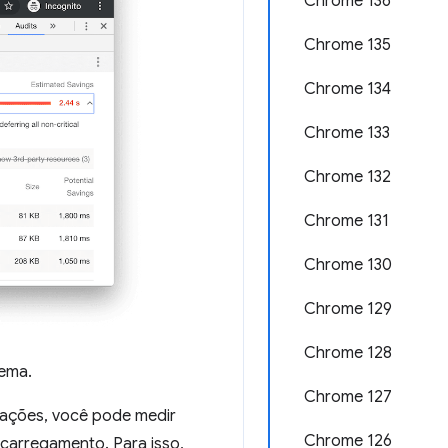
Chrome 136
Chrome 135
Chrome 134
Chrome 133
Chrome 132
Chrome 131
Chrome 130
Chrome 129
Chrome 128
lema.
Chrome 127
tações, você pode medir
Chrome 126
carregamento. Para isso,