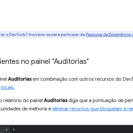
rar o DevTools? Inscreva-se para participar da
Pesquisa de Experiência
ientes no painel "Auditorias"
inel
Auditorias
em combinação com outros recursos do Dev
 locais
.
 relatório do painel
Auditorias
diga que a pontuação de per
tunidades de melhoria é
eliminar recursos que bloqueiam a r