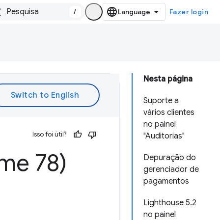
/
Fazer login
Nesta página
Suporte a
vários clientes
no painel
Isso foi útil?
"Auditorias"
me 78)
Depuração do
gerenciador de
pagamentos
Lighthouse 5.2
no painel