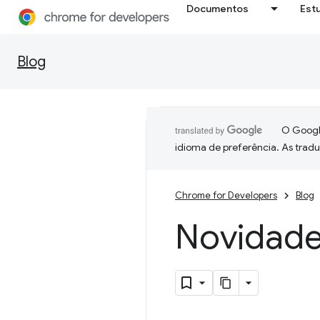
Documentos
Est
Blog
O Google
idioma de preferência. As trad
Chrome for Developers
Blog
Novidade