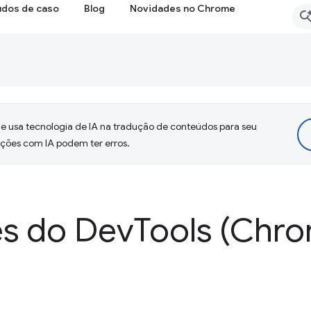
udos de caso
Blog
Novidades no Chrome
 usa tecnologia de IA na tradução de conteúdos para seu
uções com IA podem ter erros.
s do Dev
Tools (Chro