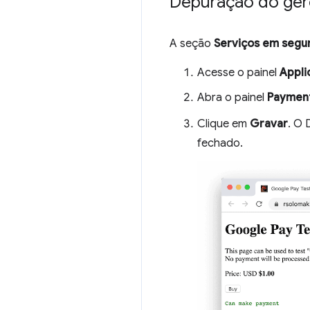
Depuração do ger
A seção
Serviços em segu
Acesse o painel
Appli
Abra o painel
Payment
Clique em
Gravar
. O 
fechado.