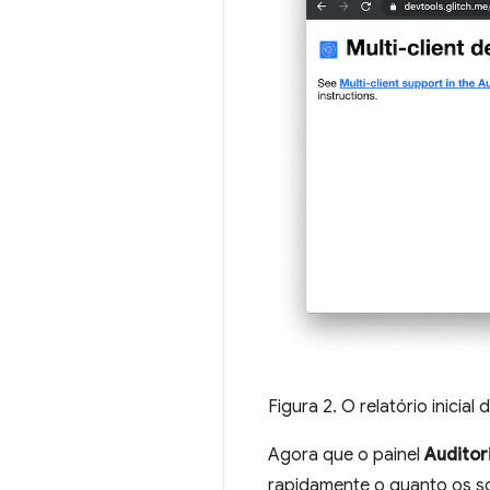
Figura 2. O relatório inicia
Agora que o painel
Auditor
rapidamente o quanto os sc