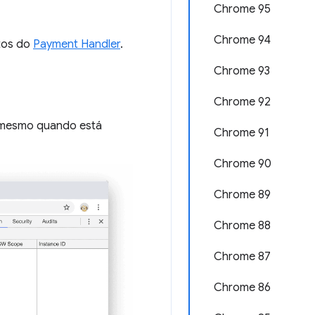
Chrome 95
Chrome 94
tos do
Payment Handler
.
Chrome 93
Chrome 92
, mesmo quando está
Chrome 91
Chrome 90
Chrome 89
Chrome 88
Chrome 87
Chrome 86