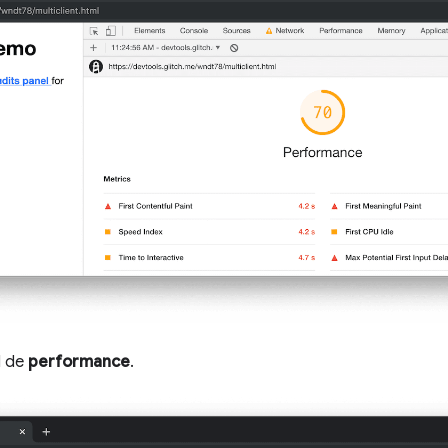
l de
performance
.