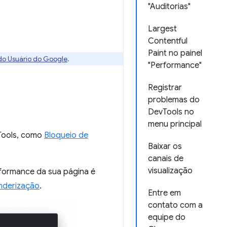
"Auditorias"
Largest
Contentful
Paint no painel
 do Usuário do Google
.
"Performance"
Registrar
problemas do
DevTools no
menu principal
Tools, como
Bloqueio de
Baixar os
canais de
visualização
formance da sua página é
enderização
.
Entre em
contato com a
equipe do