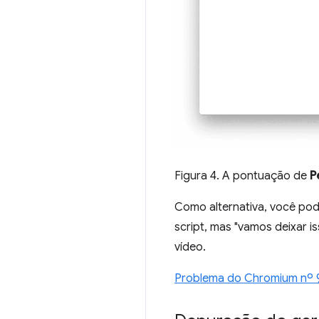
Figura 4. A pontuação de
P
Como alternativa, você po
script, mas "vamos deixar i
vídeo.
Problema do Chromium nº 