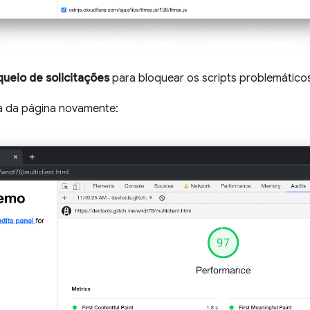
queio de solicitações
para bloquear os scripts problemático
ia da página novamente: