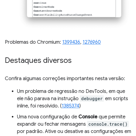
Problemas do Chromium:
1399436
,
1276960
Destaques diversos
Confira algumas correções importantes nesta versão:
Um problema de regressão no DevTools, em que
ele não parava na instrução
debugger
em scripts
inline, foi resolvido. (
1385374
)
Uma nova configuração de
Console
que permite
expandir ou fechar mensagens
console.trace()
por padrão. Ative ou desative as configurações em