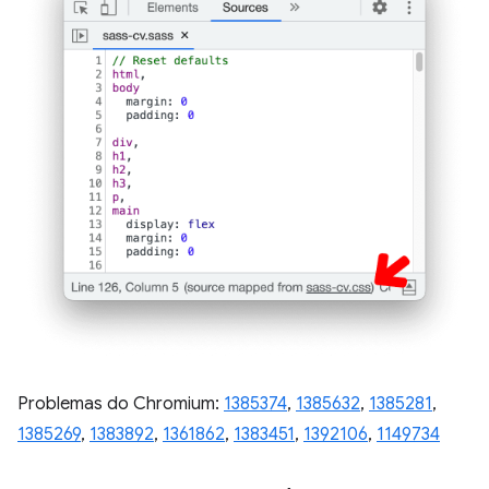
Problemas do Chromium:
1385374
,
1385632
,
1385281
,
1385269
,
1383892
,
1361862
,
1383451
,
1392106
,
1149734