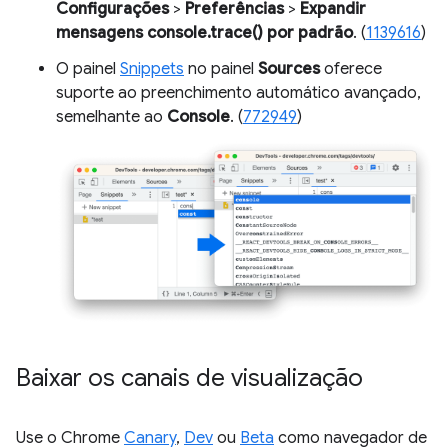
Configurações
>
Preferências
>
Expandir
mensagens console.trace() por padrão
. (
1139616
)
O painel
Snippets
no painel
Sources
oferece
suporte ao preenchimento automático avançado,
semelhante ao
Console
. (
772949
)
Baixar os canais de visualização
Use o Chrome
Canary
,
Dev
ou
Beta
como navegador de