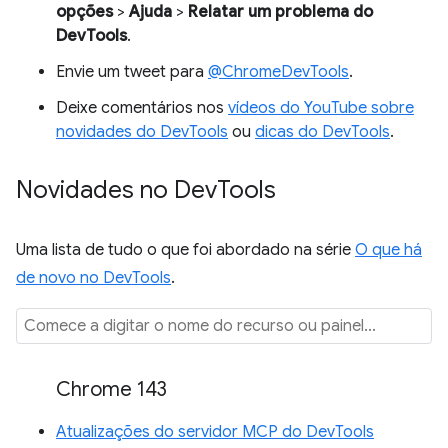
opções
>
Ajuda
>
Relatar um problema do
DevTools
.
Envie um tweet para
@ChromeDevTools
.
Deixe comentários nos
vídeos do YouTube sobre
novidades do DevTools
ou
dicas do DevTools
.
Novidades no Dev
Tools
Uma lista de tudo o que foi abordado na série
O que há
de novo no DevTools
.
Chrome 143
Atualizações do servidor MCP do DevTools