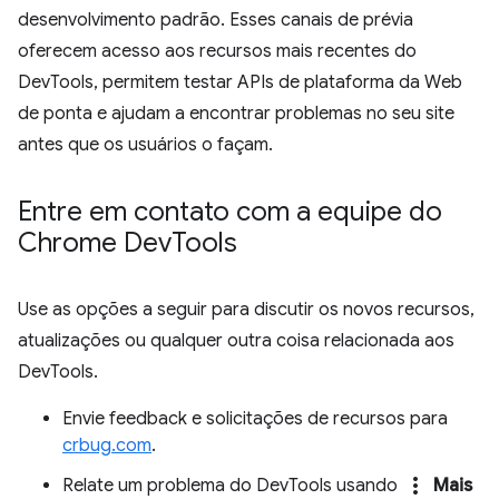
desenvolvimento padrão. Esses canais de prévia
oferecem acesso aos recursos mais recentes do
DevTools, permitem testar APIs de plataforma da Web
de ponta e ajudam a encontrar problemas no seu site
antes que os usuários o façam.
Entre em contato com a equipe do
Chrome Dev
Tools
Use as opções a seguir para discutir os novos recursos,
atualizações ou qualquer outra coisa relacionada aos
DevTools.
Envie feedback e solicitações de recursos para
crbug.com
.
more_vert
Relate um problema do DevTools usando
Mais