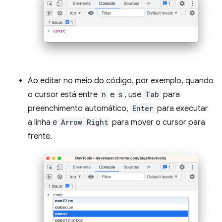
Ao editar no meio do código, por exemplo, quando
o cursor está entre
n
e
s
, use
Tab
para
preenchimento automático,
Enter
para executar
a linha e
Arrow Right
para mover o cursor para
frente.