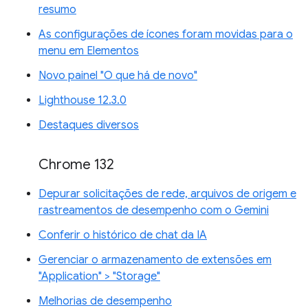
resumo
As configurações de ícones foram movidas para o
menu em Elementos
Novo painel "O que há de novo"
Lighthouse 12.3.0
Destaques diversos
Chrome 132
Depurar solicitações de rede, arquivos de origem e
rastreamentos de desempenho com o Gemini
Conferir o histórico de chat da IA
Gerenciar o armazenamento de extensões em
"Application" > "Storage"
Melhorias de desempenho