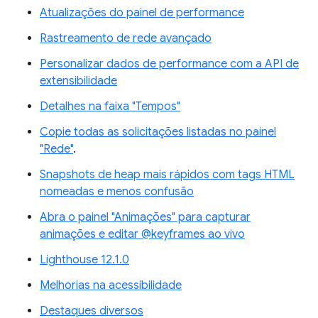
Atualizações do painel de performance
Rastreamento de rede avançado
Personalizar dados de performance com a API de
extensibilidade
Detalhes na faixa "Tempos"
Copie todas as solicitações listadas no painel
"Rede"
.
Snapshots de heap mais rápidos com tags HTML
nomeadas e menos confusão
Abra o painel "Animações" para capturar
animações e editar @keyframes ao vivo
Lighthouse 12.1.0
Melhorias na acessibilidade
Destaques diversos