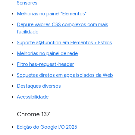
Sensores
Melhorias no painel "Elementos"
Depure valores CSS complexos com mais
facilidade
Suporte a@function em Elementos > Estilos
Melhorias no painel de rede
Filtro has-request-header
Soquetes diretos em apps isolados da Web
Destaques diversos
Acessibilidade
Chrome 137
Edição do Google I/O 2025