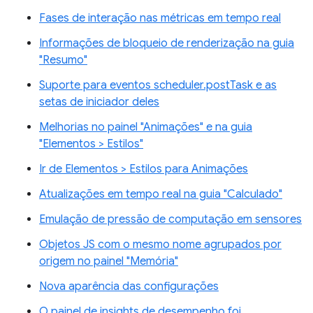
Fases de interação nas métricas em tempo real
Informações de bloqueio de renderização na guia
"Resumo"
Suporte para eventos scheduler.postTask e as
setas de iniciador deles
Melhorias no painel "Animações" e na guia
"Elementos > Estilos"
Ir de Elementos > Estilos para Animações
Atualizações em tempo real na guia "Calculado"
Emulação de pressão de computação em sensores
Objetos JS com o mesmo nome agrupados por
origem no painel "Memória"
Nova aparência das configurações
O painel de insights de desempenho foi