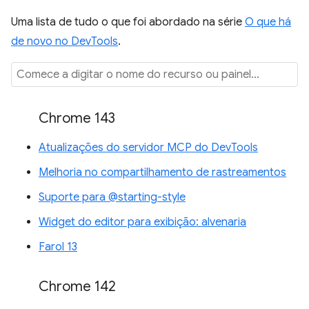
Uma lista de tudo o que foi abordado na série
O que há
de novo no DevTools
.
Chrome 143
Atualizações do servidor MCP do DevTools
Melhoria no compartilhamento de rastreamentos
Suporte para @starting-style
Widget do editor para exibição: alvenaria
Farol 13
Chrome 142