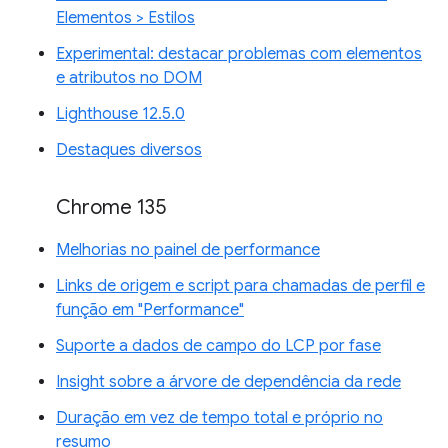
Elementos > Estilos
Experimental: destacar problemas com elementos
e atributos no DOM
Lighthouse 12.5.0
Destaques diversos
Chrome 135
Melhorias no painel de performance
Links de origem e script para chamadas de perfil e
função em "Performance"
Suporte a dados de campo do LCP por fase
Insight sobre a árvore de dependência da rede
Duração em vez de tempo total e próprio no
resumo