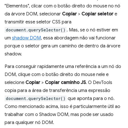
"Elementos", clicar com o botão direito do mouse no nó
da árvore DOM, selecionar
Copiar
>
Copiar seletor
e
transmitir esse seletor CSS para
document.querySelector()
. Mas, se o nó estiver em
um
shadow DOM
, essa abordagem não vai funcionar
porque o seletor gera um caminho de dentro da árvore
shadow.
Para conseguir rapidamente uma referência a um nó do
DOM, clique com o botão direito do mouse nele e
selecione
Copiar
>
Copiar caminho JS
. O DevTools
copia para a área de transferência uma expressão
document.querySelector()
que aponta para o nó.
Como mencionado acima, isso é particularmente útil ao
trabalhar com o Shadow DOM, mas pode ser usado
para qualquer nó DOM.