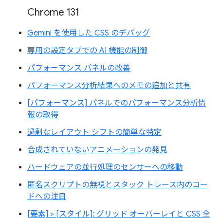
Chrome 131
Gemini を使用した CSS のデバッグ
専用の設定タブでの AI 機能の制御
パフォーマンス パネルの改善
パフォーマンス分析結果へのメモの追加と共有
[パフォーマンス] パネルでのパフォーマンス分析情
報の取得
過剰なレイアウト シフトの簡単な特定
合成されていないアニメーションの発見
ハードウェアの並行処理のセンサーへの移動
匿名スクリプトの無視とスタック トレース内のコー
ドへの注目
[要素] > [スタイル]: グリッド オーバーレイと CSS 全