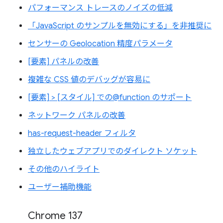
パフォーマンス トレースのノイズの低減
「JavaScript のサンプルを無効にする」を非推奨に
センサーの Geolocation 精度パラメータ
[要素] パネルの改善
複雑な CSS 値のデバッグが容易に
[要素] > [スタイル] での@function のサポート
ネットワーク パネルの改善
has-request-header フィルタ
独立したウェブアプリでのダイレクト ソケット
その他のハイライト
ユーザー補助機能
Chrome 137