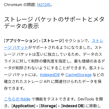
Chromium の問題:
1421241
。
ストレージ バケットのサポートとメタ
データの表示
[
アプリケーション
] > [
ストレージ
] セクションで、
ストレ
ージ バケット
がサポートされるようになりました。スト
レージ バケットは互いに独立しているため、データのス
ライスに対して削除の優先度を指定し、最も価値のあるデ
ータが削除されないようにすることができます。各ストレ
ージ バケットには、
IndexedDB
や
CacheStorage
などの
確立されたストレージ API に関連付けられたデータを保
存できます。
こちらの fiddle
で機能をテストできます。DevTools を開
き、[
Application
] > [
Storage
] > [
Indexed DB
] に移動し