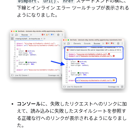
@import
、
url()
、
href
ステートメントの横に、
下線とインライン エラー ツールチップが表示される
ようになりました。
コンソール
に、失敗したリクエストへのリンクに加
えて、読み込みに失敗したスタイルシートを参照す
る正確な行へのリンクが表示されるようになりまし
た。