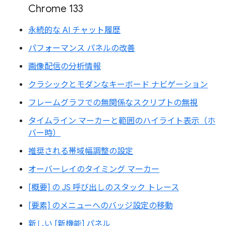
Chrome 133
永続的な AI チャット履歴
パフォーマンス パネルの改善
画像配信の分析情報
クラシックとモダンなキーボード ナビゲーション
フレームグラフでの無関係なスクリプトの無視
タイムライン マーカーと範囲のハイライト表示（ホ
バー時）
推奨される帯域幅調整の設定
オーバーレイのタイミング マーカー
[概要] の JS 呼び出しのスタック トレース
[要素] のメニューへのバッジ設定の移動
新しい [新機能] パネル