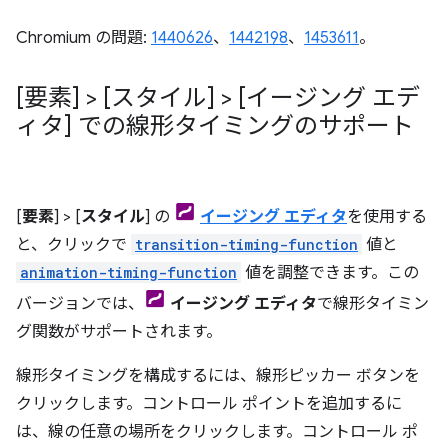
Chromium の問題:
1440626
、
1442198
、
1453611
。
[要素] > [スタイル] > [イージング エデ
ィタ] での線形タイミングのサポート
[
要素
] > [
スタイル
] の
イージング エディタ
を使用する
と、クリックで
transition-timing-function
値と
animation-timing-function
値を調整できます。この
バージョンでは、
イージング エディタ
で線形タイミン
グ関数がサポートされます。
線形タイミングを構成するには、線形ピッカー ボタンを
クリックします。コントロール ポイントを追加するに
は、線の任意の場所をクリックします。コントロール ポ