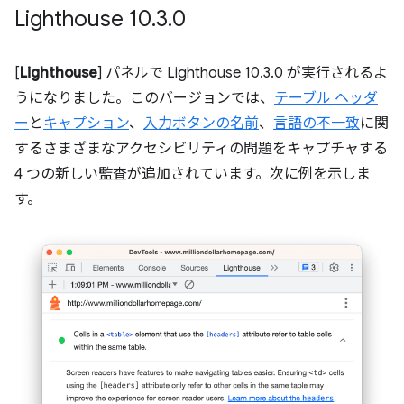
Lighthouse 10
.
3
.
0
[
Lighthouse
] パネルで Lighthouse 10.3.0 が実行されるよ
うになりました。このバージョンでは、
テーブル ヘッダ
ー
と
キャプション
、
入力ボタンの名前
、
言語の不一致
に関
するさまざまなアクセシビリティの問題をキャプチャする
4 つの新しい監査が追加されています。次に例を示しま
す。