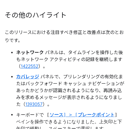
その他のハイライト
このリリースにおける注目すべき修正と改善点は次のとお
りです。
ネットワーク
パネルは、タイムラインを操作した後
もネットワーク アクティビティの記録を継続します
（
1422552
）。
カバレッジ
パネルで、プリレンダリングの有効化ま
たはバックフォワード キャッシュ ナビゲーションが
あったかどうかが認識されるようになり、再読み込
みを求めるメッセージが表示されるようになりまし
た（
1393057
）。
キーボードで [
ソース
] > [
ブレークポイント
]
ペインを操作できるようになりました。上矢印と下
矢印で移動し、スペースキーで選択します