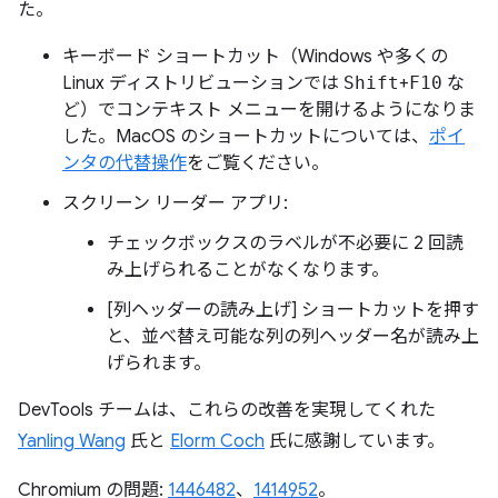
た。
キーボード ショートカット（Windows や多くの
Linux ディストリビューションでは
Shift
+
F10
な
ど）でコンテキスト メニューを開けるようになりま
した。MacOS のショートカットについては、
ポイ
ンタの代替操作
をご覧ください。
スクリーン リーダー アプリ:
チェックボックスのラベルが不必要に 2 回読
み上げられることがなくなります。
[列ヘッダーの読み上げ] ショートカットを押す
と、並べ替え可能な列の列ヘッダー名が読み上
げられます。
DevTools チームは、これらの改善を実現してくれた
Yanling Wang
氏と
Elorm Coch
氏に感謝しています。
Chromium の問題:
1446482
、
1414952
。