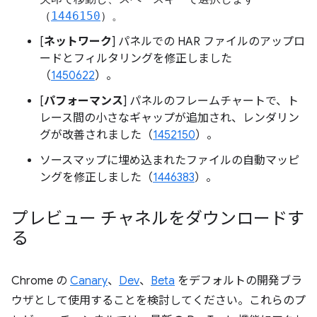
（
1446150
）。
[
ネットワーク
] パネルでの HAR ファイルのアップロ
ードとフィルタリングを修正しました
（
1450622
）。
[
パフォーマンス
] パネルのフレームチャートで、ト
レース間の小さなギャップが追加され、レンダリン
グが改善されました（
1452150
）。
ソースマップに埋め込まれたファイルの自動マッピ
ングを修正しました（
1446383
）。
プレビュー チャネルをダウンロードす
る
Chrome の
Canary
、
Dev
、
Beta
をデフォルトの開発ブラ
ウザとして使用することを検討してください。これらのプ