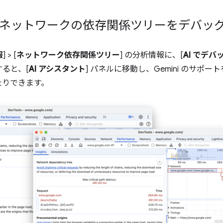
用してネットワークの依存関係ツリーをデバッ
報
] > [
ネットワーク依存関係ツリー
] の分析情報に、[
AI でデバ
ると、[
AI アシスタント
] パネルに移動し、Gemini のサポ
たりできます。