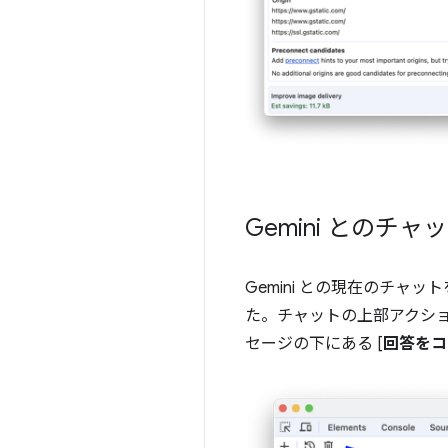
Gemini とのチ
Gemini との現在のチ
た。チャットの上部アクション
セージの下にある [
回答をコ