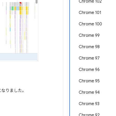
Chrome 102
Chrome 101
Chrome 100
Chrome 99
Chrome 98
Chrome 97
Chrome 96
Chrome 95
になりました。
Chrome 94
Chrome 93
Chrome 92