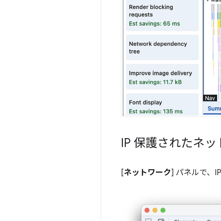
IP 保護されたネ
[
ネットワーク
] パネルで