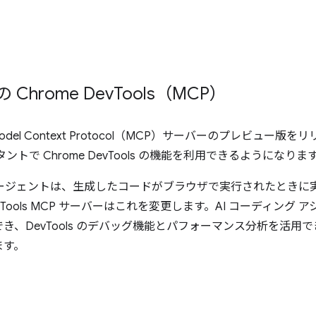
Chrome Dev
Tools（MCP）
ls Model Context Protocol（MCP）サーバーのプレビュ
ントで Chrome DevTools の機能を利用できるようになりま
エージェントは、生成したコードがブラウザで実行されたときに
vTools MCP サーバーはこれを変更します。AI コーディング ア
き、DevTools のデバッグ機能とパフォーマンス分析を活用
ます。