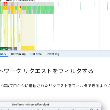
ットワーク リクエストをフィルタする
、IP 保護プロキシに送信されたリクエストをフィルタできるよう