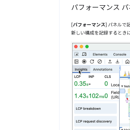
パフォーマンス 
[
パフォーマンス
] パネルで
新しい構成を記録するとき