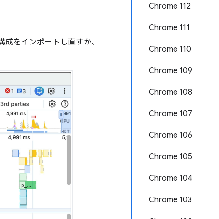
Chrome 112
Chrome 111
し、構成をインポートし直すか、
Chrome 110
Chrome 109
Chrome 108
Chrome 107
Chrome 106
Chrome 105
Chrome 104
Chrome 103