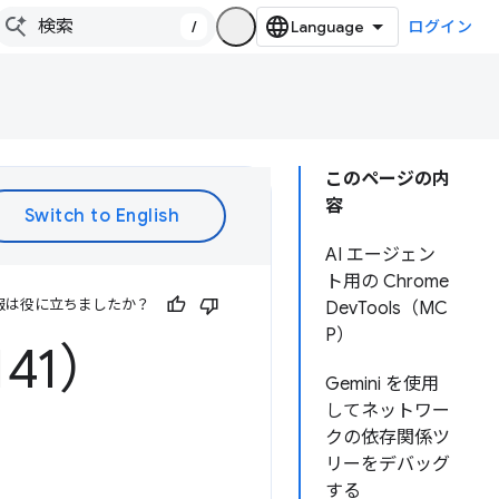
/
ログイン
このページの内
容
AI エージェン
ト用の Chrome
報は役に立ちましたか？
DevTools（MC
P）
141）
Gemini を使用
してネットワー
クの依存関係ツ
リーをデバッグ
する