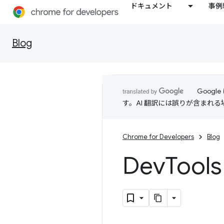
ドキュメント
事例
Blog
Goog
す。AI 翻訳には誤りが含まれ
Chrome for Developers
Blog
Dev
Too