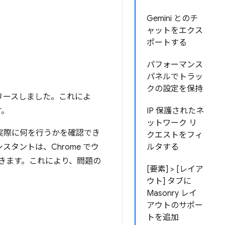
Gemini とのチ
ャットをエクス
ポートする
パフォーマンス
パネルでトラッ
クの設定を保持
ー版をリリースしました。これによ
す。
IP 保護されたネ
ットワーク リ
実際に何を行うかを確認でき
クエストをフィ
シスタントは、Chrome でウ
ルタする
できます。これにより、問題の
[要素] > [レイア
ウト] タブに
Masonry レイ
アウトのサポー
トを追加