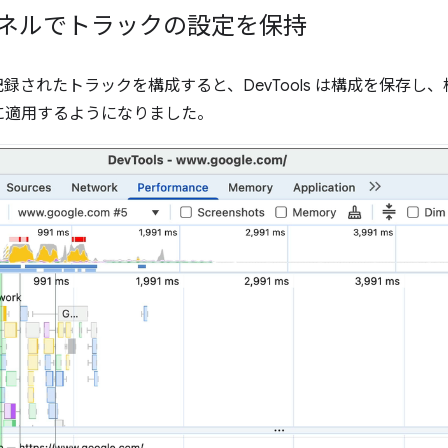
パネルでトラックの設定を保持
記録されたトラックを構成すると、DevTools は構成を保存
に適用するようになりました。