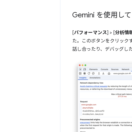
Gemini を使
[
パフォーマンス
] > [
分析情
た。このボタンをクリックす
話し合ったり、デバッグし