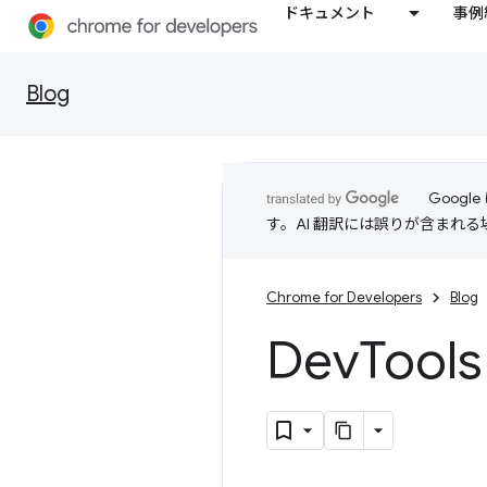
ドキュメント
事例
Blog
Goog
す。AI 翻訳には誤りが含まれ
Chrome for Developers
Blog
Dev
Too