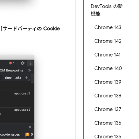
DevTools の新
機能
Chrome 143
[
サードパーティの Cookie
Chrome 142
Chrome 141
Chrome 140
Chrome 139
Chrome 138
Chrome 137
Chrome 136
Chrome 135