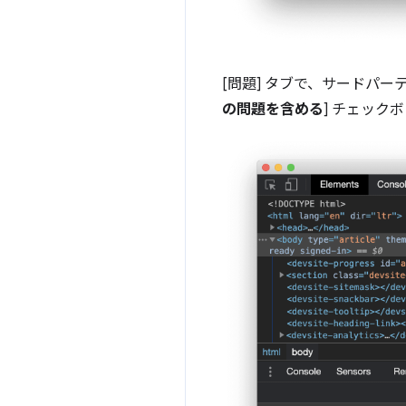
[問題] タブで、サードパーテ
の問題を含める
] チェッ