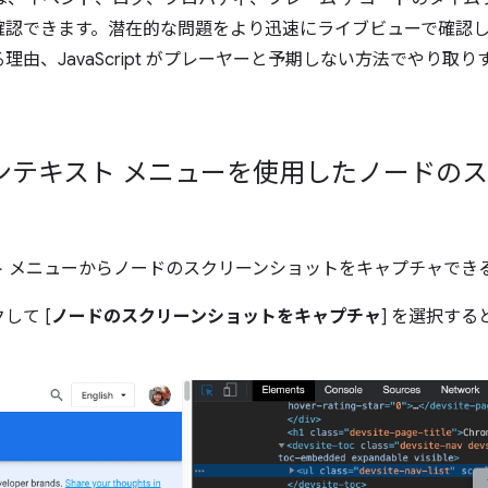
確認できます。潜在的な問題をより迅速にライブビューで確認
由、JavaScript がプレーヤーと予期しない方法でやり取
コンテキスト メニューを使用したノードの
スト メニューからノードのスクリーンショットをキャプチャでき
して [
ノードのスクリーンショットをキャプチャ
] を選択す