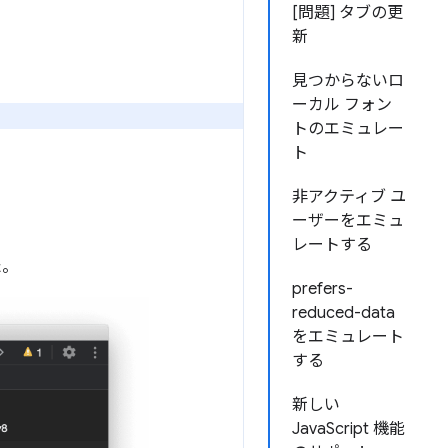
[問題] タブの更
新
見つからないロ
ーカル フォン
トのエミュレー
ト
非アクティブ ユ
ーザーをエミュ
レートする
た。
prefers-
reduced-data
をエミュレート
する
新しい
JavaScript 機能