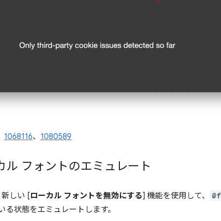
、
1068116
、
1080589
カル フォントのエミュレート
新しい [
ローカル フォントを無効にする
] 機能を使用して、
@f
いる状態をエミュレートします。