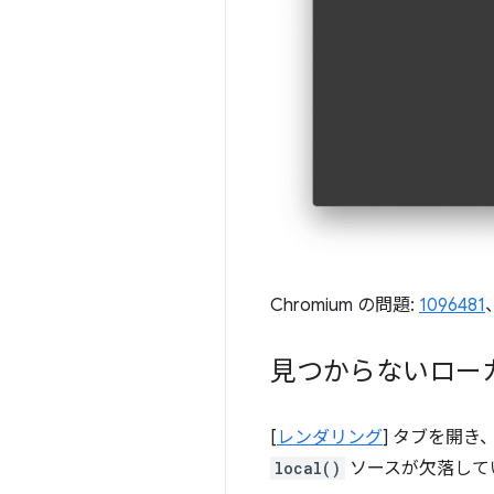
Chromium の問題:
1096481
見つからないロー
[
レンダリング
] タブを開き、
local()
ソースが欠落して