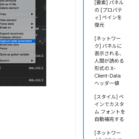
[要素] パネル
の [プロパテ
ィ] ペインを
復元
[ネットワー
ク] パネルに
表示される、
人間が読める
形式の X-
Client-Data
ヘッダー値
[スタイル] ペ
インでカスタ
ム フォントを
自動補完する
[ネットワー