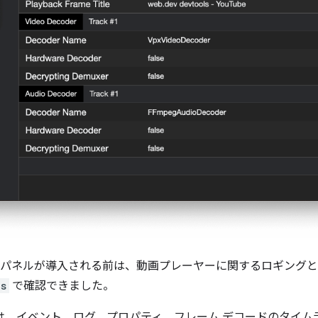
ディア パネルが導入される前は、動画プレーヤーに関するロギング
ls
で確認できました。
ルでは、イベント、ログ、プロパティ、フレーム デコードのタイ