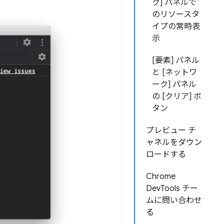
ク] パネルで
のリソースタ
イプの常時表
示
[要素] パネル
と [ネットワ
ーク] パネル
の [クリア] ボ
タン
プレビュー チ
ャネルをダウン
ロードする
Chrome
DevTools チー
ムに問い合わせ
る