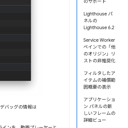
のサポート
Lighthouse パ
ネルの
Lighthouse 6.2
Service Worker
ペインでの「他
のオリジン」リ
ストの非推奨化
フィルタしたア
イテムの補償範
囲概要の表示
アプリケーショ
ン パネルの新
とデバッグの情報は
しいフレームの
詳細ビュー
ムラインを、動画プレーヤーと