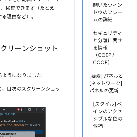
開いたウィン
し、検査できます（たとえ
ドウのフレー
りする理由など）。
ムの詳細
セキュリティ
と分離に関す
スクリーンショット
る情報
（COEP /
COOP）
るようになりました。
[要素] パネルと
[ネットワーク]
ると、目次のスクリーンショッ
パネルの更新
[スタイル] ペ
インのアクセ
シブルな色の
候補