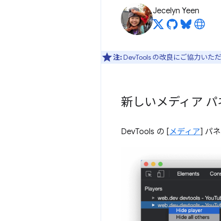
Jecelyn Yeen
注:
DevTools の改良にご協力い
新しいメディア パ
DevTools の [
メディア
] 