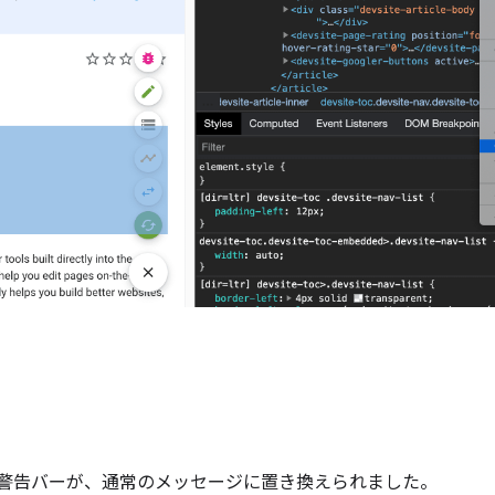
題] 警告バーが、通常のメッセージに置き換えられました。