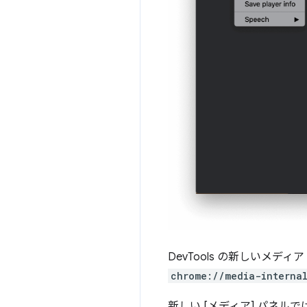
DevTools の新しいメ
chrome://media-interna
新しい [メディア] パネ