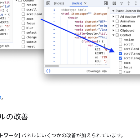
9
。
ネルの改善
トワーク
] パネルにいくつかの改善が加えられています。