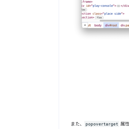
また、
popovertarget
属性