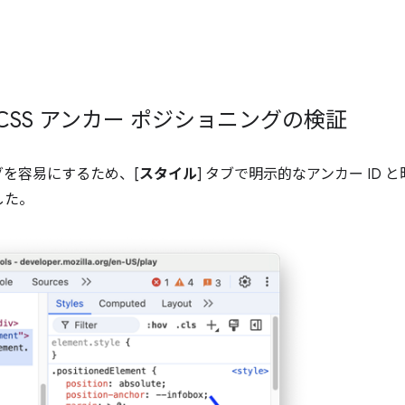
 CSS アンカー ポジショニングの検証
を容易にするため、[
スタイル
] タブで明示的なアンカー ID
した。