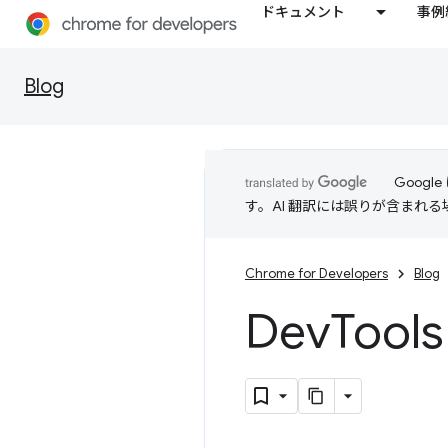
ドキュメント
事例
Blog
Goog
す。AI 翻訳には誤りが含まれ
Chrome for Developers
Blog
Dev
Too