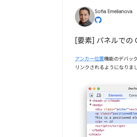
Sofia Emelianova
[要素] パネルでの
アンカー位置
機能のデバッグ
リンクされるようになりま