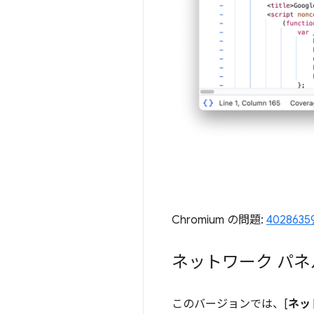
Chromium の問題:
4028635
ネットワーク パ
このバージョンでは、[
ネッ