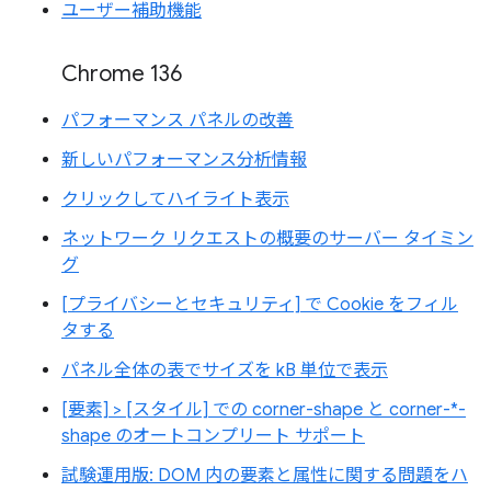
ユーザー補助機能
Chrome 136
パフォーマンス パネルの改善
新しいパフォーマンス分析情報
クリックしてハイライト表示
ネットワーク リクエストの概要のサーバー タイミン
グ
[プライバシーとセキュリティ] で Cookie をフィル
タする
パネル全体の表でサイズを kB 単位で表示
[要素] > [スタイル] での corner-shape と corner-*-
shape のオートコンプリート サポート
試験運用版: DOM 内の要素と属性に関する問題をハ