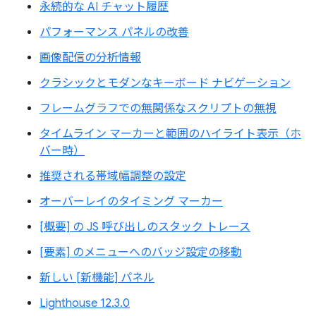
永続的な AI チャット履歴
パフォーマンス パネルの改善
画像配信の分析情報
クラシックとモダンなキーボード ナビゲーション
フレームグラフでの無関係なスクリプトの無視
タイムライン マーカーと範囲のハイライト表示（ホ
バー時）
推奨される帯域幅調整の設定
オーバーレイのタイミング マーカー
[概要] の JS 呼び出しのスタック トレース
[要素] のメニューへのバッジ設定の移動
新しい [新機能] パネル
Lighthouse 12.3.0