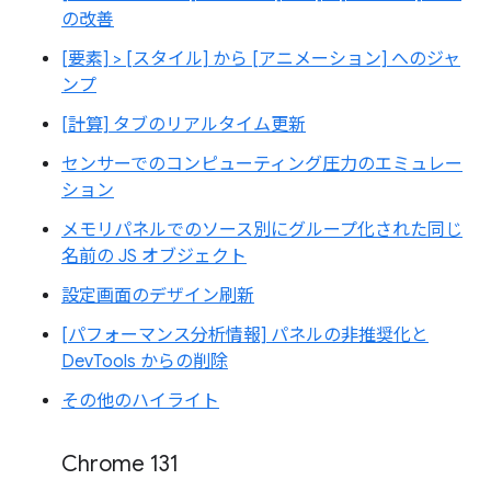
の改善
[要素] > [スタイル] から [アニメーション] へのジャ
ンプ
[計算] タブのリアルタイム更新
センサーでのコンピューティング圧力のエミュレー
ション
メモリパネルでのソース別にグループ化された同じ
名前の JS オブジェクト
設定画面のデザイン刷新
[パフォーマンス分析情報] パネルの非推奨化と
DevTools からの削除
その他のハイライト
Chrome 131