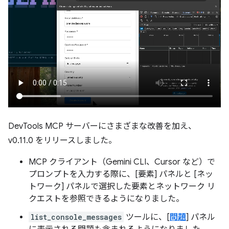
DevTools MCP サーバーにさまざまな改善を加え、
v0.11.0 をリリースしました。
MCP クライアント（Gemini CLI、Cursor など）で
プロンプトを入力する際に、[要素] パネルと [ネッ
トワーク] パネルで選択した要素とネットワーク リ
クエストを参照できるようになりました。
list_console_messages
ツールに、[
問題
] パネル