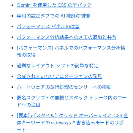
Gemini を使用した CSS のデバッグ
専用の設定タブでの AI 機能の制御
パフォーマンス パネルの改善
パフォーマンス分析結果へのメモの追加と共有
[パフォーマンス] パネルでのパフォーマンス分析情
報の取得
過剰なレイアウト シフトの簡単な特定
合成されていないアニメーションの発見
ハードウェアの並行処理のセンサーへの移動
匿名スクリプトの無視とスタック トレース内のコー
ドへの注目
[要素] > [スタイル]: グリッド オーバーレイと CSS 全
体キーワードの sideways-* 書き込みモードのサポ
ート