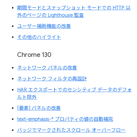
期間モードとスナップショット モードでの HTTP 以
外のページの Lighthouse 監査
ユーザー補助機能の改善
その他のハイライト
Chrome 130
ネットワーク パネルの改善
ネットワーク フィルタの再設計
HAR エクスポートでのセンシティブ データのデフォ
ルト除外
[要素] パネルの改善
text-emphasis-* プロパティの値の自動補完
バッジでマークされたスクロール オーバーフロー