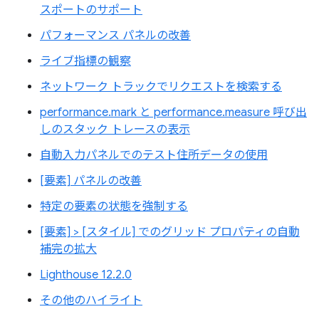
スポートのサポート
パフォーマンス パネルの改善
ライブ指標の観察
ネットワーク トラックでリクエストを検索する
performance.mark と performance.measure 呼び出
しのスタック トレースの表示
自動入力パネルでのテスト住所データの使用
[要素] パネルの改善
特定の要素の状態を強制する
[要素] > [スタイル] でのグリッド プロパティの自動
補完の拡大
Lighthouse 12.2.0
その他のハイライト