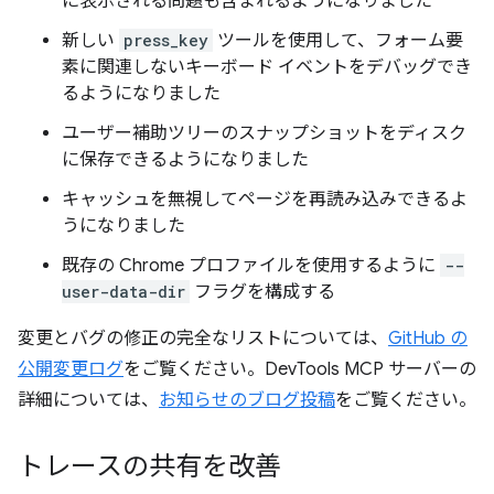
に表示される問題も含まれるようになりました
新しい
press_key
ツールを使用して、フォーム要
素に関連しないキーボード イベントをデバッグでき
るようになりました
ユーザー補助ツリーのスナップショットをディスク
に保存できるようになりました
キャッシュを無視してページを再読み込みできるよ
うになりました
既存の Chrome プロファイルを使用するように
--
user-data-dir
フラグを構成する
変更とバグの修正の完全なリストについては、
GitHub の
公開変更ログ
をご覧ください。DevTools MCP サーバーの
詳細については、
お知らせのブログ投稿
をご覧ください。
トレースの共有を改善