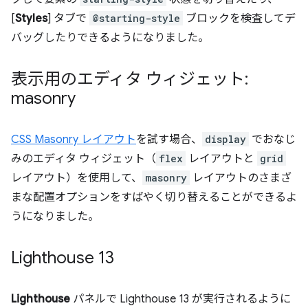
[
Styles
] タブで
@starting-style
ブロックを検査してデ
バッグしたりできるようになりました。
表示用のエディタ ウィジェット:
masonry
CSS Masonry レイアウト
を試す場合、
display
でおなじ
みのエディタ ウィジェット（
flex
レイアウトと
grid
レイアウト）を使用して、
masonry
レイアウトのさまざ
まな配置オプションをすばやく切り替えることができるよ
うになりました。
Lighthouse 13
Lighthouse
パネルで Lighthouse 13 が実行されるように