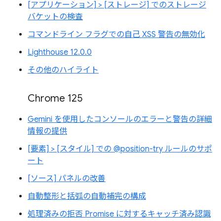
[アプリケーション] > [ストレージ] でのストレージ
バケットの検査
コマンドライン フラグでの自己 XSS 警告の無効化
Lighthouse 12.0.0
その他のハイライト
Chrome 125
Gemini を使用したコンソールのエラーと警告の詳細
情報の提供
[要素] > [スタイル] での @position-try ルールのサポ
ート
[ソース] パネルの改善
自動整形と括弧の自動補完の構成
処理済みの拒否 Promise に対するキャッチ済み認識