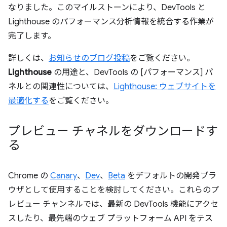
なりました。このマイルストーンにより、DevTools と
Lighthouse のパフォーマンス分析情報を統合する作業が
完了します。
詳しくは、
お知らせのブログ投稿
をご覧ください。
Lighthouse
の用途と、DevTools の [パフォーマンス] パ
ネルとの関連性については、
Lighthouse: ウェブサイトを
最適化する
をご覧ください。
プレビュー チャネルをダウンロードす
る
Chrome の
Canary
、
Dev
、
Beta
をデフォルトの開発ブラ
ウザとして使用することを検討してください。これらのプ
レビュー チャンネルでは、最新の DevTools 機能にアクセ
スしたり、最先端のウェブ プラットフォーム API をテス