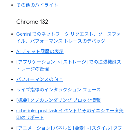
その他のハイライト
Chrome 132
Gemini でのネットワーク リクエスト、ソースファ
イル、パフォーマンス トレースのデバッグ
AI チャット履歴の表示
[アプリケーション] > [ストレージ] での拡張機能ス
トレージの管理
パフォーマンスの向上
ライブ指標のインタラクション フェーズ
[概要] タブのレンダリング ブロック情報
scheduler.postTask イベントとそのイニシエータ矢
印のサポート
[アニメーション] パネルと [要素] > [スタイル] タブ