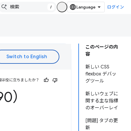
/
ログイン
このページの内
容
新しい CSS
flexbox デバッ
報は役に立ちましたか？
グツール
90）
新しいウェブに
関する主な指標
のオーバーレイ
[問題] タブの更
新