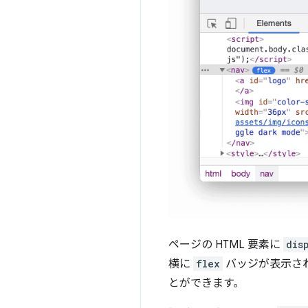
ページの HTML 要素に
dis
横に
flex
バッジが表示さ
とができます。