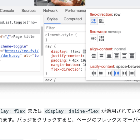
play: flex
または
display: inline-flex
が適用されている
れます。バッジをクリックすると、ページのフレックス オーバ