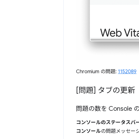
Chromium の問題:
1152089
[問題] タブの更新
問題の数を Consol
コンソールのステータスバ
コンソール
の問題メッセー