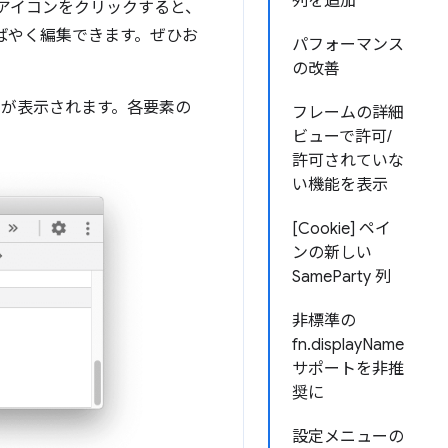
列を追加
アイコンをクリックすると、
をすばやく編集できます。ぜひお
パフォーマンス
の改善
 要素が表示されます。各要素の
フレームの詳細
ビューで許可/
許可されていな
い機能を表示
[Cookie] ペイ
ンの新しい
SameParty 列
非標準の
fn.displayName
サポートを非推
奨に
設定メニューの