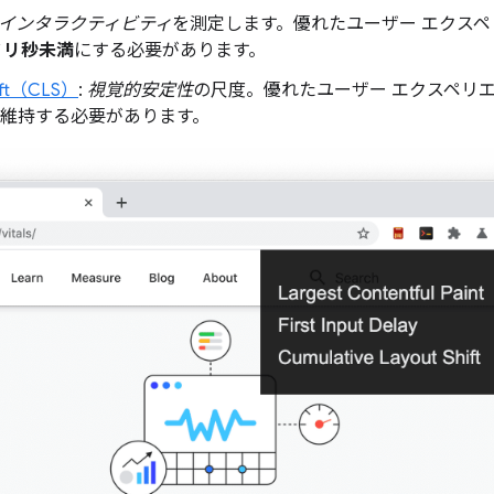
インタラクティビティ
を測定します。優れたユーザー エクス
 ミリ秒未満
にする必要があります。
hift（CLS）
:
視覚的安定性
の尺度。優れたユーザー エクスペリ
維持する必要があります。