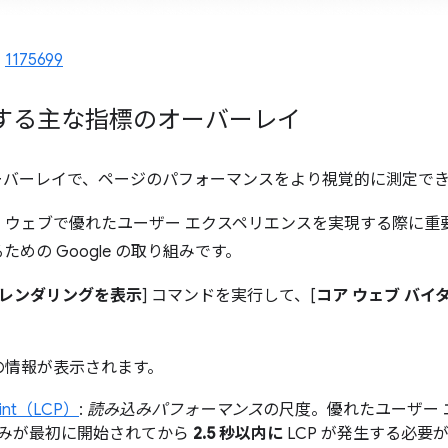
、
1175699
する主な指標のオーバーレイ
itals オーバーレイで、ページのパフォーマンスをより視覚的に測定
、ウェブで優れたユーザー エクスペリエンスを実現する際に重
めの Google の取り組みです。
レンダリングを表示
] コマンドを実行して、[
コア ウェブ バイ
の情報が表示されます。
Paint（LCP）
:
読み込みパフォーマンス
の尺度。優れたユーザー
みが最初に開始されてから
2.5 秒以内に
LCP が発生する必要