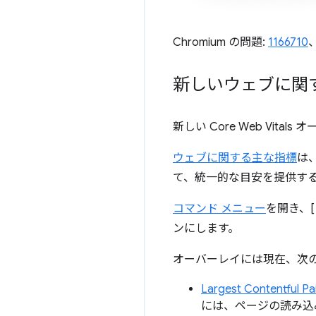
Chromium の問題:
1166710
新しいウェブに関
新しい Core Web V
ウェブに関する主な指標
は
て、統一的な目安を提供するた
コマンド メニュー
を開き、[
ンにします。
オーバーレイには現在、次
Largest Contentful 
には、ページの読み込