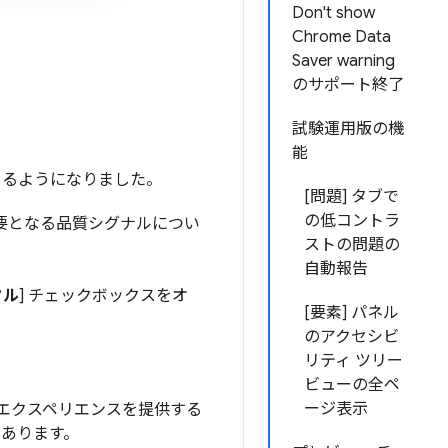
Don't show
Chrome Data
Saver warning
のサポート終了
試験運用版の機
能
できるようになりました。
[問題] タブで
の低コントラ
要となる品質シグナルについ
ストの問題の
自動報告
タル
] チェックボックスをオ
[要素] パネル
のアクセシビ
リティ ツリー
ビューの全ペ
ージ表示
 エクスペリエンスを提供する
があります。