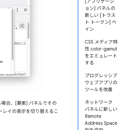
[アプリケーシ
ョン] パネルの
新しい [トラス
ト トークン] ペ
イン
CSS メディア特
性 color-gamut
をエミュレート
する
プログレッシブ
ウェブアプリの
ツールを改善
ネットワーク
場合、[要素] パネルでその
パネルに新しい
ーレイの表示を切り替えるこ
Remote
Address Space