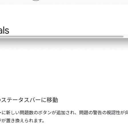
e のステータスバーに移動
ー
に新しい問題数のボタンが追加され、問題の警告の視認性が
ジが置き換えられます。