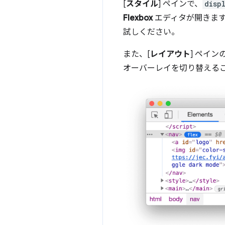
[
スタイル
] ペインで、
disp
Flexbox
エディタが開きます。
試しください。
また、[
レイアウト
] ペインの
オーバーレイを切り替える