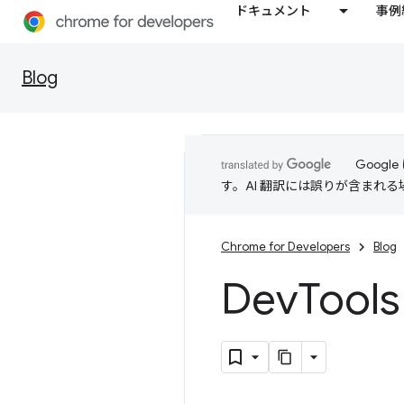
ドキュメント
事例
Blog
Goog
す。AI 翻訳には誤りが含まれ
Chrome for Developers
Blog
Dev
Too