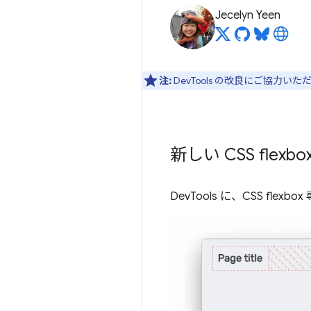
Jecelyn Yeen
注:
DevTools の改良にご協力い
新しい CSS flex
DevTools に、CSS fl