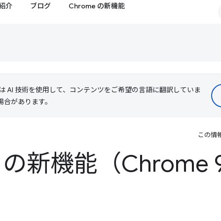
紹介
ブログ
Chrome の新機能
le は AI 技術を使用して、コンテンツをご希望の言語に翻訳していま
る場合があります。
この情
ls の新機能（Chrome 