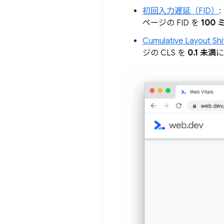
初回入力遅延（FID）
:
ページの FID を
100
Cumulative Layout S
ジの CLS を
0.1 未満
に