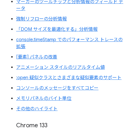
マーカーのツールチップと分析情報のフィールド デ
ータ
強制リフローの分析情報
「DOM サイズを最適化する」分析情報
console.timeStamp でのパフォーマンス トレースの
拡張
[要素] パネルの改善
アニメーション スタイルのリアルタイム値
:open 疑似クラスとさまざまな疑似要素のサポート
コンソールのメッセージをすべてコピー
メモリパネルのバイト単位
その他のハイライト
Chrome 133