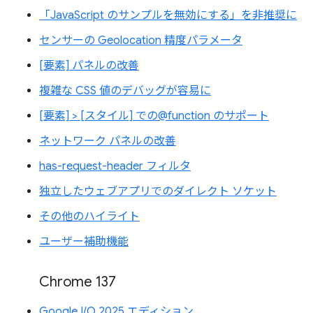
「JavaScript のサンプルを無効にする」を非推奨に
センサーの Geolocation 精度パラメータ
[要素] パネルの改善
複雑な CSS 値のデバッグが容易に
[要素] > [スタイル] での@function のサポート
ネットワーク パネルの改善
has-request-header フィルタ
独立したウェブアプリでのダイレクト ソケット
その他のハイライト
ユーザー補助機能
Chrome 137
Google I/O 2025 エディション