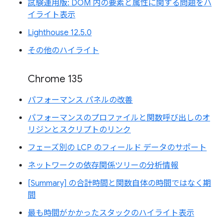
試験運用版: DOM 内の要素と属性に関する問題をハ
イライト表示
Lighthouse 12.5.0
その他のハイライト
Chrome 135
パフォーマンス パネルの改善
パフォーマンスのプロファイルと関数呼び出しのオ
リジンとスクリプトのリンク
フェーズ別の LCP のフィールド データのサポート
ネットワークの依存関係ツリーの分析情報
[Summary] の合計時間と関数自体の時間ではなく期
間
最も時間がかかったスタックのハイライト表示