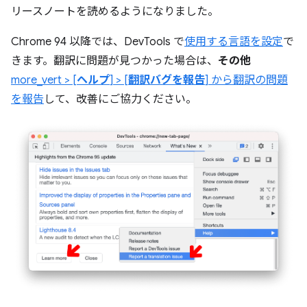
リースノートを読めるようになりました。
Chrome 94 以降では、DevTools で
使用する言語を設定
で
きます。翻訳に問題が見つかった場合は、
その他
more_vert > [
ヘルプ
] > [
翻訳バグを報告
] から翻訳の問題
を報告
して、改善にご協力ください。