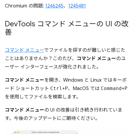
Chromium の問題:
1246245
、
1245481
Dev
Tools コマンド メニューの UI の改
善
コマンド メニュー
でファイルを探すのが難しいと感じた
ことはありませんか？このたび、
コマンド メニュー
のユ
ーザー インターフェースが強化されました。
コマンド メニュー
を開き、Windows と Linux ではキーボ
ード ショートカット
Ctrl
+
P
、MacOS では
Command
+
P
を使用してファイルを検索します。
コマンド メニュー
の UI の改善は引き続き行われていま
す。今後のアップデートにご期待ください。