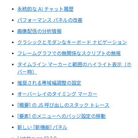
永続的な AI チャット履歴
パフォーマンス パネルの改善
画像配信の分析情報
クラシックとモダンなキーボード ナビゲーション
フレームグラフでの無関係なスクリプトの無視
タイムライン マーカーと範囲のハイライト表示（ホ
バー時）
推奨される帯域幅調整の設定
オーバーレイのタイミング マーカー
[概要] の JS 呼び出しのスタック トレース
[要素] のメニューへのバッジ設定の移動
新しい [新機能] パネル