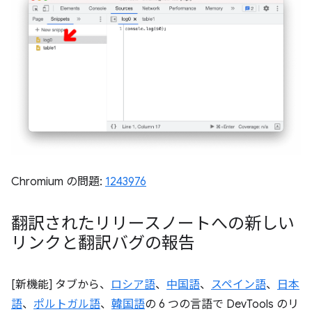
Chromium の問題:
1243976
翻訳されたリリースノートへの新しい
リンクと翻訳バグの報告
[新機能] タブから、
ロシア語
、
中国語
、
スペイン語
、
日本
語
、
ポルトガル語
、
韓国語
の 6 つの言語で DevTools のリ