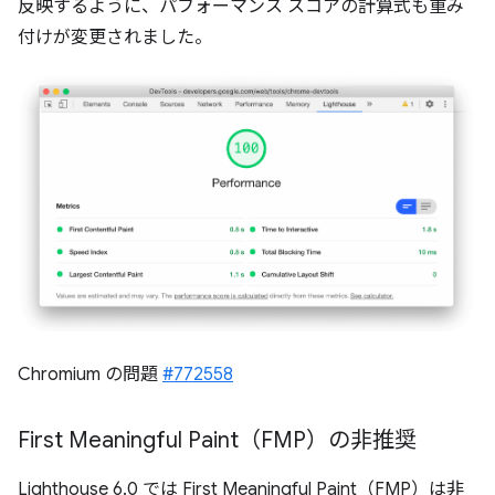
反映するように、パフォーマンス スコアの計算式も重み
付けが変更されました。
Chromium の問題
#772558
First Meaningful Paint（FMP）の非推奨
Lighthouse 6.0 では First Meaningful Paint（FMP）は非