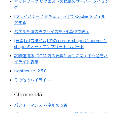
ネットワーク リクエストの概要のサーバー タイミン
グ
[プライバシーとセキュリティ] で Cookie をフィル
タする
パネル全体の表でサイズを kB 単位で表示
[要素] > [スタイル] での corner-shape と corner-*-
shape のオートコンプリート サポート
試験運用版: DOM 内の要素と属性に関する問題をハ
イライト表示
Lighthouse 12.5.0
その他のハイライト
Chrome 135
パフォーマンス パネルの改善