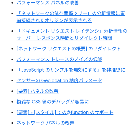
パフォーマンス パネルの改善
「ネットワークの依存関係ツリー」の分析情報に事
前接続されたオリジンが表示される
「ドキュメント リクエスト レイテンシ」分析情報の
サーバー レスポンス時間とリダイレクト時間
[ネットワーク リクエストの概要] のリダイレクト
パフォーマンス トレースのノイズの低減
「JavaScript のサンプルを無効にする」を非推奨に
センサーの Geolocation 精度パラメータ
[要素] パネルの改善
複雑な CSS 値のデバッグが容易に
[要素] > [スタイル] での@function のサポート
ネットワーク パネルの改善