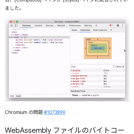
合、[Computed] ペインが [Styles] ペインに統合されてい
ました。
Chromium の問題
#1073899
Web
Assembly ファイルのバイトコー