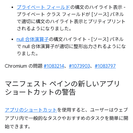
プライベート フィールド
の構文のハイライト表示 -
プライベート クラス フィールドが [ソース] パネル
で適切に構文のハイライト表示とプリティプリント
されるようになりました。
null 合体演算子
の構文ハイライト - [ソース] パネル
で null 合体演算子が適切に整形出力されるようにな
りました。
Chromium の問題
#1083214
、
#1073903
、
#1083797
マニフェスト ペインの新しいアプリ
ショートカットの警告
アプリのショートカット
を使用すると、ユーザーはウェブ
アプリ内で一般的なタスクやおすすめのタスクを簡単に開
始できます。