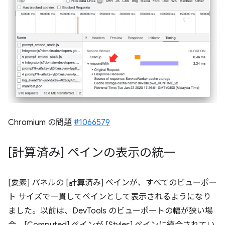
Chromium の問題
#1066579
[計算済み] ペインの表示の統一
[要素] パネルの [計算済み] ペインが、すべてのビューポー
ト サイズで一貫してペインとして表示されるようになり
ました。以前は、DevTools のビューポートの幅が狭い場