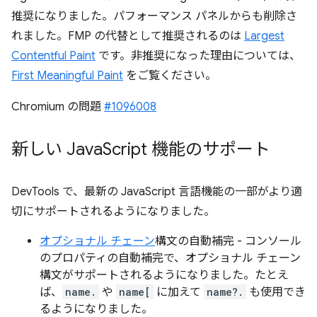
推奨になりました。パフォーマンス パネルからも削除さ
れました。FMP の代替として推奨されるのは
Largest
Contentful Paint
です。非推奨になった理由については、
First Meaningful Paint
をご覧ください。
Chromium の問題
#1096008
新しい Java
Script 機能のサポート
DevTools で、最新の JavaScript 言語機能の一部がより適
切にサポートされるようになりました。
オプショナル チェーン
構文の自動補完 - コンソール
のプロパティの自動補完で、オプショナル チェーン
構文がサポートされるようになりました。たとえ
ば、
name.
や
name[
に加えて
name?.
も使用でき
るようになりました。