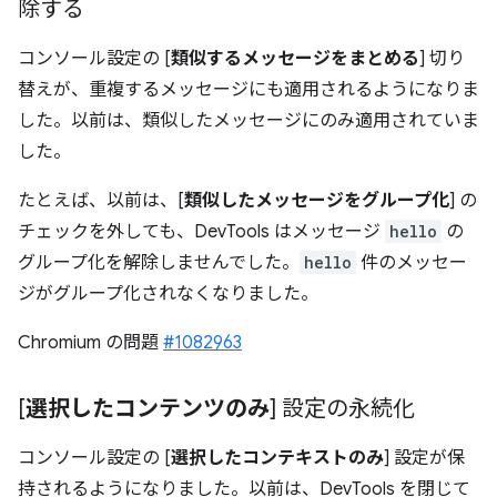
除する
コンソール設定の [
類似するメッセージをまとめる
] 切り
替えが、重複するメッセージにも適用されるようになりま
した。以前は、類似したメッセージにのみ適用されていま
した。
たとえば、以前は、[
類似したメッセージをグループ化
] の
チェックを外しても、DevTools はメッセージ
hello
の
グループ化を解除しませんでした。
hello
件のメッセー
ジがグループ化されなくなりました。
Chromium の問題
#1082963
[
選択したコンテンツのみ
] 設定の永続化
コンソール設定の [
選択したコンテキストのみ
] 設定が保
持されるようになりました。以前は、DevTools を閉じて