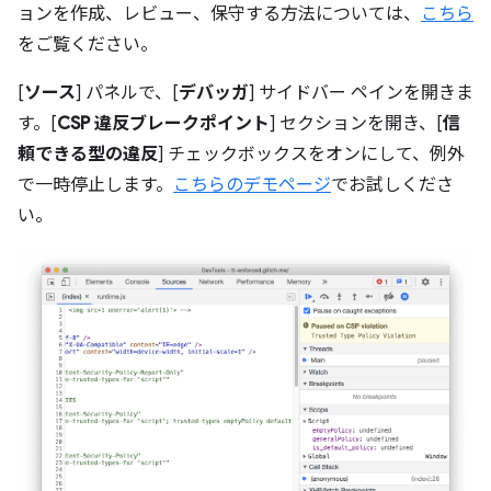
ョンを作成、レビュー、保守する方法については、
こちら
をご覧ください。
[
ソース
] パネルで、[
デバッガ
] サイドバー ペインを開きま
す。[
CSP 違反ブレークポイント
] セクションを開き、[
信
頼できる型の違反
] チェックボックスをオンにして、例外
で一時停止します。
こちらのデモページ
でお試しくださ
い。