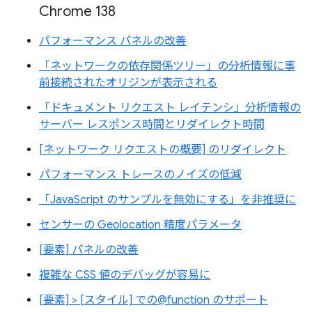
Chrome 138
パフォーマンス パネルの改善
「ネットワークの依存関係ツリー」の分析情報に事
前接続されたオリジンが表示される
「ドキュメント リクエスト レイテンシ」分析情報の
サーバー レスポンス時間とリダイレクト時間
[ネットワーク リクエストの概要] のリダイレクト
パフォーマンス トレースのノイズの低減
「JavaScript のサンプルを無効にする」を非推奨に
センサーの Geolocation 精度パラメータ
[要素] パネルの改善
複雑な CSS 値のデバッグが容易に
[要素] > [スタイル] での@function のサポート