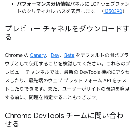
パフォーマンス分析情報
パネルに LCP ウェブフォン
トのクリティカル パスを表示します。（
1350390
）
プレビュー チャネルをダウンロードす
る
Chrome の
Canary
、
Dev
、
Beta
をデフォルトの開発ブラ
ウザとして使用することを検討してください。これらのプ
レビュー チャンネルでは、最新の DevTools 機能にアクセ
スしたり、最先端のウェブ プラットフォーム API をテス
トしたりできます。また、ユーザーがサイトの問題を発見
する前に、問題を特定することもできます。
Chrome Dev
Tools チームに問い合わ
せる