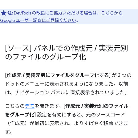
注:
DevTools の改良にご協力いただける場合は、
こちらから
Google ユーザー調査にご登録ください
。
[ソース] パネルでの作成元
/
実装元別
のファイルのグループ化
[
作成元 / 実装元別にファイルをグループ化する
] が 3 つの
ドットのメニューに表示されるようになりました。以前
は、ナビゲーション パネルに直接表示されていました。
こちらの
デモ
を開きます。[
作成元 / 実装元別のファイル
をグループ化
] 設定を有効にすると、元のソースコード
（作成元）が最初に表示され、よりすばやく移動できま
す。