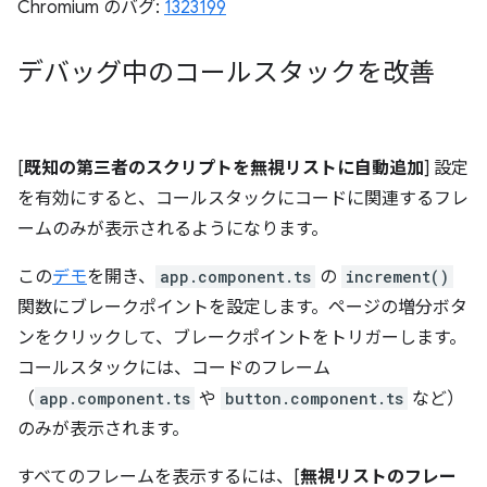
Chromium のバグ:
1323199
デバッグ中のコールスタックを改善
[
既知の第三者のスクリプトを無視リストに自動追加
] 設定
を有効にすると、コールスタックにコードに関連するフレ
ームのみが表示されるようになります。
この
デモ
を開き、
app.component.ts
の
increment()
関数にブレークポイントを設定します。ページの増分ボタ
ンをクリックして、ブレークポイントをトリガーします。
コールスタックには、コードのフレーム
（
app.component.ts
や
button.component.ts
など）
のみが表示されます。
すべてのフレームを表示するには、[
無視リストのフレー