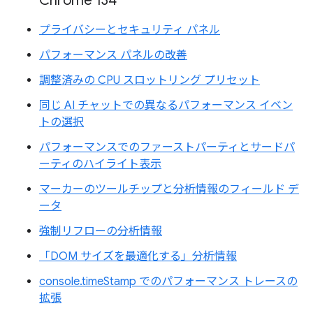
Chrome 134
プライバシーとセキュリティ パネル
パフォーマンス パネルの改善
調整済みの CPU スロットリング プリセット
同じ AI チャットでの異なるパフォーマンス イベン
トの選択
パフォーマンスでのファーストパーティとサードパ
ーティのハイライト表示
マーカーのツールチップと分析情報のフィールド デ
ータ
強制リフローの分析情報
「DOM サイズを最適化する」分析情報
console.timeStamp でのパフォーマンス トレースの
拡張