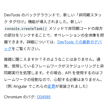
DevTools のバックグラウンドで、新しい「非同期スタッ
ク タグ付け」機能が導入されました。新しい
console.createTask()
メソッドで非同期コードの両方
の部分をリンクすることで、オペレーションの全体像を把
握できます。詳細については、
DevTools での最新のデバ
ッグ
をご覧ください。
複雑に聞こえますか？そのようなことはありません。通
常、使用しているフレームワークがスケジューリングと非
同期実行を処理します。その場合、API を使用するのはフ
レームワークの役割なので、心配する必要はありません。
（例: Angular でこれらの
変更
が実装されました）
Chromium のバグ:
1334585