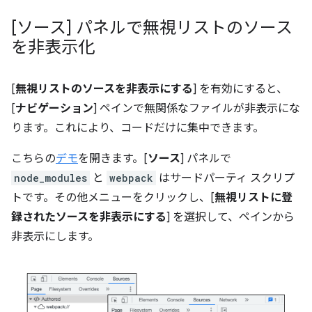
[ソース] パネルで無視リストのソース
を非表示化
[
無視リストのソースを非表示にする
] を有効にすると、
[
ナビゲーション
] ペインで無関係なファイルが非表示にな
ります。これにより、コードだけに集中できます。
こちらの
デモ
を開きます。[
ソース
] パネルで
node_modules
と
webpack
はサードパーティ スクリプ
トです。その他メニューをクリックし、[
無視リストに登
録されたソースを非表示にする
] を選択して、ペインから
非表示にします。