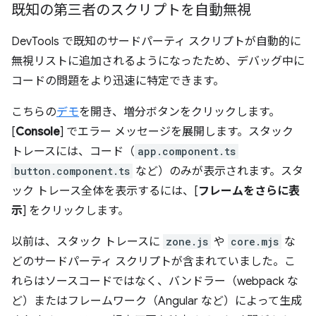
既知の第三者のスクリプトを自動無視
DevTools で既知のサードパーティ スクリプトが自動的に
無視リストに追加されるようになったため、デバッグ中に
コードの問題をより迅速に特定できます。
こちらの
デモ
を開き、増分ボタンをクリックします。
[
Console
] でエラー メッセージを展開します。スタック
トレースには、コード（
app.component.ts
button.component.ts
など）のみが表示されます。スタ
ック トレース全体を表示するには、[
フレームをさらに表
示
] をクリックします。
以前は、スタック トレースに
zone.js
や
core.mjs
な
どのサードパーティ スクリプトが含まれていました。こ
れらはソースコードではなく、バンドラー（webpack な
ど）またはフレームワーク（Angular など）によって生成