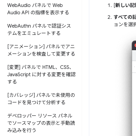
Web
Audio パネルで Web
[
新しい記
Audio API の指標を表示する
すべての
ョンを選
Web
Authn パネルで認証シス
テムをエミュレートする
[アニメーション] パネルでアニ
メーションを検査して変更する
[変更] パネルで HTML、CSS、
Java
Script に対する変更を確認
する
[カバレッジ] パネルで未使用の
コードを見つけて分析する
デベロッパー リソース パネル
でソースマップの表示と手動読
み込みを行う