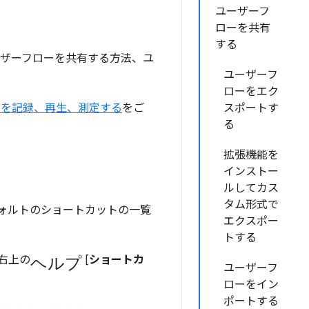
ユーザーフ
ローを共有
する
ーザーフローを共有する方法、ユ
ユーザーフ
ローをエク
ーを記録、再生、測定する
をご
スポートす
る
拡張機能を
インストー
ルしてカス
タム形式で
ォルトのショートカットの一覧
エクスポー
。
トする
ヘルプ
右上の
[
ショートカ
ユーザーフ
ローをイン
ポートする