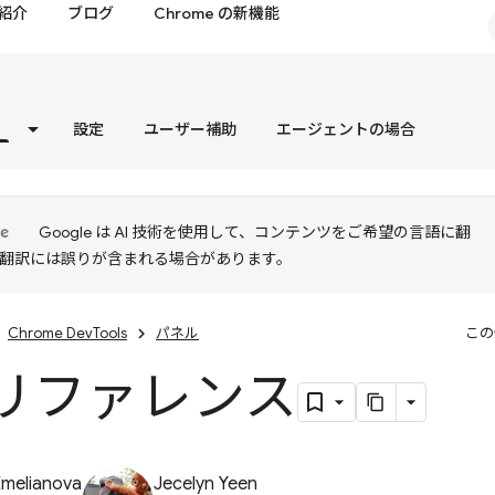
紹介
ブログ
Chrome の新機能
設定
ユーザー補助
エージェントの場合
Google は AI 技術を使用して、コンテンツをご希望の言語に翻
I 翻訳には誤りが含まれる場合があります。
Chrome DevTools
パネル
この
リファレンス
Emelianova
Jecelyn Yeen