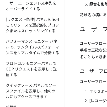
ーザー エージェント文字列を
録音を削
オーバーライドする
記録名の横に
[リクエスト条件] パネルを使用
してリソースを選択的にブロッ
ユーザー
クまたはスロットリングする
パフォーマンス モニター パネ
ユーザーフロー
ルで、ランタイムのパフォーマ
手順の正確な記
ンスをリアルタイムで分析する
ることもできま
プロトコル モニターパネルで
CDP リクエストを表示して送
ユーザーフ
信する
ユーザーフロー
クイックソース パネルでソー
スファイルを表示し、他のツー
エクスポ
ルにもアクセスできます
[
レコーダ