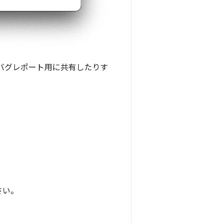
バグレポート用に共有したりす
さい。