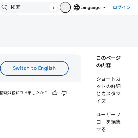
/
ログイン
このページ
の内容
ショートカ
ットの詳細
情報は役に立ちましたか？
とカスタマ
イズ
ユーザーフ
ローを編集
する