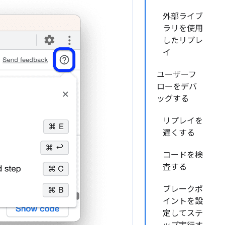
外部ライブ
ラリを使用
したリプレ
イ
ユーザーフ
ローをデバ
ッグする
リプレイを
遅くする
コードを検
査する
ブレークポ
イントを設
定してステ