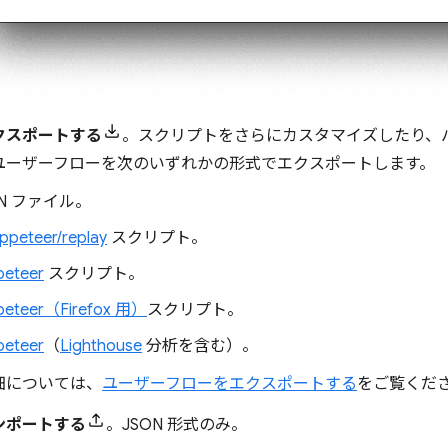
クスポートする
。スクリプトをさらにカスタマイズしたり、
ユーザーフローを次のいずれかの形式でエクスポートします。
ON ファイル。
peteer/replay
スクリプト。
peteer
スクリプト。
peteer（Firefox 用）
スクリプト。
peteer
（
Lighthouse
分析を含む）。
細については、
ユーザーフローをエクスポートする
をご覧くだ
ンポートする
。JSON 形式のみ。