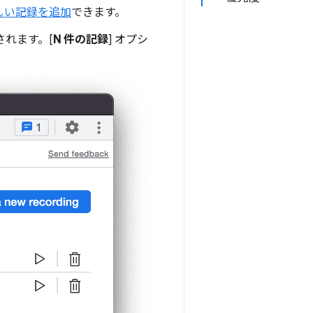
しい記録を追加
できます。
れます。[
N 件の記録
] オプシ