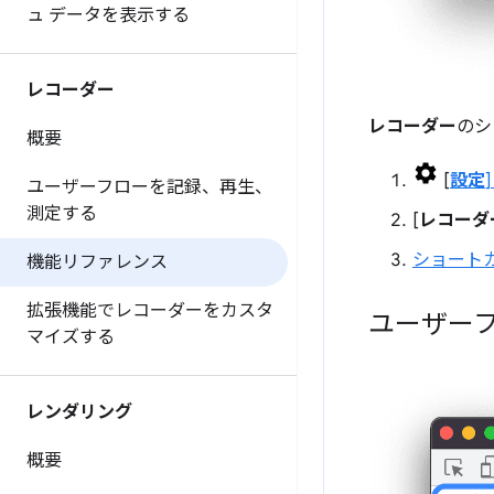
ュ データを表示する
レコーダー
レコーダー
のシ
概要
[
設定
]
ユーザーフローを記録、再生、
測定する
[
レコーダ
ショート
機能リファレンス
拡張機能でレコーダーをカスタ
ユーザー
マイズする
レンダリング
概要