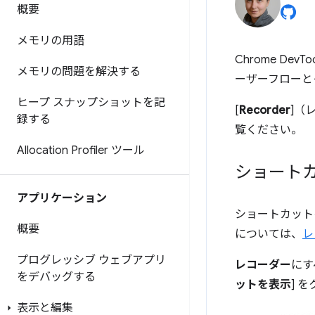
概要
メモリの用語
Chrome DevToo
メモリの問題を解決する
ーザーフローと
ヒープ スナップショットを記
[
Recorder
]（
録する
覧ください。
Allocation Profiler ツール
ショート
アプリケーション
ショートカット
概要
については、
レ
プログレッシブ ウェブアプリ
レコーダー
にす
をデバッグする
ットを表示
] 
表示と編集