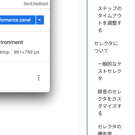
ステップの
タイムアウ
トを調整す
る
セレクタに
ついて
一般的なテ
ストセレク
タ
録音のセレ
クタをカス
タマイズす
る
セレクタの
優先度