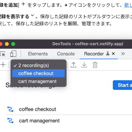
録を追加
]
をタップします。
+
アイコンをクリックして、
新
記録を表示する
。保存した記録のリストがプルダウンに表示さ
択して、保存した記録のリストを展開、管理できます。