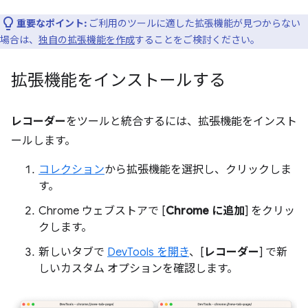
重要なポイント:
ご利用のツールに適した拡張機能が見つからない
場合は、
独自の拡張機能を作成
することをご検討ください。
拡張機能をインストールする
レコーダー
をツールと統合するには、拡張機能をインスト
ールします。
コレクション
から拡張機能を選択し、クリックしま
す。
Chrome ウェブストアで [
Chrome に追加
] をクリッ
クします。
新しいタブで
DevTools を開き
、[
レコーダー
] で新
しいカスタム オプションを確認します。