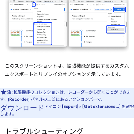
このスクリーンショットは、拡張機能が提供するカスタム
エクスポートとリプレイのオプションを示しています。
注:
拡張機能のコレクション
は、
レコーダー
から開くことができま
す。[
Recorder
] パネルの上部にあるアクションバーで、
ダウンロード
アイコン
[Export]
>
[Get extensions...]
を選択
します。
トラブルシューティング