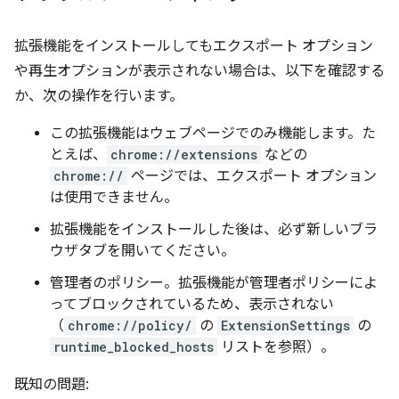
拡張機能をインストールしてもエクスポート オプション
や再生オプションが表示されない場合は、以下を確認する
か、次の操作を行います。
この拡張機能はウェブページでのみ機能します。た
とえば、
chrome://extensions
などの
chrome://
ページでは、エクスポート オプション
は使用できません。
拡張機能をインストールした後は、必ず新しいブラ
ウザタブを開いてください。
管理者のポリシー。拡張機能が管理者ポリシーによ
ってブロックされているため、表示されない
（
chrome://policy/
の
ExtensionSettings
の
runtime_blocked_hosts
リストを参照）。
既知の問題: