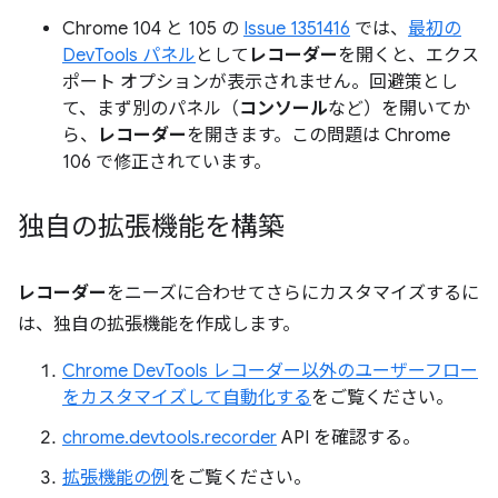
Chrome 104 と 105 の
Issue 1351416
では、
最初の
DevTools パネル
として
レコーダー
を開くと、エクス
ポート オプションが表示されません。回避策とし
て、まず別のパネル（
コンソール
など）を開いてか
ら、
レコーダー
を開きます。この問題は Chrome
106 で修正されています。
独自の拡張機能を構築
レコーダー
をニーズに合わせてさらにカスタマイズするに
は、独自の拡張機能を作成します。
Chrome DevTools レコーダー以外のユーザーフロー
をカスタマイズして自動化する
をご覧ください。
chrome.devtools.recorder
API を確認する。
拡張機能の例
をご覧ください。