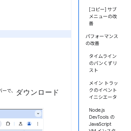
[コピー] サブ
メニューの改
善
パフォーマンス
の改善
タイムライン
のパンくずリ
スト
メイン トラッ
ダウンロード
クのイベント
バーで、
イニシエータ
Node.js
DevTools の
JavaScript