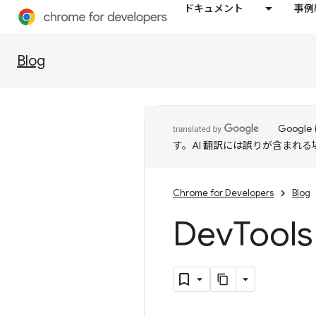
ドキュメント
事例
Blog
Goog
す。AI 翻訳には誤りが含まれ
Chrome for Developers
Blog
Dev
Too