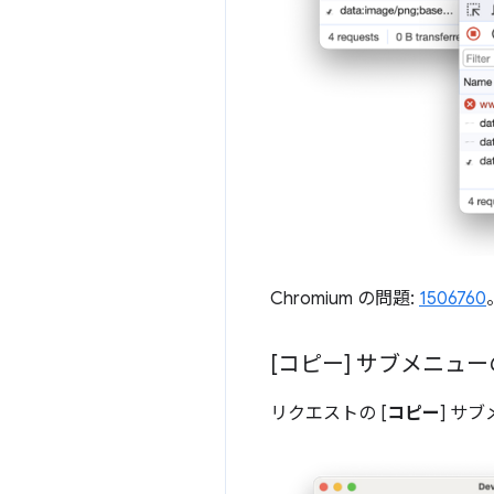
Chromium の問題:
1506760
[コピー] サブメニュ
リクエストの [
コピー
] サ