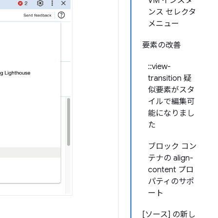
VM インスタ
ンス セレクタ
メニュー
要素の改善
::view-
transition 疑
似要素がスタ
イルで編集可
能になりまし
た
ブロック コン
テナの align-
content プロ
パティのサポ
ート
[ソース] の新し