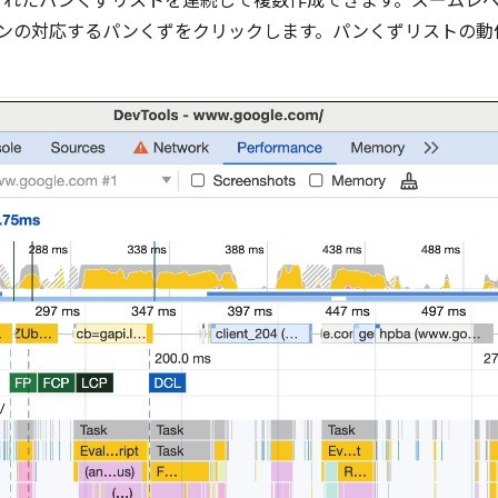
されたパンくずリストを連続して複数作成できます。ズームレベ
ーンの対応するパンくずをクリックします。パンくずリストの