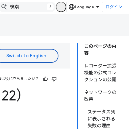
/
ログイン
このページの内
容
レコーダー拡張
機能の公式コレ
報は役に立ちましたか？
クションの公開
122）
ネットワークの
改善
ステータス列
に表示される
失敗の理由