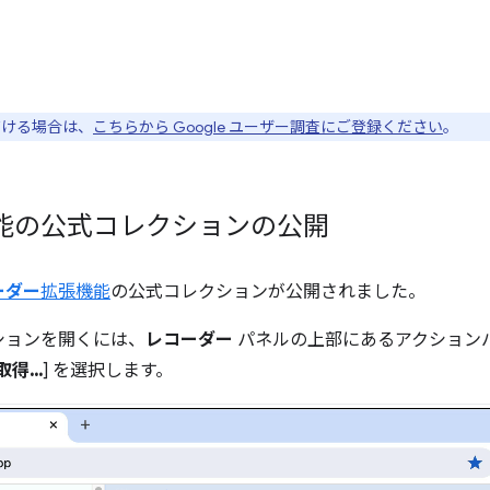
ただける場合は、
こちらから Google ユーザー調査にご登録ください
。
能の公式コレクションの公開
ーダー
拡張機能
の公式コレクションが公開されました。
ションを開くには、
レコーダー
パネルの上部にあるアクション
得...
] を選択します。