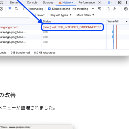
。
ーの改善
ブメニューが整理されました。