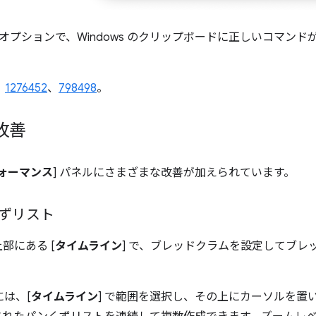
] オプションで、Windows のクリップボードに正しいコマン
、
1276452
、
798498
。
改善
ォーマンス
] パネルにさまざまな改善が加えられています。
ずリスト
上部にある [
タイムライン
] で、ブレッドクラムを設定してブレ
は、[
タイムライン
] で範囲を選択し、その上にカーソルを置い