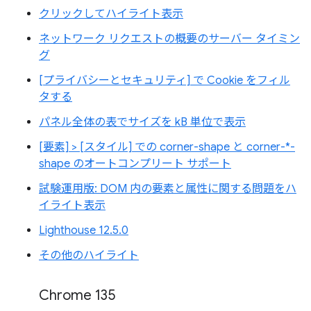
クリックしてハイライト表示
ネットワーク リクエストの概要のサーバー タイミン
グ
[プライバシーとセキュリティ] で Cookie をフィル
タする
パネル全体の表でサイズを kB 単位で表示
[要素] > [スタイル] での corner-shape と corner-*-
shape のオートコンプリート サポート
試験運用版: DOM 内の要素と属性に関する問題をハ
イライト表示
Lighthouse 12.5.0
その他のハイライト
Chrome 135