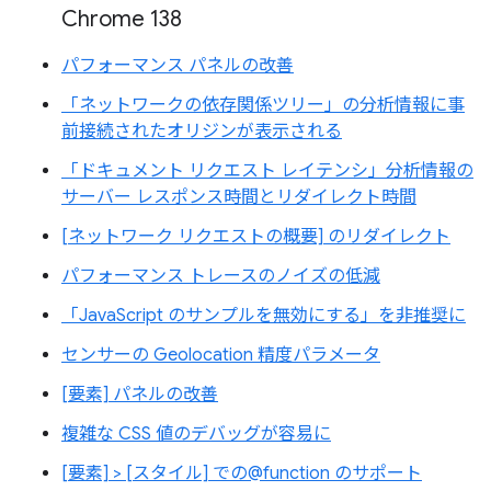
Chrome 138
パフォーマンス パネルの改善
「ネットワークの依存関係ツリー」の分析情報に事
前接続されたオリジンが表示される
「ドキュメント リクエスト レイテンシ」分析情報の
サーバー レスポンス時間とリダイレクト時間
[ネットワーク リクエストの概要] のリダイレクト
パフォーマンス トレースのノイズの低減
「JavaScript のサンプルを無効にする」を非推奨に
センサーの Geolocation 精度パラメータ
[要素] パネルの改善
複雑な CSS 値のデバッグが容易に
[要素] > [スタイル] での@function のサポート