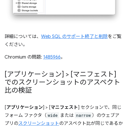
詳細については、
Web SQL のサポート終了と削除
をご覧
ください。
Chromium の問題:
1485966
。
[アプリケーション] > [マニフェスト]
でのスクリーンショットのアスペクト
比の検証
[
アプリケーション
] > [
マニフェスト
] セクションで、同じ
フォーム ファクタ（
wide
または
narrow
）のウェブア
プリの
スクリーンショット
のアスペクト比が同じであるか