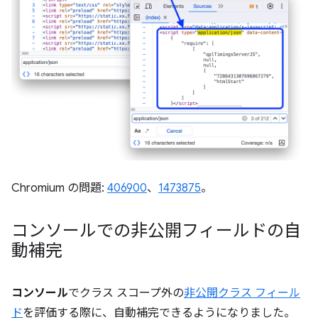
Chromium の問題:
406900
、
1473875
。
コンソールでの非公開フィールドの自
動補完
コンソール
でクラス スコープ外の
非公開クラス フィール
ド
を評価する際に、自動補完できるようになりました。