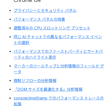
Chrome 134
プライバシーとセキュリティ パネル
パフォーマンス パネルの改善
調整済みの CPU スロットリング プリセット
同じ AI チャットでの異なるパフォーマンス イベン
トの選択
パフォーマンスでのファーストパーティとサードパ
ーティのハイライト表示
マーカーのツールチップと分析情報のフィールド デ
ータ
強制リフローの分析情報
「DOM サイズを最適化する」分析情報
console.timeStamp でのパフォーマンス トレースの
拡張