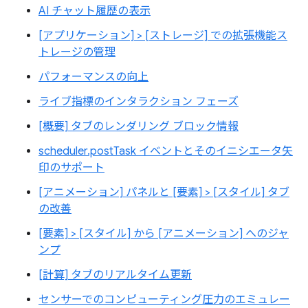
AI チャット履歴の表示
[アプリケーション] > [ストレージ] での拡張機能ス
トレージの管理
パフォーマンスの向上
ライブ指標のインタラクション フェーズ
[概要] タブのレンダリング ブロック情報
scheduler.postTask イベントとそのイニシエータ矢
印のサポート
[アニメーション] パネルと [要素] > [スタイル] タブ
の改善
[要素] > [スタイル] から [アニメーション] へのジャ
ンプ
[計算] タブのリアルタイム更新
センサーでのコンピューティング圧力のエミュレー