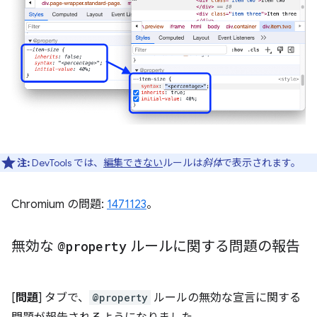
注:
DevTools では、
編集できない
ルールは
斜体
で表示されます。
Chromium の問題:
1471123
。
無効な
@property
ルールに関する問題の報告
[
問題
] タブで、
@property
ルールの無効な宣言に関する