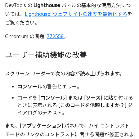
DevTools の
Lighthouse
パネルの基本的な使用方法につ
いては、
Lighthouse: ウェブサイトの速度を最適化する
を
ご覧ください。
Chromium の問題:
772558
。
ユーザー補助機能の改善
スクリーン リーダーで次の内容が読み上げられます。
コンソール
の警告とエラー。
コードを [
コンソール
] または [
ソース
] に貼り付ける
ときに表示される [
このコードを信頼しますか？
] ダ
イアログのテキスト。
また、[
アプリケーション
] パネルで、ハイ コントラスト
モードのリンクのコントラストに関する問題が修正されま