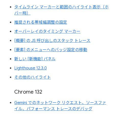
タイムライン マーカーと範囲のハイライト表示（ホ
バー時）
推奨される帯域幅調整の設定
オーバーレイのタイミング マーカー
[概要] の JS 呼び出しのスタック トレース
[要素] のメニューへのバッジ設定の移動
新しい [新機能] パネル
Lighthouse 12.3.0
その他のハイライト
Chrome 132
Gemini でのネットワーク リクエスト、ソースファ
イル、パフォーマンス トレースのデバッグ