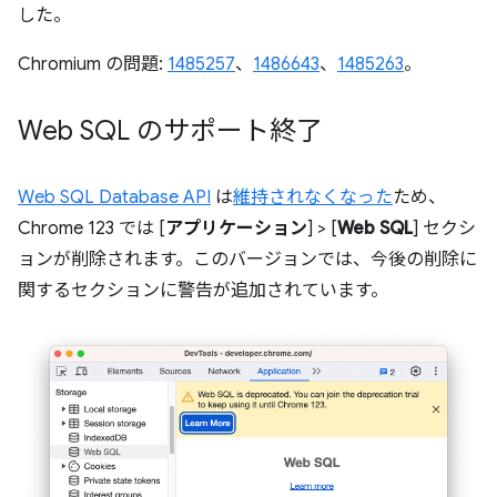
した。
Chromium の問題:
1485257
、
1486643
、
1485263
。
Web SQL のサポート終了
Web SQL Database API
は
維持されなくなった
ため、
Chrome 123 では [
アプリケーション
] > [
Web SQL
] セクシ
ョンが削除されます。このバージョンでは、今後の削除に
関するセクションに警告が追加されています。