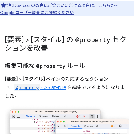
注:
DevTools の改良にご協力いただける場合は、
こちらから
Google ユーザー調査にご登録ください
。
[要素] > [スタイル] の
@property
セク
ションを改善
編集可能な
@property
ルール
[要素]
>
[スタイル]
ペインの対応するセクション
で、
@property
CSS at-rule
を編集できるようになりま
した。