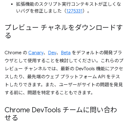
拡張機能のスクリプト実行コンテキストが正しくな
いバグを修正しました（
1275331
）。
プレビュー チャネルをダウンロードす
る
Chrome の
Canary
、
Dev
、
Beta
をデフォルトの開発ブラ
ウザとして使用することを検討してください。これらのプ
レビュー チャンネルでは、最新の DevTools 機能にアクセ
スしたり、最先端のウェブ プラットフォーム API をテス
トしたりできます。また、ユーザーがサイトの問題を発見
する前に、問題を特定することもできます。
Chrome Dev
Tools チームに問い合わ
せる