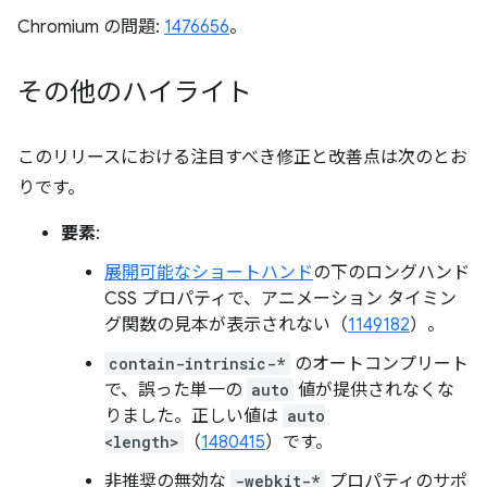
Chromium の問題:
1476656
。
その他のハイライト
このリリースにおける注目すべき修正と改善点は次のとお
りです。
要素
:
展開可能なショートハンド
の下のロングハンド
CSS プロパティで、アニメーション タイミン
グ関数の見本が表示されない（
1149182
）。
contain-intrinsic-*
のオートコンプリート
で、誤った単一の
auto
値が提供されなくな
りました。正しい値は
auto
<length>
（
1480415
）です。
非推奨の無効な
-webkit-*
プロパティのサポ