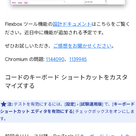
Flexbox ツール機能の
設計ドキュメント
はこちらをご覧く
ださい。近日中に機能が追加される予定です。
ぜひお試しいただき、
ご感想をお聞かせください
。
Chromium の問題:
1144090
、
1139945
コードのキーボード ショートカットをカスタ
マイズする
注:
テストを有効にするには、[
設定
] > [
試験運用版
] で、[
キーボード
ショートカット エディタを有効にする
] チェックボックスをオンにしま
す。