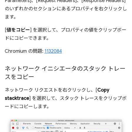
Parameters]、[Request Headers]、[Response Headers]
のいずれかのセクションにあるプロパティを右クリックし
ます。
[
値をコピー
] を選択して、プロパティの値をクリップボー
ドにコピーできます。
Chromium の問題:
1132084
ネットワーク イニシエータのスタック トレー
スをコピー
ネットワーク リクエストを右クリックし、[
Copy
stacktrace
] を選択して、スタック トレースをクリップボ
ードにコピーします。