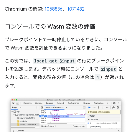
Chromium の問題:
1058836
、
1071432
コンソールでの Wasm 変数の評価
ブレークポイントで一時停止しているときに、コンソール
で Wasm 変数を評価できるようになりました。
この例では、
local.get $input
の行にブレークポイン
トを設定します。デバッグ時にコンソールで
$input
と
入力すると、変数の現在の値（この場合は
4
）が返され
ます。