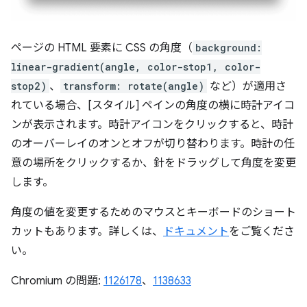
ページの HTML 要素に CSS の角度（
background:
linear-gradient(angle, color-stop1, color-
stop2)
、
transform: rotate(angle)
など）が適用さ
れている場合、[スタイル] ペインの角度の横に時計アイコ
ンが表示されます。時計アイコンをクリックすると、時計
のオーバーレイのオンとオフが切り替わります。時計の任
意の場所をクリックするか、針をドラッグして角度を変更
します。
角度の値を変更するためのマウスとキーボードのショート
カットもあります。詳しくは、
ドキュメント
をご覧くださ
い。
Chromium の問題:
1126178
、
1138633