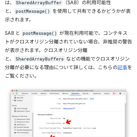
は、
SharedArrayBuffer
（SAB）の利用可能性
と、
postMessage()
を使用して共有できるかどうかが表
示されます。
SAB と
postMessage()
が現在利用可能で、コンテキス
トがクロスオリジン分離されていない場合、非推奨の警告
が表示されます。クロスオリジン分離
と、
SharedArrayBuffers
などの機能でクロスオリジン
分離が必要になる理由について詳しくは、こちらの
記事
を
ご覧ください。