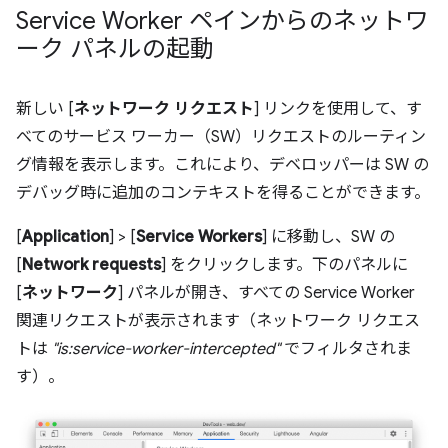
Service Worker ペインからのネットワ
ーク パネルの起動
新しい [
ネットワーク リクエスト
] リンクを使用して、す
べてのサービス ワーカー（SW）リクエストのルーティン
グ情報を表示します。これにより、デベロッパーは SW の
デバッグ時に追加のコンテキストを得ることができます。
[
Application
] > [
Service Workers
] に移動し、SW の
[
Network requests
] をクリックします。下のパネルに
[
ネットワーク
] パネルが開き、すべての Service Worker
関連リクエストが表示されます（ネットワーク リクエス
トは
"is:service-worker-intercepted"
でフィルタされま
す）。