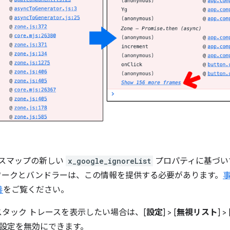
ソースマップの新しい
x_google_ignoreList
プロパティに基づい
ワークとバンドラーは、この情報を提供する必要があります。
事
善
をご覧ください。
タック トレースを表示したい場合は、[
設定
] > [
無視リスト
] > 
 で設定を無効にできます。