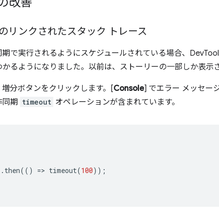
の改善
のリンクされたスタック トレース
期で実行されるようにスケジュールされている場合、DevTool
わかるようになりました。以前は、ストーリーの一部しか表示
、増分ボタンをクリックします。[
Console
] でエラー メッセ
非同期
timeout
オペレーションが含まれています。
).
then
(()
=
>
timeout
(
100
));