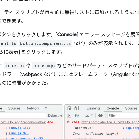
サードパーティ スクリプトが自動的に無視リストに追加されるよう
定できます。
ボタンをクリックします。[
Console
] でエラー メッセージを展
ent.ts
button.component.ts
など）のみが表示されます。
らに表示
] をクリックします。
に
zone.js
や
core.mjs
などのサードパーティ スクリプトが
ラー（webpack など）またはフレームワーク（Angular
るのに時間がかかった。