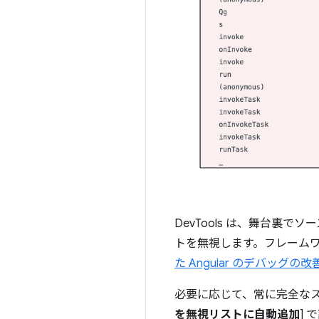
DevTools は、舞台裏で
トを無視します。フレーム
た Angular のデバッグの改
必要に応じて、常に完全なス
を無視リストに自動追加
]