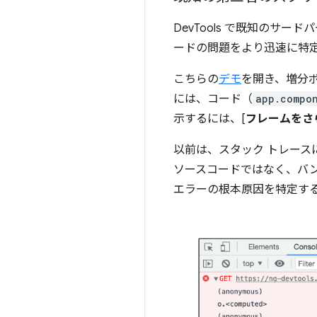
DevTools で既知の
ードの問題をより迅速に特
こちらの
デモ
を開き、増分
には、コード（
app.compon
示するには、[
フレームをさ
以前は、スタック トレース
ソースコードではなく、バンド
エラーの根本原因を特定す