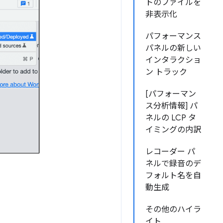
トのファイルを
非表示化
パフォーマンス
パネルの新しい
インタラクショ
ン トラック
[パフォーマン
ス分析情報] パ
ネルの LCP タ
イミングの内訳
レコーダー パ
ネルで録音のデ
フォルト名を自
動生成
その他のハイラ
イト