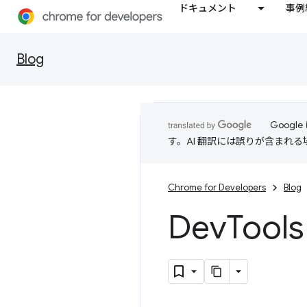
ドキュメント
事例
Blog
Goog
す。AI 翻訳には誤りが含まれ
Chrome for Developers
Blog
Dev
Too