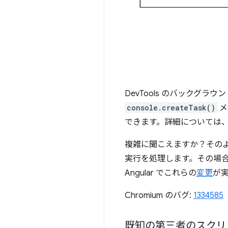
DevTools のバックグ
console.createTask()
メ
できます。詳細については
複雑に聞こえますか？その
実行を処理します。その場合
Angular でこれらの
変更
が
Chromium のバグ:
1334585
既知の第三者のスクリ