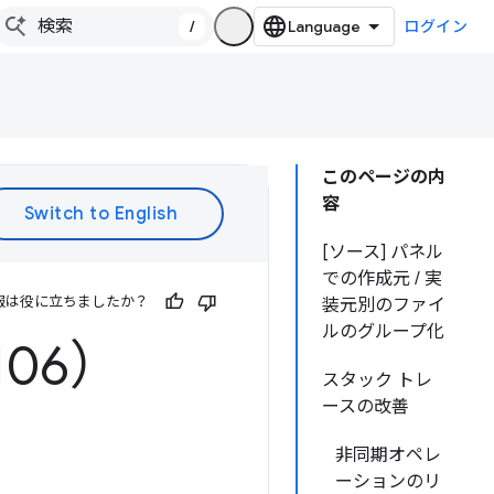
/
ログイン
このページの内
容
[ソース] パネル
での作成元 / 実
報は役に立ちましたか？
装元別のファイ
ルのグループ化
106）
スタック トレ
ースの改善
非同期オペレ
ーションのリ