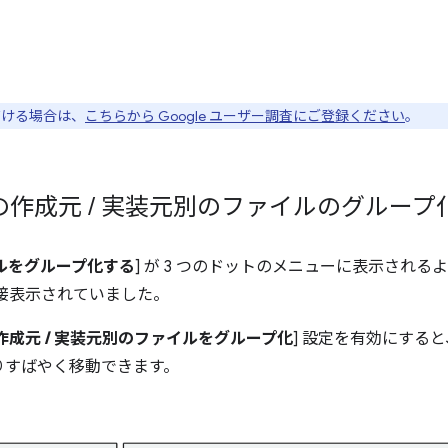
ただける場合は、
こちらから Google ユーザー調査にご登録ください
。
での作成元
/
実装元別のファイルのグループ
イルをグループ化する
] が 3 つのドットのメニューに表示され
接表示されていました。
作成元 / 実装元別のファイルをグループ化
] 設定を有効にする
りすばやく移動できます。