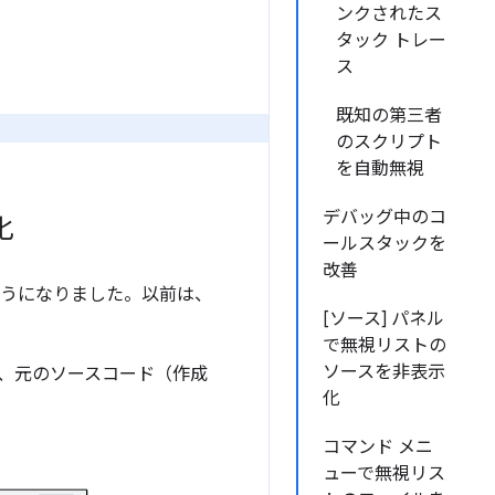
ンクされたス
タック トレー
ス
既知の第三者
のスクリプト
を自動無視
デバッグ中のコ
化
ールスタックを
改善
るようになりました。以前は、
[ソース] パネル
で無視リストの
ソースを非表示
と、元のソースコード（作成
化
コマンド メニ
ューで無視リス