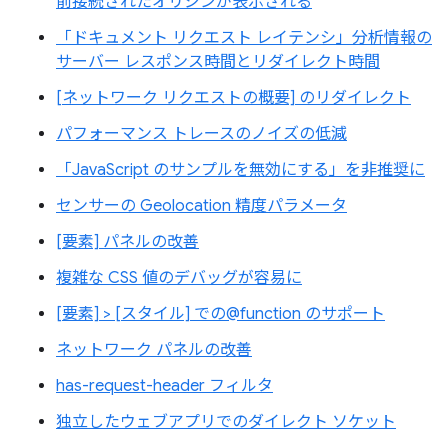
前接続されたオリジンが表示される
「ドキュメント リクエスト レイテンシ」分析情報の
サーバー レスポンス時間とリダイレクト時間
[ネットワーク リクエストの概要] のリダイレクト
パフォーマンス トレースのノイズの低減
「JavaScript のサンプルを無効にする」を非推奨に
センサーの Geolocation 精度パラメータ
[要素] パネルの改善
複雑な CSS 値のデバッグが容易に
[要素] > [スタイル] での@function のサポート
ネットワーク パネルの改善
has-request-header フィルタ
独立したウェブアプリでのダイレクト ソケット