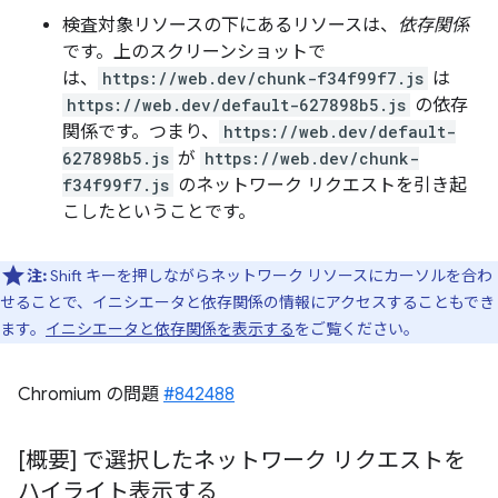
検査対象リソースの下にあるリソースは、
依存関係
です。上のスクリーンショットで
は、
https://web.dev/chunk-f34f99f7.js
は
https://web.dev/default-627898b5.js
の依存
関係です。つまり、
https://web.dev/default-
627898b5.js
が
https://web.dev/chunk-
f34f99f7.js
のネットワーク リクエストを引き起
こしたということです。
注:
Shift キーを押しながらネットワーク リソースにカーソルを合わ
せることで、イニシエータと依存関係の情報にアクセスすることもでき
ます。
イニシエータと依存関係を表示する
をご覧ください。
Chromium の問題
#842488
[概要] で選択したネットワーク リクエストを
ハイライト表示する