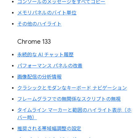
コンソールのメッセージをすべてコピー
メモリパネルのバイト単位
その他のハイライト
Chrome 133
永続的な AI チャット履歴
パフォーマンス パネルの改善
画像配信の分析情報
クラシックとモダンなキーボード ナビゲーション
フレームグラフでの無関係なスクリプトの無視
タイムライン マーカーと範囲のハイライト表示（ホ
バー時）
推奨される帯域幅調整の設定