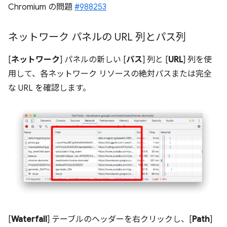
Chromium の問題
#988253
ネットワーク パネルの URL 列とパス列
[
ネットワーク
] パネルの新しい [
パス
] 列と [
URL
] 列を使
用して、各ネットワーク リソースの絶対パスまたは完全
な URL を確認します。
[
Waterfall
] テーブルのヘッダーを右クリックし、[
Path
]