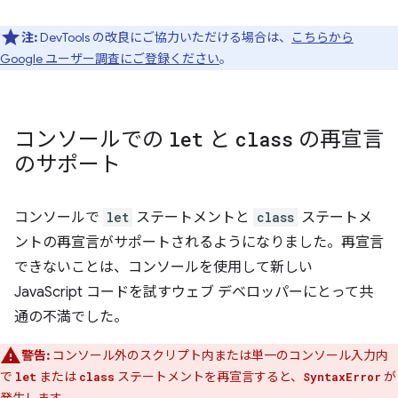
注:
DevTools の改良にご協力いただける場合は、
こちらから
Google ユーザー調査にご登録ください
。
コンソールでの
let
と
class
の再宣言
のサポート
コンソールで
let
ステートメントと
class
ステートメ
ントの再宣言がサポートされるようになりました。再宣言
できないことは、コンソールを使用して新しい
JavaScript コードを試すウェブ デベロッパーにとって共
通の不満でした。
警告:
コンソール外のスクリプト内または単一のコンソール入力内
で
または
ステートメントを再宣言すると、
が
let
class
SyntaxError