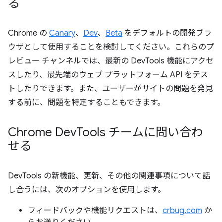
る
Chrome の
Canary
、
Dev
、
Beta
をデフォルトの開発ブラ
ウザとして使用することを検討してください。これらのプ
レビュー チャンネルでは、最新の DevTools 機能にアクセ
スしたり、最先端のウェブ プラットフォーム API をテス
トしたりできます。また、ユーザーがサイトの問題を発見
する前に、問題を特定することもできます。
Chrome Dev
Tools チームに問い合わ
せる
DevTools の新機能、更新、その他の関連事項について話
し合うには、次のオプションを使用します。
フィードバックや機能リクエストは、
crbug.com
か