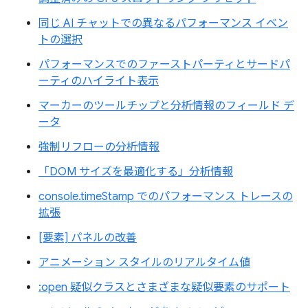
同じ AI チャットでの異なるパフォーマンス イベン
トの選択
パフォーマンスでのファーストパーティとサードパ
ーティのハイライト表示
マーカーのツールチップと分析情報のフィールド デ
ータ
強制リフローの分析情報
「DOM サイズを最適化する」分析情報
console.timeStamp でのパフォーマンス トレースの
拡張
[要素] パネルの改善
アニメーション スタイルのリアルタイム値
:open 疑似クラスとさまざまな疑似要素のサポート