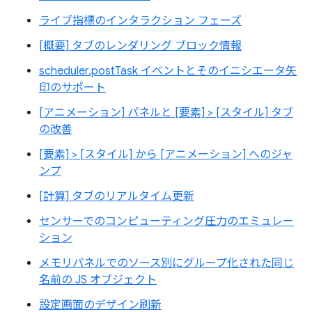
ライブ指標のインタラクション フェーズ
[概要] タブのレンダリング ブロック情報
scheduler.postTask イベントとそのイニシエータ矢
印のサポート
[アニメーション] パネルと [要素] > [スタイル] タブ
の改善
[要素] > [スタイル] から [アニメーション] へのジャ
ンプ
[計算] タブのリアルタイム更新
センサーでのコンピューティング圧力のエミュレー
ション
メモリパネルでのソース別にグループ化された同じ
名前の JS オブジェクト
設定画面のデザイン刷新