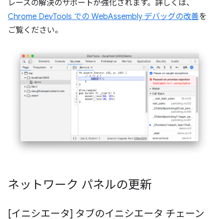
レースの解決のサポートが強化されます。詳しくは、
Chrome DevTools での WebAssembly デバッグの改善
を
ご覧ください。
ネットワーク パネルの更新
[イニシエータ] タブのイニシエータ チェーン