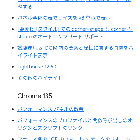
タする
パネル全体の表でサイズを kB 単位で表示
[要素] > [スタイル] での corner-shape と corner-*-
shape のオートコンプリート サポート
試験運用版: DOM 内の要素と属性に関する問題をハ
イライト表示
Lighthouse 12.5.0
その他のハイライト
Chrome 135
パフォーマンス パネルの改善
パフォーマンスのプロファイルと関数呼び出しのオ
リジンとスクリプトのリンク
フェーズ別の LCP のフィールド データのサポート