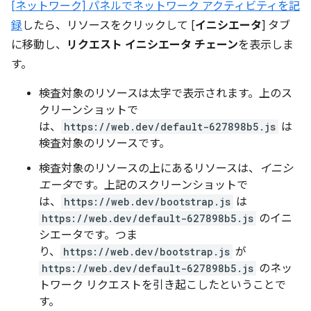
[ネットワーク] パネルでネットワーク アクティビティを記
録
したら、リソースをクリックして [
イニシエータ
] タブ
に移動し、
リクエスト イニシエータ チェーン
を表示しま
す。
検査対象のリソースは太字で表示されます。
上のス
クリーンショットで
は、
https://web.dev/default-627898b5.js
は
検査対象のリソースです。
検査対象のリソースの上にあるリソースは、
イニシ
エータ
です。上記のスクリーンショットで
は、
https://web.dev/bootstrap.js
は
https://web.dev/default-627898b5.js
のイニ
シエータです。つま
り、
https://web.dev/bootstrap.js
が
https://web.dev/default-627898b5.js
のネッ
トワーク リクエストを引き起こしたということで
す。