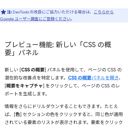
注:
DevTools の改良にご協力いただける場合は、
こちらから
Google ユーザー調査にご登録ください
。
プレビュー機能: 新しい「CSS の概
要」パネル
新しい [
CSS の概要
] パネルを使用して、ページの CSS の
潜在的な改善点を特定します。
CSS の概要
パネルを開き
、
[
概要をキャプチャ
] をクリックして、ページの CSS のレ
ポートを生成します。
情報をさらにドリルダウンすることもできます。たとえ
ば、[
色
] セクションの色をクリックすると、同じ色が適用
されている要素のリストが表示されます。要素をクリック