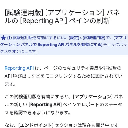
[試験運用版] [アプリケーション] パネ
ルの [Reporting API] ペインの刷新
注:
試験運用版を有効にするには、[
設定
] > [
試験運用版
] で、[
アプリ
ケーション パネルで Reporting API パネルを有効にする
] チェックボッ
クスをオンにします。
Reporting API
は、ページのセキュリティ違反や非推奨の
API 呼び出しなどをモニタリングするために設計されてい
ます。
この試験運用版を有効にすると、[
アプリケーション
] パネ
ルの新しい [
Reporting API
] ペインでレポートのステータ
スを確認できるようになります。
なお、[
エンドポイント
] セクションは現在も開発中です