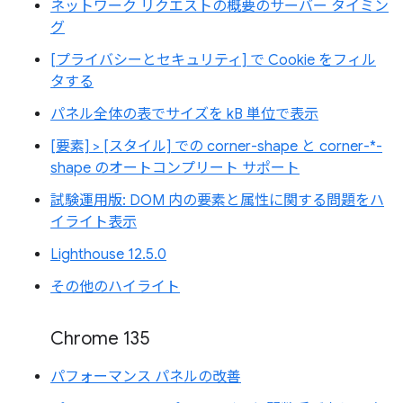
ネットワーク リクエストの概要のサーバー タイミン
グ
[プライバシーとセキュリティ] で Cookie をフィル
タする
パネル全体の表でサイズを kB 単位で表示
[要素] > [スタイル] での corner-shape と corner-*-
shape のオートコンプリート サポート
試験運用版: DOM 内の要素と属性に関する問題をハ
イライト表示
Lighthouse 12.5.0
その他のハイライト
Chrome 135
パフォーマンス パネルの改善