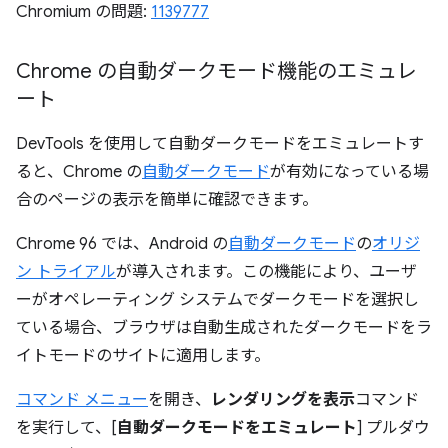
Chromium の問題:
1139777
Chrome の自動ダークモード機能のエミュレ
ート
DevTools を使用して自動ダークモードをエミュレートす
ると、Chrome の
自動ダークモード
が有効になっている場
合のページの表示を簡単に確認できます。
Chrome 96 では、Android の
自動ダークモード
の
オリジ
ン トライアル
が導入されます。この機能により、ユーザ
ーがオペレーティング システムでダークモードを選択し
ている場合、ブラウザは自動生成されたダークモードをラ
イトモードのサイトに適用します。
コマンド メニュー
を開き、
レンダリングを表示
コマンド
を実行して、[
自動ダークモードをエミュレート
] プルダウ