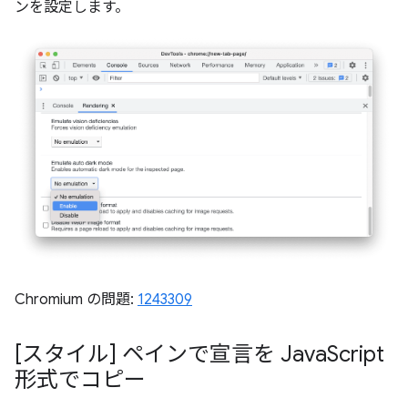
ンを設定します。
Chromium の問題:
1243309
[スタイル] ペインで宣言を Java
Script
形式でコピー