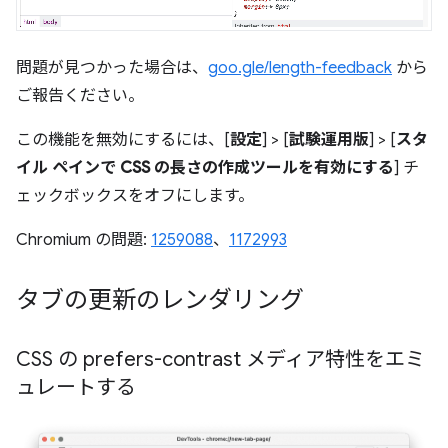
問題が見つかった場合は、
goo.gle/length-feedback
から
ご報告ください。
この機能を無効にするには、[
設定
] > [
試験運用版
] > [
スタ
イル ペインで CSS の長さの作成ツールを有効にする
] チ
ェックボックスをオフにします。
Chromium の問題:
1259088
、
1172993
タブの更新のレンダリング
CSS の prefers-contrast メディア特性をエミ
ュレートする