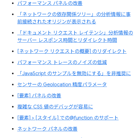
パフォーマンス パネルの改善
「ネットワークの依存関係ツリー」の分析情報に事
前接続されたオリジンが表示される
「ドキュメント リクエスト レイテンシ」分析情報の
サーバー レスポンス時間とリダイレクト時間
[ネットワーク リクエストの概要] のリダイレクト
パフォーマンス トレースのノイズの低減
「JavaScript のサンプルを無効にする」を非推奨に
センサーの Geolocation 精度パラメータ
[要素] パネルの改善
複雑な CSS 値のデバッグが容易に
[要素] > [スタイル] での@function のサポート
ネットワーク パネルの改善