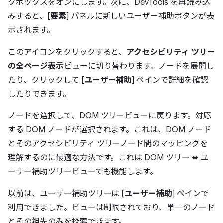
クボックスをオンにします。次に、DevTools を再読み込
みすると、[
要素
] パネルに新しいユーザー補助ボタンが表
示されます。
このアイコンをクリックすると、
アクセシビリティ ツリー
の全ページ表示
ビューに切り替わります。ノードを展開し
たり、クリックして [
ユーザー補助
] ペインで詳細を確認
したりできます。
ノードを選択して、DOM ツリービューに戻ります。対応
する DOM ノードが選択されます。これは、DOM ノード
とそのアクセシビリティ ツリーノード間のマッピングを
理解するのに最適な方法です。これは DOM ツリー ⬌ ユ
ーザー補助ツリービューでも機能します。
以前は、ユーザー補助ツリーは [
ユーザー補助
] ペインで
利用できました。ビューは制限されており、単一のノード
とその祖先のみを探索できます。