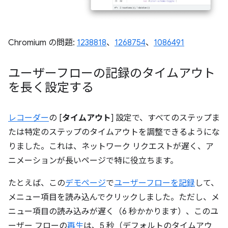
Chromium の問題:
1238818
、
1268754
、
1086491
ユーザーフローの記録のタイムアウト
を長く設定する
レコーダー
の [
タイムアウト
] 設定で、すべてのステップま
たは特定のステップのタイムアウトを調整できるようにな
りました。これは、ネットワーク リクエストが遅く、ア
ニメーションが長いページで特に役立ちます。
たとえば、この
デモページ
で
ユーザーフローを記録
して、
メニュー項目を読み込んでクリックしました。ただし、メ
ニュー項目の読み込みが遅く（6 秒かかります）、このユ
ーザー フローの
再生
は、5 秒（デフォルトのタイムアウ