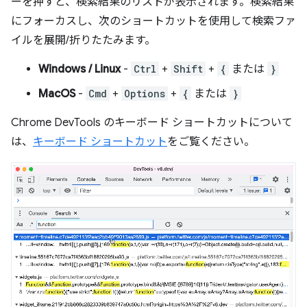
ーを押すと、検索結果のリストが表示されます。検索結果
にフォーカスし、次のショートカットを使用して検索ファ
イルを展開/折りたたみます。
Windows / Linux
-
Ctrl
+
Shift
+
{
または
}
MacOS
-
Cmd
+
Options
+
{
または
}
Chrome DevTools のキーボード ショートカットについて
は、
キーボード ショートカット
をご覧ください。