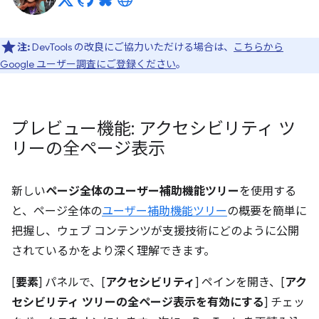
注:
DevTools の改良にご協力いただける場合は、
こちらから
Google ユーザー調査にご登録ください
。
プレビュー機能: アクセシビリティ ツ
リーの全ページ表示
新しい
ページ全体のユーザー補助機能ツリー
を使用する
と、ページ全体の
ユーザー補助機能ツリー
の概要を簡単に
把握し、ウェブ コンテンツが支援技術にどのように公開
されているかをより深く理解できます。
[
要素
] パネルで、[
アクセシビリティ
] ペインを開き、[
アク
セシビリティ ツリーの全ページ表示を有効にする
] チェッ