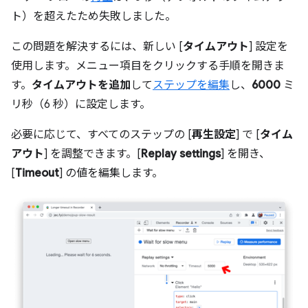
ト）を超えたため失敗しました。
この問題を解決するには、新しい [
タイムアウト
] 設定を
使用します。メニュー項目をクリックする手順を開きま
す。
タイムアウトを追加
して
ステップを編集
し、
6000
ミ
リ秒（6 秒）に設定します。
必要に応じて、すべてのステップの [
再生設定
] で [
タイム
アウト
] を調整できます。[
Replay settings
] を開き、
[
Timeout
] の値を編集します。