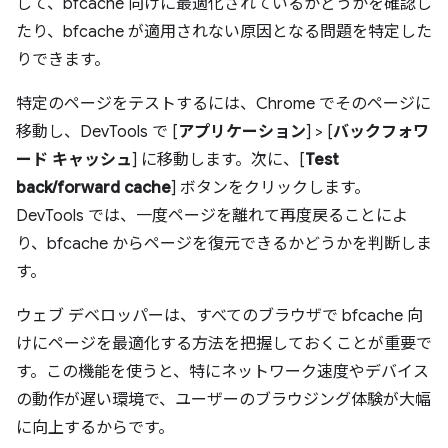
して、bfcache 向けに最適化されているかどうかを確認し
たり、bfcache が適用されない原因となる問題を特定した
りできます。
特定のページをテストするには、Chrome でそのページに
移動し、DevTools で [
アプリケーション
] > [
バックフォワ
ード キャッシュ
] に移動します。次に、[
Test
back/forward cache
] ボタンをクリックします。
DevTools では、一度ページを離れて再度戻ることによ
り、bfcache からページを復元できるかどうかを判断しま
す。
ウェブ デベロッパーは、すべてのブラウザで bfcache 向
けにページを最適化する方法を把握しておくことが重要で
す。この機能を使うと、特にネットワーク速度やデバイス
の動作が遅い環境で、ユーザーのブラウジング体験が大幅
に向上するからです。