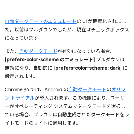
自動ダークモードのエミュレート
の UI が簡素化されまし
た。以前はプルダウンでしたが、現在はチェックボックス
になっています。
また、
自動ダークモード
が有効になっている場合、
[
prefers-color-scheme のエミュレート
] プルダウンは
無効になり、自動的に [
prefers-color-scheme: dark
] に
設定されます。
Chrome 96 では、Android の
自動ダークモード
の
オリジ
ン トライアル
が導入されます。この機能により、ユーザ
ーがオペレーティング システムでダークモードを選択し
ている場合、ブラウザは自動生成されたダークモードをラ
イトモードのサイトに適用します。