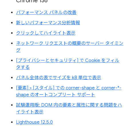
Chrome 136
パフォーマンス パネルの改善
新しいパフォーマンス分析情報
クリックしてハイライト表示
ネットワーク リクエストの概要のサーバー タイミン
グ
[プライバシーとセキュリティ] で Cookie をフィル
タする
パネル全体の表でサイズを kB 単位で表示
[要素] > [スタイル] での corner-shape と corner-*-
shape のオートコンプリート サポート
試験運用版: DOM 内の要素と属性に関する問題をハ
イライト表示
Lighthouse 12.5.0