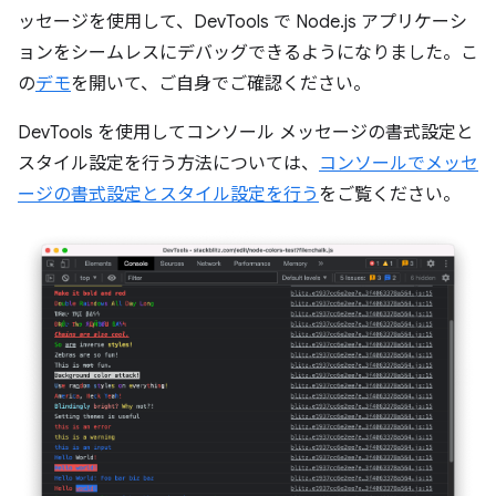
ッセージを使用して、DevTools で Node.js アプリケーシ
ョンをシームレスにデバッグできるようになりました。こ
の
デモ
を開いて、ご自身でご確認ください。
DevTools を使用してコンソール メッセージの書式設定と
スタイル設定を行う方法については、
コンソールでメッセ
ージの書式設定とスタイル設定を行う
をご覧ください。