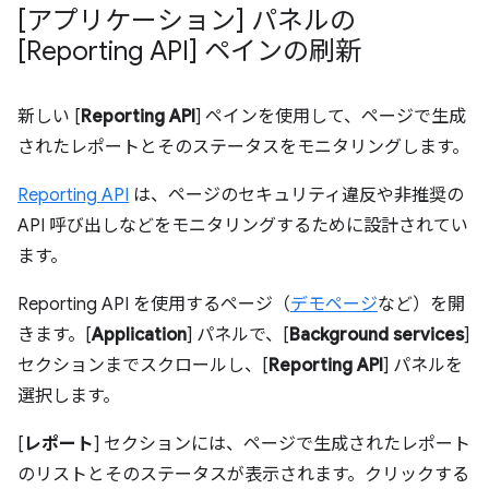
[アプリケーション] パネルの
[Reporting API] ペインの刷新
新しい [
Reporting API
] ペインを使用して、ページで生成
されたレポートとそのステータスをモニタリングします。
Reporting API
は、ページのセキュリティ違反や非推奨の
API 呼び出しなどをモニタリングするために設計されてい
ます。
Reporting API を使用するページ（
デモページ
など）を開
きます。[
Application
] パネルで、[
Background services
]
セクションまでスクロールし、[
Reporting API
] パネルを
選択します。
[
レポート
] セクションには、ページで生成されたレポート
のリストとそのステータスが表示されます。クリックする