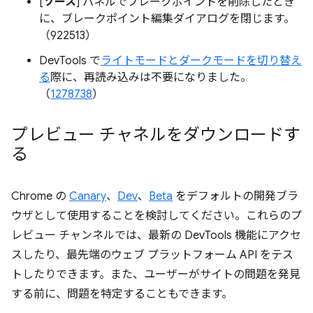
[
ソース
] パネルでブレークポイントを削除したとき
に、ブレークポイント編集ダイアログを閉じます。
（922513）
DevTools で
ライトモードとダークモードを切り替え
る
際に、再読み込みは不要になりました。
（
1278738
）
プレビュー チャネルをダウンロードす
る
Chrome の
Canary
、
Dev
、
Beta
をデフォルトの開発ブラ
ウザとして使用することを検討してください。これらのプ
レビュー チャンネルでは、最新の DevTools 機能にアクセ
スしたり、最先端のウェブ プラットフォーム API をテス
トしたりできます。また、ユーザーがサイトの問題を発見
する前に、問題を特定することもできます。