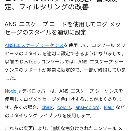
定、フィルタリングの改善
ANSI エスケープ コードを使用してログ メッ
セージのスタイルを適切に設定
ANSI エスケープ シーケンス
を使用して、コンソール メッ
セージのスタイルを適切に設定できるようになりました。
以前の DevTools コンソールでは、ANSI エスケープ シー
ケンスのサポートが非常に限定的で、一部が破損していま
した。
Node.js
デベロッパーは、ANSI エスケープ シーケンスを
使用してログメッセージを色付けすることがよくありま
す。多くの場合、
chalk
、
colors
、
ansi-colors
、
kleur
など
のスタイリング ライブラリを使用します。
これらの変更により、適切な色分けされたコンソール メ