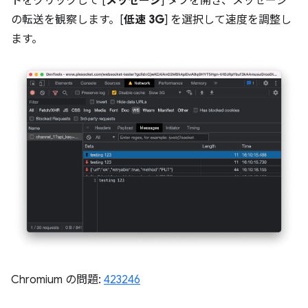
トをクリックして [
メッセージ
] タブを開き、メッセージ
の転送を観察します。[
低速 3G
] を選択して速度を調整し
ます。
Chromium の問題:
423246