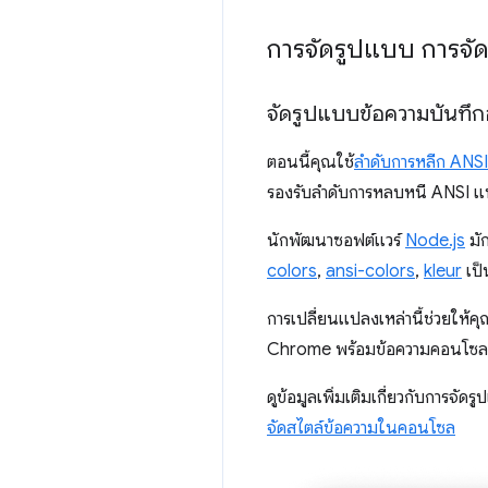
การจัดรูปแบบ การจั
จัดรูปแบบข้อความบันทึกอ
ตอนนี้คุณใช้
ลำดับการหลีก ANSI
รองรับลำดับการหลบหนี ANSI แบ
นักพัฒนาซอฟต์แวร์
Node.js
มัก
colors
,
ansi-colors
,
kleur
เป็
การเปลี่ยนแปลงเหล่านี้ช่วยให้ค
Chrome พร้อมข้อความคอนโซลที่
ดูข้อมูลเพิ่มเติมเกี่ยวกับการจ
จัดสไตล์ข้อความในคอนโซล