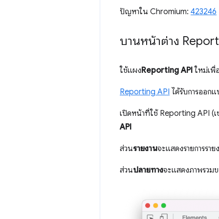
ปัญหาใน Chromium:
423246
บานหน้าต่าง Repor
ใช้แผง
Reporting API
ใหม่เพื
Reporting API
ได้รับการออกแบ
เปิดหน้าที่ใช้ Reporting API (เ
API
ส่วน
รายงาน
จะแสดงรายการรายงา
ส่วน
ปลายทาง
จะแสดงภาพรวมของ