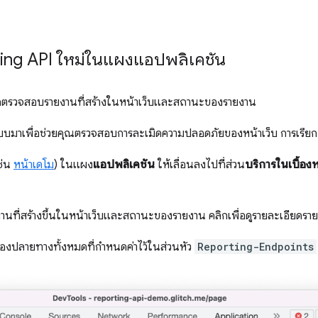
ting API ใหม่ในแผงแอปพลิเคชัน
่อตรวจสอบรายงานที่สร้างในหน้าเว็บและสถานะของรายงาน
บมาเพื่อช่วยคุณตรวจสอบการละเมิดความปลอดภัยของหน้าเว็บ การเรียก AP
ช่น
หน้าเดโม
) ในแผง
แอปพลิเคชัน
ให้เลื่อนลงไปที่ส่วน
บริการในเบื้องห
นที่สร้างขึ้นในหน้าเว็บและสถานะของรายงาน คลิกเพื่อดูรายละเอียดรา
ปลายทางทั้งหมดที่กำหนดค่าไว้ในส่วนหัว
Reporting-Endpoints