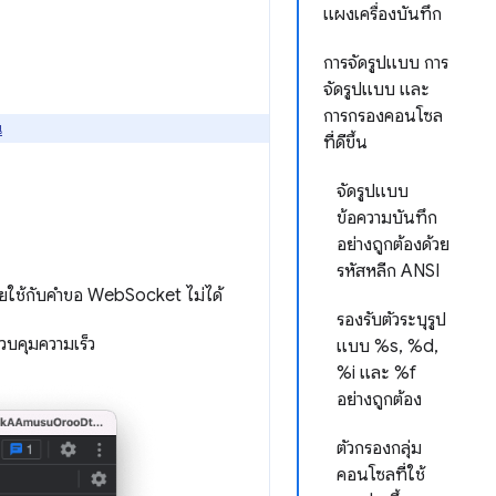
แผงเครื่องบันทึก
การจัดรูปแบบ การ
จัดรูปแบบ และ
การกรองคอนโซล
่
ที่ดีขึ้น
จัดรูปแบบ
ข้อความบันทึก
อย่างถูกต้องด้วย
รหัสหลีก ANSI
ายใช้กับคำขอ WebSocket ไม่ได้
รองรับตัวระบุรูป
ควบคุมความเร็ว
แบบ %s, %d,
%i และ %f
อย่างถูกต้อง
ตัวกรองกลุ่ม
คอนโซลที่ใช้