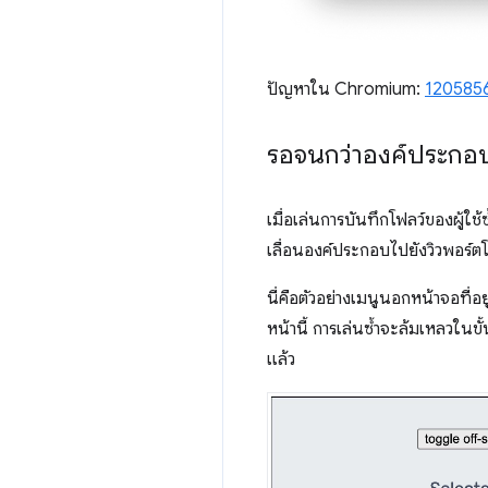
ปัญหาใน Chromium:
120585
รอจนกว่าองค์ประกอ
เมื่อเล่นการบันทึกโฟลว์ของผู้ใช้
เลื่อนองค์ประกอบไปยังวิวพอร์ตโด
นี่คือตัวอย่างเมนูนอกหน้าจอที่อ
หน้านี้ การเล่นซ้ำจะล้มเหลวในข
แล้ว