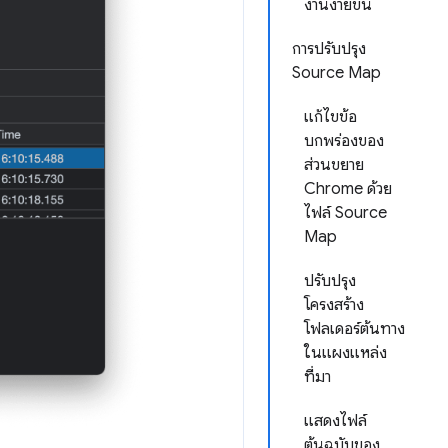
งานง่ายขึ้น
การปรับปรุง
Source Map
แก้ไขข้อ
บกพร่องของ
ส่วนขยาย
Chrome ด้วย
ไฟล์ Source
Map
ปรับปรุง
โครงสร้าง
โฟลเดอร์ต้นทาง
ในแผงแหล่ง
ที่มา
แสดงไฟล์
ต้นฉบับของ