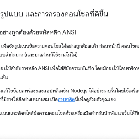
ดรูปแบบ และการกรองคอนโซลที่ดีขึ้น
ย่างถูกต้องด้วยรหัสหลีก ANSI
เพื่อจัดรูปแบบข้อความคอนโซลได้อย่างถูกต้องแล้ว ก่อนหน้านี้ คอนโซลเ
บจำกัดมาก (และบางส่วนก็ใช้งานไม่ได้)
จะใช้ลำดับการหลีก ANSI เพื่อใส่สีข้อความบันทึก โดยมักจะใช้ไลบรารีก
นต้น
ุณแก้ไขข้อบกพร่องของแอปพลิเคชัน Node.js ได้อย่างราบรื่นโดยใช้เครื่
มีการใส่สีอย่างเหมาะสม เปิด
การสาธิต
นี้เพื่อดูด้วยตัวคุณเอง
ัดรูปแบบและจัดสไตล์ข้อความคอนโซลด้วยเครื่องมือสำหรับนักพัฒนาเว็บได้