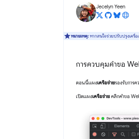
Jecelyn Yeen
หมายเหตุ:
หากสนใจช่วยปรับปรุงเครื่อง
การควบคุมคำขอ We
ตอนนี้แผง
เครือข่าย
รองรับการคว
เปิดแผง
เครือข่าย
คลิกคำขอ Web