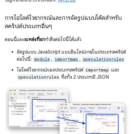
ปัญหาเกี่ยวกับ Chromium:
1473758
การไฮไลต์ไวยากรณ์และการจัดรูปแบบโค้ดสำหรับ
สคริปต์ประเภทอื่นๆ
ตอนนี้แผง
แหล่งที่มา
ทำสิ่งต่อไปนี้ได้แล้ว
จัดรูปแบบ JavaScript แบบอินไลน์ภายในประเภทสคริปต์
ต่อไปนี้:
module
,
importmap
,
speculationrules
ไฮไลต์ไวยากรณ์ของประเภทสคริปต์
importmap
และ
speculationrules
ซึ่งทั้ง 2 ประเภทมี JSON