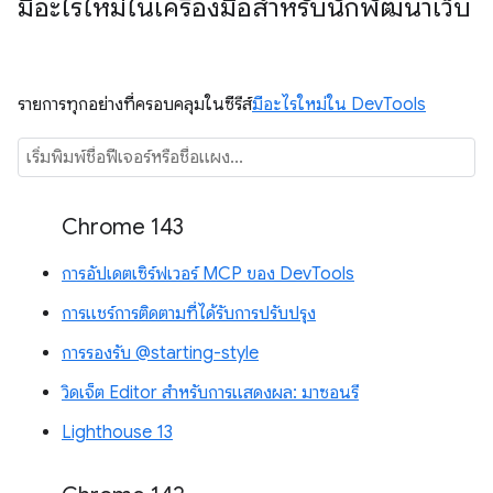
มีอะไรใหม่ในเครื่องมือสำหรับนักพัฒนาเว็บ
รายการทุกอย่างที่ครอบคลุมในซีรีส์
มีอะไรใหม่ใน DevTools
Chrome 143
การอัปเดตเซิร์ฟเวอร์ MCP ของ DevTools
การแชร์การติดตามที่ได้รับการปรับปรุง
การรองรับ @starting-style
วิดเจ็ต Editor สำหรับการแสดงผล: มาซอนรี
Lighthouse 13