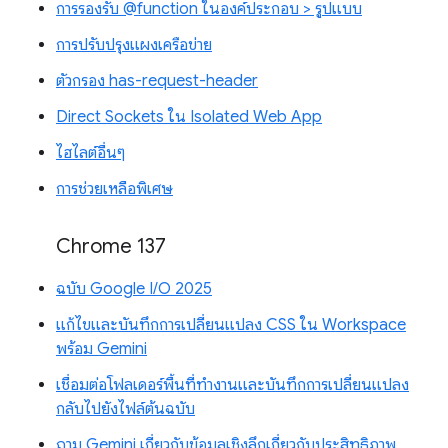
การรองรับ @function ในองค์ประกอบ > รูปแบบ
การปรับปรุงแผงเครือข่าย
ตัวกรอง has-request-header
Direct Sockets ใน Isolated Web App
ไฮไลต์อื่นๆ
การช่วยเหลือพิเศษ
Chrome 137
ฉบับ Google I/O 2025
แก้ไขและบันทึกการเปลี่ยนแปลง CSS ใน Workspace
พร้อม Gemini
เชื่อมต่อโฟลเดอร์พื้นที่ทำงานและบันทึกการเปลี่ยนแปลง
กลับไปยังไฟล์ต้นฉบับ
ถาม Gemini เกี่ยวกับข้อมูลเชิงลึกเกี่ยวกับประสิทธิภาพ