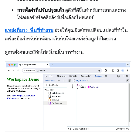
การตั้งค่าที่ปรับปรุงแล้ว
ดูคิวที่ดีขึ้นสำหรับการลากและวาง
โฟลเดอร์ หรือคลิกลิงก์เพื่อเลือกโฟลเดอร์
แหล่งที่มา
>
พื้นที่ทำงาน
ช่วยให้คุณซิงค์การเปลี่ยนแปลงที่ทำใน
เครื่องมือสำหรับนักพัฒนาเว็บกับไฟล์แหล่งข้อมูลได้โดยตรง
ดูการตั้งค่าและเวิร์กโฟลว์ใหม่ในการทำงาน