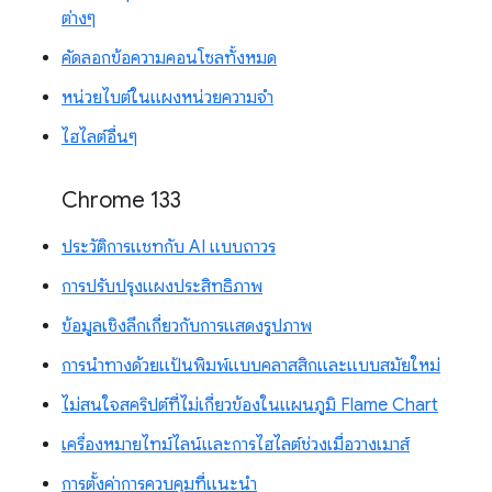
ต่างๆ
คัดลอกข้อความคอนโซลทั้งหมด
หน่วยไบต์ในแผงหน่วยความจำ
ไฮไลต์อื่นๆ
Chrome 133
ประวัติการแชทกับ AI แบบถาวร
การปรับปรุงแผงประสิทธิภาพ
ข้อมูลเชิงลึกเกี่ยวกับการแสดงรูปภาพ
การนำทางด้วยแป้นพิมพ์แบบคลาสสิกและแบบสมัยใหม่
ไม่สนใจสคริปต์ที่ไม่เกี่ยวข้องในแผนภูมิ Flame Chart
เครื่องหมายไทม์ไลน์และการไฮไลต์ช่วงเมื่อวางเมาส์
การตั้งค่าการควบคุมที่แนะนำ