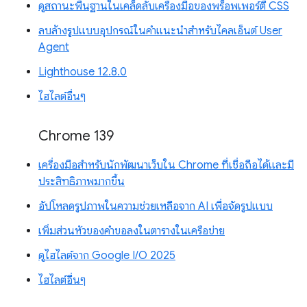
ดูสถานะพื้นฐานในเคล็ดลับเครื่องมือของพร็อพเพอร์ตี้ CSS
ลบล้างรูปแบบอุปกรณ์ในคำแนะนำสำหรับไคลเอ็นต์ User
Agent
Lighthouse 12.8.0
ไฮไลต์อื่นๆ
Chrome 139
เครื่องมือสำหรับนักพัฒนาเว็บใน Chrome ที่เชื่อถือได้และมี
ประสิทธิภาพมากขึ้น
อัปโหลดรูปภาพในความช่วยเหลือจาก AI เพื่อจัดรูปแบบ
เพิ่มส่วนหัวของคำขอลงในตารางในเครือข่าย
ดูไฮไลต์จาก Google I/O 2025
ไฮไลต์อื่นๆ