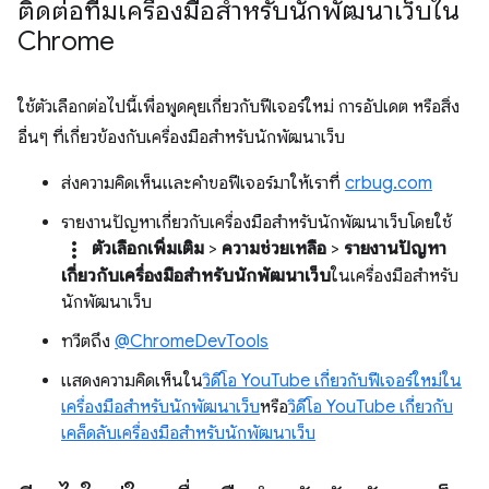
ติดต่อทีมเครื่องมือสำหรับนักพัฒนาเว็บใน
Chrome
ใช้ตัวเลือกต่อไปนี้เพื่อพูดคุยเกี่ยวกับฟีเจอร์ใหม่ การอัปเดต หรือสิ่ง
อื่นๆ ที่เกี่ยวข้องกับเครื่องมือสำหรับนักพัฒนาเว็บ
ส่งความคิดเห็นและคำขอฟีเจอร์มาให้เราที่
crbug.com
รายงานปัญหาเกี่ยวกับเครื่องมือสำหรับนักพัฒนาเว็บโดยใช้
more_vert
ตัวเลือกเพิ่มเติม
>
ความช่วยเหลือ
>
รายงานปัญหา
เกี่ยวกับเครื่องมือสำหรับนักพัฒนาเว็บ
ในเครื่องมือสำหรับ
นักพัฒนาเว็บ
ทวีตถึง
@ChromeDevTools
แสดงความคิดเห็นใน
วิดีโอ YouTube เกี่ยวกับฟีเจอร์ใหม่ใน
เครื่องมือสำหรับนักพัฒนาเว็บ
หรือ
วิดีโอ YouTube เกี่ยวกับ
เคล็ดลับเครื่องมือสำหรับนักพัฒนาเว็บ