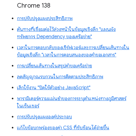
Chrome 138
การปรับปรุงแผงประสิทธิภาพ
ต้นทางที่เชื่อมต่อไว้ล่วงหน้าในข้อมูลเชิงลึก "แผนผัง
ทรัพยากร Dependency ของเครือข่าย"
เวลาในการตอบกลับของเซิร์ฟเวอร์และการเปลี่ยนเส้นทางใน
ข้อมูลเชิงลึก "เวลาในการตอบสนองของคำขอเอกสาร"
การเปลี่ยนเส้นทางในสรุปคำขอเครือข่าย
ลดสัญญาณรบกวนในการติดตามประสิทธิภาพ
เลิกใช้งาน "ปิดใช้ตัวอย่าง JavaScript"
พารามิเตอร์ความแม่นยำของการระบุตำแหน่งทางภูมิศาสตร์
ในเซ็นเซอร์
การปรับปรุงแผงองค์ประกอบ
แก้ไขข้อบกพร่องของค่า CSS ที่ซับซ้อนได้ง่ายขึ้น