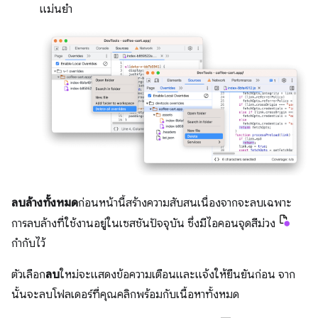
แม่นยำ
ลบล้างทั้งหมด
ก่อนหน้านี้สร้างความสับสนเนื่องจากจะลบเฉพาะ
การลบล้างที่ใช้งานอยู่ในเซสชันปัจจุบัน ซึ่งมีไอคอนจุดสีม่วง
กำกับไว้
ตัวเลือก
ลบ
ใหม่จะแสดงข้อความเตือนและแจ้งให้ยืนยันก่อน จาก
นั้นจะลบโฟลเดอร์ที่คุณคลิกพร้อมกับเนื้อหาทั้งหมด