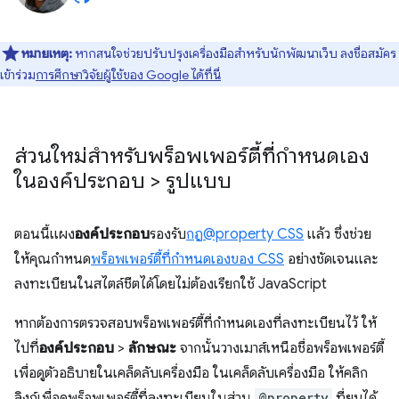
หมายเหตุ:
หากสนใจช่วยปรับปรุงเครื่องมือสำหรับนักพัฒนาเว็บ ลงชื่อสมัคร
เข้าร่วม
การศึกษาวิจัยผู้ใช้ของ Google ได้ที่นี่
ส่วนใหม่สำหรับพร็อพเพอร์ตี้ที่กำหนดเอง
ในองค์ประกอบ > รูปแบบ
ตอนนี้แผง
องค์ประกอบ
รองรับ
กฎ@property CSS
แล้ว ซึ่งช่วย
ให้คุณกำหนด
พร็อพเพอร์ตี้ที่กำหนดเองของ CSS
อย่างชัดเจนและ
ลงทะเบียนในสไตล์ชีตได้โดยไม่ต้องเรียกใช้ JavaScript
หากต้องการตรวจสอบพร็อพเพอร์ตี้ที่กําหนดเองที่ลงทะเบียนไว้ ให้
ไปที่
องค์ประกอบ
>
ลักษณะ
จากนั้นวางเมาส์เหนือชื่อพร็อพเพอร์ตี้
เพื่อดูตัวอธิบายในเคล็ดลับเครื่องมือ ในเคล็ดลับเครื่องมือ ให้คลิก
ลิงก์เพื่อดูพร็อพเพอร์ตี้ที่ลงทะเบียนในส่วน
@property
ที่ยุบได้