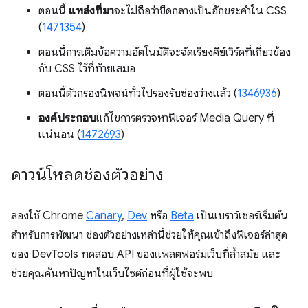
ตอนนี้
แหล่งที่มา
จะไม่ถือว่าขีดกลางเป็นอักขระคำใน CSS
(
1471354
)
ตอนนี้การเติมข้อความอัตโนมัติจะจัดเรียงคีย์เวิร์ดที่เกี่ยวข้อง
กับ CSS ไว้ที่ท้ายเสมอ
ตอนนี้ตัวกรองนิพจน์ทั่วไปรองรับช่องว่างแล้ว (
1346936
)
องค์ประกอบ
แก้ไขการตรวจหาฟีเจอร์ Media Query ที่
แน่นอน (
1472693
)
ดาวน์โหลดช่องตัวอย่าง
ลองใช้ Chrome
Canary
,
Dev
หรือ
Beta
เป็นเบราว์เซอร์เริ่มต้น
สำหรับการพัฒนา ช่องตัวอย่างเหล่านี้ช่วยให้คุณเข้าถึงฟีเจอร์ล่าสุด
ของ DevTools ทดสอบ API ของแพลตฟอร์มเว็บที่ล้ำสมัย และ
ช่วยคุณค้นหาปัญหาในเว็บไซต์ก่อนที่ผู้ใช้จะพบ