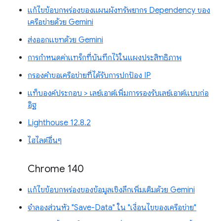
แก้ไขข้อบกพร่องของแผนผังทรัพยากร Dependency ของ
เครือข่ายด้วย Gemini
ส่งออกแชทด้วย Gemini
การกำหนดค่าแทร็กที่บันทึกไว้ในแผงประสิทธิภาพ
กรองคำขอเครือข่ายที่ได้รับการปกป้อง IP
แท็บองค์ประกอบ > เลย์เอาต์เพิ่มการรองรับเลย์เอาต์แบบก่อ
อิฐ
Lighthouse 12.8.2
ไฮไลต์อื่นๆ
Chrome 140
แก้ไขข้อบกพร่องของข้อมูลเชิงลึกเพิ่มเติมด้วย Gemini
จำลองส่วนหัว "Save-Data" ใน "เงื่อนไขของเครือข่าย"