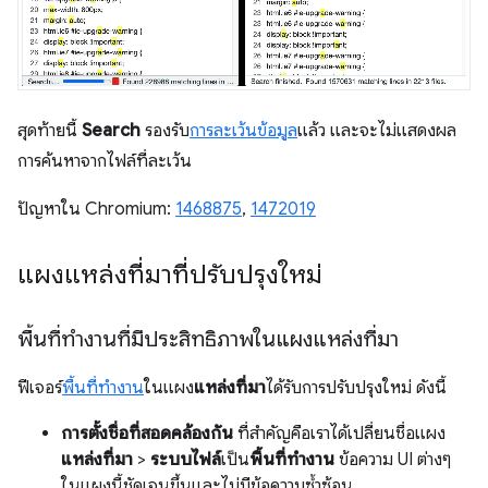
สุดท้ายนี้
Search
รองรับ
การละเว้นข้อมูล
แล้ว และจะไม่แสดงผล
การค้นหาจากไฟล์ที่ละเว้น
ปัญหาใน Chromium:
1468875
,
1472019
แผงแหล่งที่มาที่ปรับปรุงใหม่
พื้นที่ทำงานที่มีประสิทธิภาพในแผงแหล่งที่มา
ฟีเจอร์
พื้นที่ทำงาน
ในแผง
แหล่งที่มา
ได้รับการปรับปรุงใหม่ ดังนี้
การตั้งชื่อที่สอดคล้องกัน
ที่สำคัญคือเราได้เปลี่ยนชื่อแผง
แหล่งที่มา
>
ระบบไฟล์
เป็น
พื้นที่ทำงาน
ข้อความ UI ต่างๆ
ในแผงนี้ชัดเจนขึ้นและไม่มีข้อความซ้ำซ้อน