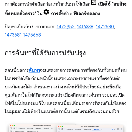
หากต้องการนำตัวเลือกก่อนหน้ากลับมา ให้เลือก
เปิดใช้ "ลบล้าง
ทั้งหมดชั่วคราว"
ใน
การตั้งค่า
>
ฟีเจอร์ทดลอง
ปัญหาเกี่ยวกับ Chromium:
1472952
,
1416338
,
1472580
,
1473681
1475668
การค้นหาที่ได้รับการปรับปรุง
ตอนนี้ผลการ
ค้นหา
จะแสดงรายการต่อรายการที่ตรงกันทั้งหมดที่พบ
ในบรรทัดโค้ด ก่อนหน้านี้จะแสดงเฉพาะรายการแรกที่ตรงกันต่อ
บรรทัดของโค้ด ลักษณะการทำงานใหม่นี้มีประโยชน์อย่างยิ่งเมื่อ
คุณค้นหาในไฟล์ที่ลดขนาดแล้ว เมื่อคลิกผลการค้นหา ระบบจะเปิด
ไฟล์ในโปรแกรมแก้ไข และตอนนี้จะเลื่อนรายการที่ตรงกันให้แสดง
ในมุมมองไม่เพียงในแนวตั้งเท่านั้น แต่ยังรวมถึงแนวนอนด้วย