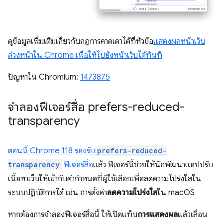
ดูข้อมูลเพิ่มเติมเกี่ยวกับกฎการคาดเดาได้ที่หัวข้อ
แสดงผลหน้าเว็บ
ล่วงหน้าใน Chrome เพื่อให้ไปยังหน้าเว็บได้ทันที
ปัญหาใน Chromium:
1473875
จำลองฟีเจอร์สื่อ prefers-reduced-
transparency
ตอนนี้ Chrome 118 รองรับ
prefers-reduced-
transparency
ฟีเจอร์สื่อ
แล้ว ฟีเจอร์นี้ช่วยให้นักพัฒนาแอปปรับ
เนื้อหาเว็บให้เข้ากับค่ากำหนดที่ผู้ใช้เลือกเพื่อลดความโปร่งใสใน
ระบบปฏิบัติการได้ เช่น การตั้งค่า
ลดความโปร่งใส
ใน macOS
หากต้องการจำลองฟีเจอร์สื่อนี้ ให้เปิดแท็บ
การแสดงผล
แล้วเลื่อน