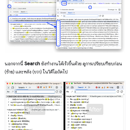
นอกจากนี้
Search
ยังทำงานได้เร็วขึ้นด้วย ดูการเปรียบเทียบก่อน
(ซ้าย) และหลัง (ขวา) ในวิดีโอถัดไป