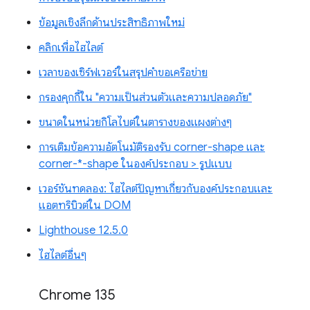
ข้อมูลเชิงลึกด้านประสิทธิภาพใหม่
คลิกเพื่อไฮไลต์
เวลาของเซิร์ฟเวอร์ในสรุปคำขอเครือข่าย
กรองคุกกี้ใน "ความเป็นส่วนตัวและความปลอดภัย"
ขนาดในหน่วยกิโลไบต์ในตารางของแผงต่างๆ
การเติมข้อความอัตโนมัติรองรับ corner-shape และ
corner-*-shape ในองค์ประกอบ > รูปแบบ
เวอร์ชันทดลอง: ไฮไลต์ปัญหาเกี่ยวกับองค์ประกอบและ
แอตทริบิวต์ใน DOM
Lighthouse 12.5.0
ไฮไลต์อื่นๆ
Chrome 135