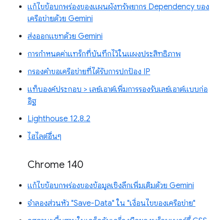
แก้ไขข้อบกพร่องของแผนผังทรัพยากร Dependency ของ
เครือข่ายด้วย Gemini
ส่งออกแชทด้วย Gemini
การกำหนดค่าแทร็กที่บันทึกไว้ในแผงประสิทธิภาพ
กรองคำขอเครือข่ายที่ได้รับการปกป้อง IP
แท็บองค์ประกอบ > เลย์เอาต์เพิ่มการรองรับเลย์เอาต์แบบก่อ
อิฐ
Lighthouse 12.8.2
ไฮไลต์อื่นๆ
Chrome 140
แก้ไขข้อบกพร่องของข้อมูลเชิงลึกเพิ่มเติมด้วย Gemini
จำลองส่วนหัว "Save-Data" ใน "เงื่อนไขของเครือข่าย"