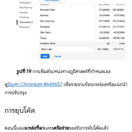
รูปที่ 19
การเพิ่มตำแหน่งทางภูมิศาสตร์ที่กำหนดเอง
ดู
ปัญหา Chromium #649657
เพื่อรายงานข้อบกพร่องหรือแนะนำ
การปรับปรุง
การยุบโค้ด
ตอนนี้แผง
แหล่งที่มา
และ
เครือข่าย
รองรับการพับโค้ดแล้ว