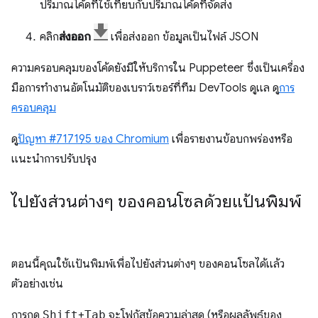
ปริมาณโค้ดที่ใช้เทียบกับปริมาณโค้ดที่จัดส่ง
คลิก
ส่งออก
เพื่อส่งออก ข้อมูลเป็นไฟล์ JSON
ความครอบคลุมของโค้ดยังมีให้บริการใน Puppeteer ซึ่งเป็นเครื่อง
มือการทำงานอัตโนมัติของเบราว์เซอร์ที่ทีม DevTools ดูแล ดู
การ
ครอบคลุม
ดู
ปัญหา #717195 ของ Chromium
เพื่อรายงานข้อบกพร่องหรือ
แนะนำการปรับปรุง
ไปยังส่วนต่างๆ ของคอนโซลด้วยแป้นพิมพ์
ตอนนี้คุณใช้แป้นพิมพ์เพื่อไปยังส่วนต่างๆ ของคอนโซลได้แล้ว
ตัวอย่างเช่น
การกด
Shift
+
Tab
จะโฟกัสข้อความล่าสุด (หรือผลลัพธ์ของ