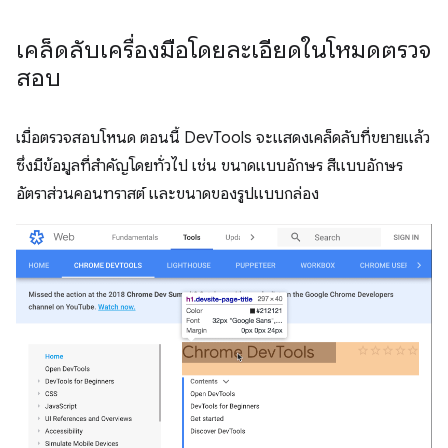
เคล็ดลับเครื่องมือโดยละเอียดในโหมดตรวจ
สอบ
เมื่อตรวจสอบโหนด ตอนนี้ DevTools จะแสดงเคล็ดลับที่ขยายแล้ว
ซึ่งมีข้อมูลที่สำคัญโดยทั่วไป เช่น ขนาดแบบอักษร สีแบบอักษร
อัตราส่วนคอนทราสต์ และขนาดของรูปแบบกล่อง