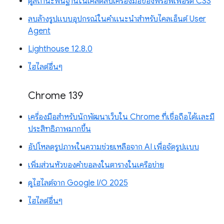
ดูสถานะพื้นฐานในเคล็ดลับเครื่องมือของพร็อพเพอร์ตี้ CSS
ลบล้างรูปแบบอุปกรณ์ในคำแนะนำสำหรับไคลเอ็นต์ User
Agent
Lighthouse 12.8.0
ไฮไลต์อื่นๆ
Chrome 139
เครื่องมือสำหรับนักพัฒนาเว็บใน Chrome ที่เชื่อถือได้และมี
ประสิทธิภาพมากขึ้น
อัปโหลดรูปภาพในความช่วยเหลือจาก AI เพื่อจัดรูปแบบ
เพิ่มส่วนหัวของคำขอลงในตารางในเครือข่าย
ดูไฮไลต์จาก Google I/O 2025
ไฮไลต์อื่นๆ