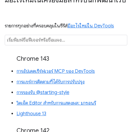
มีอะไรใหม่ในเครื่องมือสำหรับนักพัฒนาเว็บ
รายการทุกอย่างที่ครอบคลุมในซีรีส์
มีอะไรใหม่ใน DevTools
Chrome 143
การอัปเดตเซิร์ฟเวอร์ MCP ของ DevTools
การแชร์การติดตามที่ได้รับการปรับปรุง
การรองรับ @starting-style
วิดเจ็ต Editor สำหรับการแสดงผล: มาซอนรี
Lighthouse 13
Chrome 142