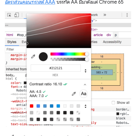
อัตราส่วนคอนทราสต์ AAA
บรรทัด AA มีมาตั้งแต่ Chrome 65