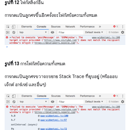
รูปที่ 12
โฟกัสลิงก์อื่น
การกดแป้นลูกศร
ขึ้น
อีกครั้งจะโฟกัสข้อความทั้งหมด
รูปที่ 13
การโฟกัสข้อความทั้งหมด
การกดแป้นลูกศร
ขวา
จะขยาย Stack Trace ที่ยุบอยู่ (หรือออบ
เจ็กต์ อาร์เรย์ และอื่นๆ)