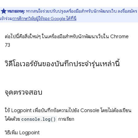
หมายเหตุ:
หากสนใจช่วยปรับปรุงเครื่องมือสำหรับนักพัฒนาเว็บ ลงชื่อสมัคร
เข้าร่วม
การศึกษาวิจัยผู้ใช้ของ Google ได้ที่นี่
ต่อไปนี้คือสิ่งใหม่ๆ ในเครื่องมือสำหรับนักพัฒนาเว็บใน Chrome
73
วิดีโอเวอร์ชันของบันทึกประจำรุ่นเหล่านี้
จุดตรวจสอบ
ใช้ Logpoint เพื่อบันทึกข้อความไปยัง Console โดยไม่ต้องเขียน
โค้ดด้วย
console.log()
การเรียก
วิธีเพิ่ม Logpoint