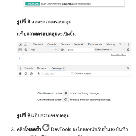
รูปที่ 8
แสดงความครอบคลุม
แท็บ
ความครอบคลุม
จะเปิดขึ้น
รูปที่ 9
แท็บความครอบคลุม
คลิก
โหลดซ้ำ
DevTools จะโหลดหน้าเว็บซ้ำและบันทึก