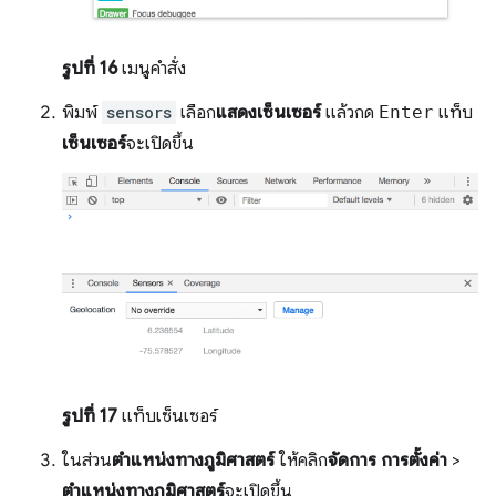
รูปที่ 16
เมนูคำสั่ง
พิมพ์
sensors
เลือก
แสดงเซ็นเซอร์
แล้วกด
Enter
แท็บ
เซ็นเซอร์
จะเปิดขึ้น
รูปที่ 17
แท็บเซ็นเซอร์
ในส่วน
ตำแหน่งทางภูมิศาสตร์
ให้คลิก
จัดการ
การตั้งค่า
>
ตำแหน่งทางภูมิศาสตร์
จะเปิดขึ้น