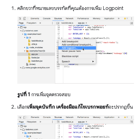
คลิกขวาที่หมายเลขบรรทัดที่คุณต้องการเพิ่ม Logpoint
รูปที่ 1
การเพิ่มจุดตรวจสอบ
เลือก
เพิ่มจุดบันทึก
เครื่องมือแก้ไขเบรกพอยท์
จะปรากฏขึ้น