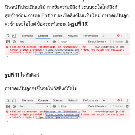
นิพจน์ที่ประเมินแล้ว) หากข้อความมีลิงก์ ระบบจะไฮไลต์ลิงก์
สุดท้ายก่อน การกด
Enter
จะเปิดลิงก์ในแท็บใหม่ การกดแป้นลูก
ศร
ซ้าย
จะไฮไลต์ ข้อความทั้งหมด (ดู
รูปที่ 13
)
รูปที่ 11
โฟกัสลิงก์
การกดแป้นลูกศร
ขึ้น
จะโฟกัสลิงก์ถัดไป