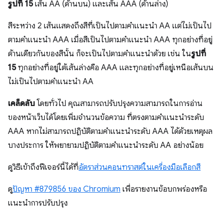
รูปที่ 15
เส้น AA (ด้านบน) และเส้น AAA (ด้านล่าง)
สีระหว่าง 2 เส้นแสดงถึงสีที่เป็นไปตามคำแนะนำ AA แต่ไม่เป็นไป
ตามคำแนะนำ AAA เมื่อสีเป็นไปตามคำแนะนำ AAA ทุกอย่างที่อยู่
ด้านเดียวกันของสีนั้น ก็จะเป็นไปตามคำแนะนำด้วย เช่น ใน
รูปที่
15
ทุกอย่างที่อยู่ใต้เส้นล่างคือ AAA และทุกอย่างที่อยู่เหนือเส้นบน
ไม่เป็นไปตามคำแนะนำ AA
เคล็ดลับ
โดยทั่วไป คุณสามารถปรับปรุงความสามารถในการอ่าน
ของหน้าเว็บได้โดยเพิ่มจำนวนข้อความ ที่ตรงตามคำแนะนำระดับ
AAA หากไม่สามารถปฏิบัติตามคำแนะนำระดับ AAA ได้ด้วยเหตุผล
บางประการ ให้พยายามปฏิบัติตามคำแนะนำระดับ AA อย่างน้อย
ดูวิธีเข้าถึงฟีเจอร์นี้ได้ที่
อัตราส่วนคอนทราสต์ในเครื่องมือเลือกสี
ดู
ปัญหา #879856 ของ Chromium
เพื่อรายงานข้อบกพร่องหรือ
แนะนำการปรับปรุง