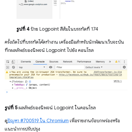
รูปที่ 4
ป้าย Logpoint สีส้มในบรรทัดที่ 174
ครั้งถัดไปที่บรรทัดโค้ดทำงาน เครื่องมือสำหรับนักพัฒนาเว็บจะบัน
ทึกผลลัพธ์ของนิพจน์ Logpoint ไปยัง คอนโซล
รูปที่ 5
ผลลัพธ์ของนิพจน์ Logpoint ในคอนโซล
ดู
ปัญหา #700519 ใน Chromium
เพื่อรายงานข้อบกพร่องหรือ
แนะนำการปรับปรุง