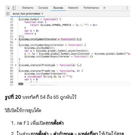
รูปที่ 20
บรรทัดที่ 54 ถึง 65 ถูกพับไว้
วิธีเปิดใช้การยุบโค้ด
กด
F1
เพื่อเปิด
การตั้งค่า
ในส่วน
การตั้งค่า
>
ค่ากำหนด
>
แหล่งที่มา
ให้เปิดใช้
การ