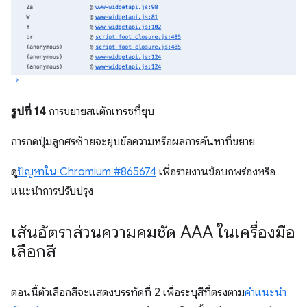
รูปที่ 14
การขยายสแต็กเทรซที่ยุบ
การกดปุ่มลูกศร
ซ้าย
จะยุบข้อความหรือผลการค้นหาที่ขยาย
ดู
ปัญหาใน Chromium #865674
เพื่อรายงานข้อบกพร่องหรือ
แนะนำการปรับปรุง
เส้นอัตราส่วนความคมชัด AAA ในเครื่องมือ
เลือกสี
ตอนนี้ตัวเลือกสีจะแสดงบรรทัดที่ 2 เพื่อระบุสีที่ตรงตาม
คำแนะนำ