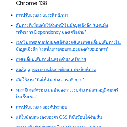
Chrome 138
การปรับปรุงแผงประสิทธิภาพ
ต้นทางที่เชื่อมต่อไว้ล่วงหน้าในข้อมูลเชิงลึก "แผนผัง
ทรัพยากร Dependency ของเครือข่าย"
เวลาในการตอบกลับของเซิร์ฟเวอร์และการเปลี่ยนเส้นทางใน
ข้อมูลเชิงลึก "เวลาในการตอบสนองของคำขอเอกสาร"
การเปลี่ยนเส้นทางในสรุปคำขอเครือข่าย
ลดสัญญาณรบกวนในการติดตามประสิทธิภาพ
เลิกใช้งาน "ปิดใช้ตัวอย่าง JavaScript"
พารามิเตอร์ความแม่นยำของการระบุตำแหน่งทางภูมิศาสตร์
ในเซ็นเซอร์
การปรับปรุงแผงองค์ประกอบ
แก้ไขข้อบกพร่องของค่า CSS ที่ซับซ้อนได้ง่ายขึ้น