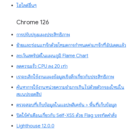
ไฮไลต์อื่นๆ
Chrome 126
การปรับปรุงแผงประสิทธิภาพ
ย้ายและซ่อนแทร็กด้วยโหมดการกำหนดค่าแทร็กที่อัปเดตแล้ว
ละเว้นสคริปต์ในแผนภูมิ Flame Chart
ลดความเร็ว CPU ลง 20 เท่า
เราจะเลิกใช้งานแผงข้อมูลเชิงลึกเกี่ยวกับประสิทธิภาพ
ค้นหาการใช้งานหน่วยความจำมากเกินไปด้วยตัวกรองใหม่ใน
สแนปชอตฮีป
ตรวจสอบที่เก็บข้อมูลในแอปพลิเคชัน > พื้นที่เก็บข้อมูล
ปิดใช้คำเตือนเกี่ยวกับ Self-XSS ด้วย Flag บรรทัดคำสั่ง
Lighthouse 12.0.0