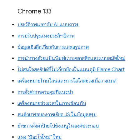
Chrome 133
ประวัติการแชทกับ AI แบบถาวร
การปรับปรุงแผงประสิทธิภาพ
ข้อมูลเชิงลึกเกี่ยวกับการแสดงรูปภาพ
การนำทางด้วยแป้นพิมพ์แบบคลาสสิกและแบบสมัยใหม่
ไม่สนใจสคริปต์ที่ไม่เกี่ยวข้องในแผนภูมิ Flame Chart
เครื่องหมายไทม์ไลน์และการไฮไลต์ช่วงเมื่อวางเมาส์
การตั้งค่าการควบคุมที่แนะนำ
เครื่องหมายช่วงเวลาในภาพซ้อนทับ
สแต็กเทรซของการเรียก JS ในข้อมูลสรุป
ย้ายการตั้งค่าป้ายไปยังเมนูในองค์ประกอบ
แผง "มีอะไรใหม่" ใหม่