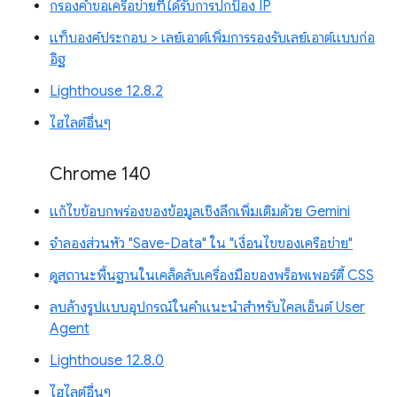
กรองคำขอเครือข่ายที่ได้รับการปกป้อง IP
แท็บองค์ประกอบ > เลย์เอาต์เพิ่มการรองรับเลย์เอาต์แบบก่อ
อิฐ
Lighthouse 12.8.2
ไฮไลต์อื่นๆ
Chrome 140
แก้ไขข้อบกพร่องของข้อมูลเชิงลึกเพิ่มเติมด้วย Gemini
จำลองส่วนหัว "Save-Data" ใน "เงื่อนไขของเครือข่าย"
ดูสถานะพื้นฐานในเคล็ดลับเครื่องมือของพร็อพเพอร์ตี้ CSS
ลบล้างรูปแบบอุปกรณ์ในคำแนะนำสำหรับไคลเอ็นต์ User
Agent
Lighthouse 12.8.0
ไฮไลต์อื่นๆ