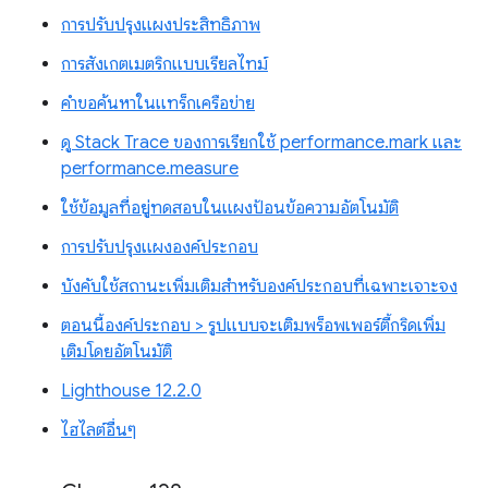
การปรับปรุงแผงประสิทธิภาพ
การสังเกตเมตริกแบบเรียลไทม์
คำขอค้นหาในแทร็กเครือข่าย
ดู Stack Trace ของการเรียกใช้ performance.mark และ
performance.measure
ใช้ข้อมูลที่อยู่ทดสอบในแผงป้อนข้อความอัตโนมัติ
การปรับปรุงแผงองค์ประกอบ
บังคับใช้สถานะเพิ่มเติมสำหรับองค์ประกอบที่เฉพาะเจาะจง
ตอนนี้องค์ประกอบ > รูปแบบจะเติมพร็อพเพอร์ตี้กริดเพิ่ม
เติมโดยอัตโนมัติ
Lighthouse 12.2.0
ไฮไลต์อื่นๆ