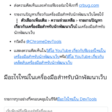
ส่งความคิดเห็นและคำขอฟีเจอร์มาให้เราที่
crbug.com
รายงานปัญหาเกี่ยวกับเครื่องมือสำหรับนักพัฒนาเว็บโดยใช้
more_vert
ตัวเลือกเพิ่มเติม
>
ความช่วยเหลือ
>
รายงานปัญหา
เกี่ยวกับเครื่องมือสำหรับนักพัฒนาเว็บ
ในเครื่องมือสำหรับ
นักพัฒนาเว็บ
ทวีตถึง
@ChromeDevTools
แสดงความคิดเห็นใน
วิดีโอ YouTube เกี่ยวกับฟีเจอร์ใหม่ใน
เครื่องมือสำหรับนักพัฒนาเว็บ
หรือ
วิดีโอ YouTube เกี่ยวกับ
เคล็ดลับเครื่องมือสำหรับนักพัฒนาเว็บ
มีอะไรใหม่ในเครื่องมือสำหรับนักพัฒนาเว็บ
รายการทุกอย่างที่ครอบคลุมในซีรีส์
มีอะไรใหม่ใน DevTools