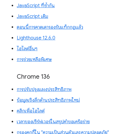
JavaScript ที่ซ้ำกัน
JavaScript เดิม
ตอนนี้การคาดเดารองรับแท็กกฎแล้ว
Lighthouse 12.6.0
ไฮไลต์อื่นๆ
การช่วยเหลือพิเศษ
Chrome 136
การปรับปรุงแผงประสิทธิภาพ
ข้อมูลเชิงลึกด้านประสิทธิภาพใหม่
คลิกเพื่อไฮไลต์
เวลาของเซิร์ฟเวอร์ในสรุปคำขอเครือข่าย
กรองคุกกี้ใน "ความเป็นส่วนตัวและความปลอดภัย"