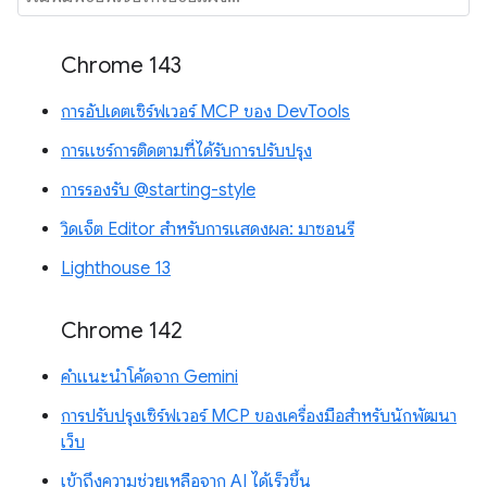
Chrome 143
การอัปเดตเซิร์ฟเวอร์ MCP ของ DevTools
การแชร์การติดตามที่ได้รับการปรับปรุง
การรองรับ @starting-style
วิดเจ็ต Editor สำหรับการแสดงผล: มาซอนรี
Lighthouse 13
Chrome 142
คำแนะนำโค้ดจาก Gemini
การปรับปรุงเซิร์ฟเวอร์ MCP ของเครื่องมือสำหรับนักพัฒนา
เว็บ
เข้าถึงความช่วยเหลือจาก AI ได้เร็วขึ้น