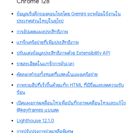
Chrome 128
ข้อมูลเชิงลึกของคอนโซลโดย Gemini จะพร้อมใช้งานใน
ประเทศส่วนใหญ่ในยุโรป
การอัปเดตแผงประสิทธิภาพ
แทร็กเครือข่ายที่เพิ่มประสิทธิภาพ
ปรับแต่งข้อมูลประสิทธิภาพด้วย Extensibility API
รายละเอียดในแทร็กการจับเวลา
คัดลอกคำขอทั้งหมดที่แสดงในแผงเครือข่าย
ภาพรวมฮีปที่เร็วขึ้นด้วยแท็ก HTML ที่มีชื่อและลดความซับ
ซ้อน
เปิดแผงภาพเคลื่อนไหวเพื่อบันทึกภาพเคลื่อนไหวและแก้ไข
@keyframes แบบสด
Lighthouse 12.1.0
การปรับปรุงการช่วยเหลือพิเศษ