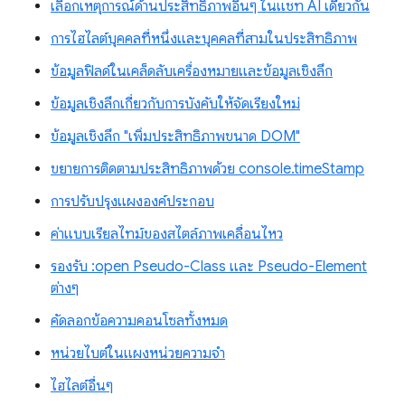
เลือกเหตุการณ์ด้านประสิทธิภาพอื่นๆ ในแชท AI เดียวกัน
การไฮไลต์บุคคลที่หนึ่งและบุคคลที่สามในประสิทธิภาพ
ข้อมูลฟิลด์ในเคล็ดลับเครื่องหมายและข้อมูลเชิงลึก
ข้อมูลเชิงลึกเกี่ยวกับการบังคับให้จัดเรียงใหม่
ข้อมูลเชิงลึก "เพิ่มประสิทธิภาพขนาด DOM"
ขยายการติดตามประสิทธิภาพด้วย console.timeStamp
การปรับปรุงแผงองค์ประกอบ
ค่าแบบเรียลไทม์ของสไตล์ภาพเคลื่อนไหว
รองรับ :open Pseudo-Class และ Pseudo-Element
ต่างๆ
คัดลอกข้อความคอนโซลทั้งหมด
หน่วยไบต์ในแผงหน่วยความจำ
ไฮไลต์อื่นๆ