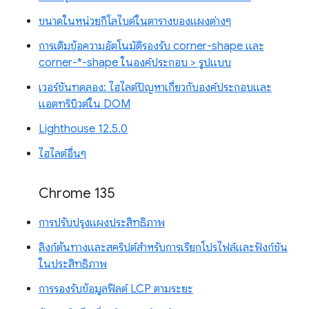
ขนาดในหน่วยกิโลไบต์ในตารางของแผงต่างๆ
การเติมข้อความอัตโนมัติรองรับ corner-shape และ
corner-*-shape ในองค์ประกอบ > รูปแบบ
เวอร์ชันทดลอง: ไฮไลต์ปัญหาเกี่ยวกับองค์ประกอบและ
แอตทริบิวต์ใน DOM
Lighthouse 12.5.0
ไฮไลต์อื่นๆ
Chrome 135
การปรับปรุงแผงประสิทธิภาพ
ลิงก์ต้นทางและสคริปต์สำหรับการเรียกโปรไฟล์และฟังก์ชัน
ในประสิทธิภาพ
การรองรับข้อมูลฟิลด์ LCP ตามระยะ