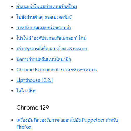
คำแนะนำในเมตริกแบบเรียลไทม์
ไปยังส่วนต่างๆ ของเบรดครัมบ์
การปรับปรุงแผงหน่วยความจำ
โปรไฟล์ "องค์ประกอบที่แยกออก" ใหม่
ปรับปรุงการตั้งชื่อออบเจ็กต์ JS ธรรมดา
ปิดการกำหนดธีมแบบไดนามิก
Chrome Experiment: การแชร์กระบวนการ
Lighthouse 12.2.1
ไฮไลต์อื่นๆ
Chrome 129
เครื่องบันทึกรองรับการส่งออกไปยัง Puppeteer สำหรับ
Firefox