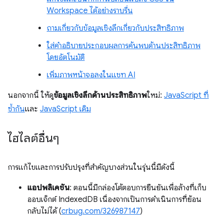
Workspace ได้อย่างราบรื่น
ถามเกี่ยวกับข้อมูลเชิงลึกเกี่ยวกับประสิทธิภาพ
ใส่คำอธิบายประกอบผลการค้นพบด้านประสิทธิภาพ
โดยอัตโนมัติ
เพิ่มภาพหน้าจอลงในแชท AI
นอกจากนี้ ให้ดู
ข้อมูลเชิงลึกด้านประสิทธิภาพ
ใหม่:
JavaScript ที่
ซ้ำกัน
และ
JavaScript เดิม
ไฮไลต์อื่นๆ
การแก้ไขและการปรับปรุงที่สำคัญบางส่วนในรุ่นนี้มีดังนี้
แอปพลิเคชัน
: ตอนนี้มีกล่องโต้ตอบการยืนยันเพื่อล้างที่เก็บ
ออบเจ็กต์ IndexedDB เนื่องจากเป็นการดำเนินการที่ย้อน
กลับไม่ได้ (
crbug.com/326987147
)