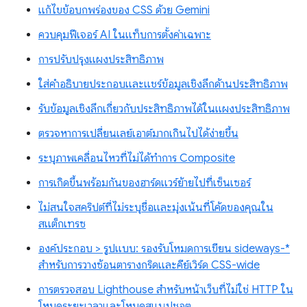
แก้ไขข้อบกพร่องของ CSS ด้วย Gemini
ควบคุมฟีเจอร์ AI ในแท็บการตั้งค่าเฉพาะ
การปรับปรุงแผงประสิทธิภาพ
ใส่คำอธิบายประกอบและแชร์ข้อมูลเชิงลึกด้านประสิทธิภาพ
รับข้อมูลเชิงลึกเกี่ยวกับประสิทธิภาพได้ในแผงประสิทธิภาพ
ตรวจหาการเปลี่ยนเลย์เอาต์มากเกินไปได้ง่ายขึ้น
ระบุภาพเคลื่อนไหวที่ไม่ได้ทำการ Composite
การเกิดขึ้นพร้อมกันของฮาร์ดแวร์ย้ายไปที่เซ็นเซอร์
ไม่สนใจสคริปต์ที่ไม่ระบุชื่อและมุ่งเน้นที่โค้ดของคุณใน
สแต็กเทรซ
องค์ประกอบ > รูปแบบ: รองรับโหมดการเขียน sideways-*
สำหรับการวางซ้อนตารางกริดและคีย์เวิร์ด CSS-wide
การตรวจสอบ Lighthouse สำหรับหน้าเว็บที่ไม่ใช่ HTTP ใน
โหมดระยะเวลาและโหมดสแนปชอต