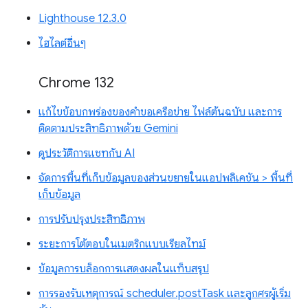
Lighthouse 12.3.0
ไฮไลต์อื่นๆ
Chrome 132
แก้ไขข้อบกพร่องของคำขอเครือข่าย ไฟล์ต้นฉบับ และการ
ติดตามประสิทธิภาพด้วย Gemini
ดูประวัติการแชทกับ AI
จัดการพื้นที่เก็บข้อมูลของส่วนขยายในแอปพลิเคชัน > พื้นที่
เก็บข้อมูล
การปรับปรุงประสิทธิภาพ
ระยะการโต้ตอบในเมตริกแบบเรียลไทม์
ข้อมูลการบล็อกการแสดงผลในแท็บสรุป
การรองรับเหตุการณ์ scheduler.postTask และลูกศรผู้เริ่ม