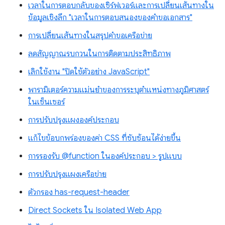
เวลาในการตอบกลับของเซิร์ฟเวอร์และการเปลี่ยนเส้นทางใน
ข้อมูลเชิงลึก "เวลาในการตอบสนองของคำขอเอกสาร"
การเปลี่ยนเส้นทางในสรุปคำขอเครือข่าย
ลดสัญญาณรบกวนในการติดตามประสิทธิภาพ
เลิกใช้งาน "ปิดใช้ตัวอย่าง JavaScript"
พารามิเตอร์ความแม่นยำของการระบุตำแหน่งทางภูมิศาสตร์
ในเซ็นเซอร์
การปรับปรุงแผงองค์ประกอบ
แก้ไขข้อบกพร่องของค่า CSS ที่ซับซ้อนได้ง่ายขึ้น
การรองรับ @function ในองค์ประกอบ > รูปแบบ
การปรับปรุงแผงเครือข่าย
ตัวกรอง has-request-header
Direct Sockets ใน Isolated Web App