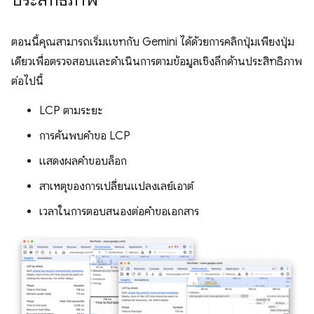
ตอนนี้คุณสามารถเริ่มแชทกับ Gemini ได้ด้วยการคลิกปุ่มเพียงปุ่ม
เดียวเพื่อตรวจสอบและดำเนินการตามข้อมูลเชิงลึกด้านประสิทธิภาพ
ต่อไปนี้
LCP ตามระยะ
การค้นพบคำขอ LCP
แสดงผลคำขอบล็อก
สาเหตุของการเปลี่ยนแปลงเลย์เอาต์
เวลาในการตอบสนองต่อคำขอเอกสาร