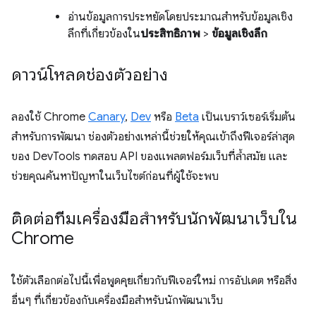
อ่านข้อมูลการประหยัดโดยประมาณสำหรับข้อมูลเชิง
ลึกที่เกี่ยวข้องใน
ประสิทธิภาพ
>
ข้อมูลเชิงลึก
ดาวน์โหลดช่องตัวอย่าง
ลองใช้ Chrome
Canary
,
Dev
หรือ
Beta
เป็นเบราว์เซอร์เริ่มต้น
สำหรับการพัฒนา ช่องตัวอย่างเหล่านี้ช่วยให้คุณเข้าถึงฟีเจอร์ล่าสุด
ของ DevTools ทดสอบ API ของแพลตฟอร์มเว็บที่ล้ำสมัย และ
ช่วยคุณค้นหาปัญหาในเว็บไซต์ก่อนที่ผู้ใช้จะพบ
ติดต่อทีมเครื่องมือสำหรับนักพัฒนาเว็บใน
Chrome
ใช้ตัวเลือกต่อไปนี้เพื่อพูดคุยเกี่ยวกับฟีเจอร์ใหม่ การอัปเดต หรือสิ่ง
อื่นๆ ที่เกี่ยวข้องกับเครื่องมือสำหรับนักพัฒนาเว็บ