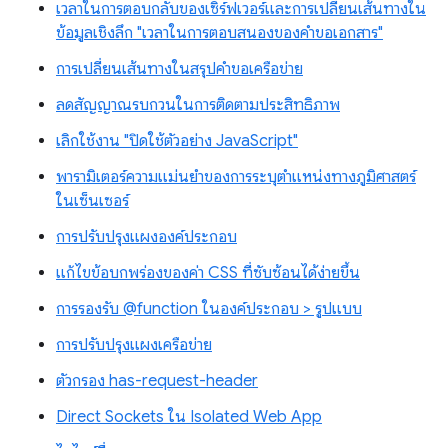
เวลาในการตอบกลับของเซิร์ฟเวอร์และการเปลี่ยนเส้นทางใน
ข้อมูลเชิงลึก "เวลาในการตอบสนองของคำขอเอกสาร"
การเปลี่ยนเส้นทางในสรุปคำขอเครือข่าย
ลดสัญญาณรบกวนในการติดตามประสิทธิภาพ
เลิกใช้งาน "ปิดใช้ตัวอย่าง JavaScript"
พารามิเตอร์ความแม่นยำของการระบุตำแหน่งทางภูมิศาสตร์
ในเซ็นเซอร์
การปรับปรุงแผงองค์ประกอบ
แก้ไขข้อบกพร่องของค่า CSS ที่ซับซ้อนได้ง่ายขึ้น
การรองรับ @function ในองค์ประกอบ > รูปแบบ
การปรับปรุงแผงเครือข่าย
ตัวกรอง has-request-header
Direct Sockets ใน Isolated Web App