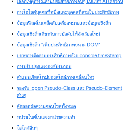
เลือกเหตุการณ์ด้านประสิทธิภาพอื่นๆ ในแชท AI เดียวกัน
การไฮไลต์บุคคลที่หนึ่งและบุคคลที่สามในประสิทธิภาพ
ข้อมูลฟิลด์ในเคล็ดลับเครื่องหมายและข้อมูลเชิงลึก
ข้อมูลเชิงลึกเกี่ยวกับการบังคับให้จัดเรียงใหม่
ข้อมูลเชิงลึก "เพิ่มประสิทธิภาพขนาด DOM"
ขยายการติดตามประสิทธิภาพด้วย console.timeStamp
การปรับปรุงแผงองค์ประกอบ
ค่าแบบเรียลไทม์ของสไตล์ภาพเคลื่อนไหว
รองรับ :open Pseudo-Class และ Pseudo-Element
ต่างๆ
คัดลอกข้อความคอนโซลทั้งหมด
หน่วยไบต์ในแผงหน่วยความจำ
ไฮไลต์อื่นๆ