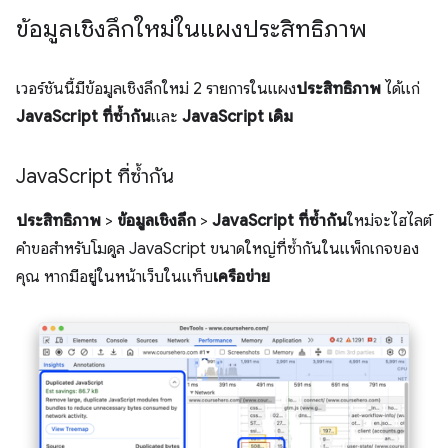
ข้อมูลเชิงลึกใหม่ในแผงประสิทธิภาพ
เวอร์ชันนี้มีข้อมูลเชิงลึกใหม่ 2 รายการในแผง
ประสิทธิภาพ
ได้แก่
JavaScript ที่ซ้ำกัน
และ
JavaScript เดิม
Java
Script ที่ซ้ำกัน
ประสิทธิภาพ
>
ข้อมูลเชิงลึก
>
JavaScript ที่ซ้ำกัน
ใหม่จะไฮไลต์
คำขอสำหรับโมดูล JavaScript ขนาดใหญ่ที่ซ้ำกันในแพ็กเกจของ
คุณ หากมีอยู่ในหน้าเว็บในแท็บ
เครือข่าย