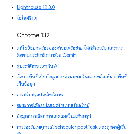
Lighthouse 12.3.0
ไฮไลต์อื่นๆ
Chrome 132
แก้ไขข้อบกพร่องของคำขอเครือข่าย ไฟล์ต้นฉบับ และการ
ติดตามประสิทธิภาพด้วย Gemini
ดูประวัติการแชทกับ AI
จัดการพื้นที่เก็บข้อมูลของส่วนขยายในแอปพลิเคชัน > พื้นที่
เก็บข้อมูล
การปรับปรุงประสิทธิภาพ
ระยะการโต้ตอบในเมตริกแบบเรียลไทม์
ข้อมูลการบล็อกการแสดงผลในแท็บสรุป
การรองรับเหตุการณ์ scheduler.postTask และลูกศรผู้เริ่ม