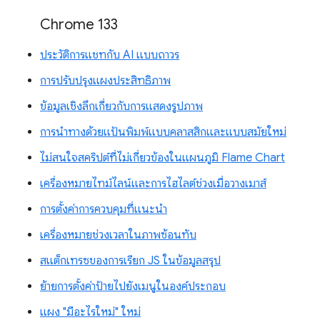
Chrome 133
ประวัติการแชทกับ AI แบบถาวร
การปรับปรุงแผงประสิทธิภาพ
ข้อมูลเชิงลึกเกี่ยวกับการแสดงรูปภาพ
การนำทางด้วยแป้นพิมพ์แบบคลาสสิกและแบบสมัยใหม่
ไม่สนใจสคริปต์ที่ไม่เกี่ยวข้องในแผนภูมิ Flame Chart
เครื่องหมายไทม์ไลน์และการไฮไลต์ช่วงเมื่อวางเมาส์
การตั้งค่าการควบคุมที่แนะนำ
เครื่องหมายช่วงเวลาในภาพซ้อนทับ
สแต็กเทรซของการเรียก JS ในข้อมูลสรุป
ย้ายการตั้งค่าป้ายไปยังเมนูในองค์ประกอบ
แผง "มีอะไรใหม่" ใหม่