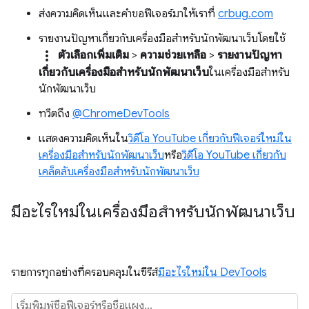
ส่งความคิดเห็นและคำขอฟีเจอร์มาให้เราที่
crbug.com
รายงานปัญหาเกี่ยวกับเครื่องมือสำหรับนักพัฒนาเว็บโดยใช้
more_vert
ตัวเลือกเพิ่มเติม
>
ความช่วยเหลือ
>
รายงานปัญหา
เกี่ยวกับเครื่องมือสำหรับนักพัฒนาเว็บ
ในเครื่องมือสำหรับ
นักพัฒนาเว็บ
ทวีตถึง
@ChromeDevTools
แสดงความคิดเห็นใน
วิดีโอ YouTube เกี่ยวกับฟีเจอร์ใหม่ใน
เครื่องมือสำหรับนักพัฒนาเว็บ
หรือ
วิดีโอ YouTube เกี่ยวกับ
เคล็ดลับเครื่องมือสำหรับนักพัฒนาเว็บ
มีอะไรใหม่ในเครื่องมือสำหรับนักพัฒนาเว็บ
รายการทุกอย่างที่ครอบคลุมในซีรีส์
มีอะไรใหม่ใน DevTools