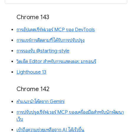
Chrome 143
การอัปเดตเซิร์ฟเวอร์ MCP ของ DevTools
การแชร์การติดตามที่ได้รับการปรับปรุง
การรองรับ @starting-style
วิดเจ็ต Editor สำหรับการแสดงผล: มาซอนรี
Lighthouse 13
Chrome 142
คำแนะนำโค้ดจาก Gemini
การปรับปรุงเซิร์ฟเวอร์ MCP ของเครื่องมือสำหรับนักพัฒนา
เว็บ
เข้าถึงความช่วยเหลือจาก AI ได้เร็วขึ้น