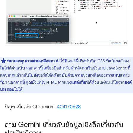
หมายเหตุ:
ความช่วยเหลือจาก AI
ใช้ฟีเจอร์นี้เพื่อบันทึก CSS ที่แก้ไขแล้วลง
ในไฟล์ต้นฉบับ นอกจากนี้ เครื่องมือสำหรับนักพัฒนาเว็บยังแมป JavaScript ที่
ลดขนาดแล้วกลับไปยังซอร์สโค้ดต้นฉบับด้วยความช่วยเหลือของการแมปแหล่ง
ที่มา นอกจากนี้ คุณยังแก้ไข HTML จากแผง
แหล่งที่มา
ได้ด้วย แต่จะแก้ไขจาก
องค์
ประกอบ
ไม่ได้
ปัญหาเกี่ยวกับ Chromium:
404170628
ถาม Gemini เกี่ยวกับข้อมูลเชิงลึกเกี่ยวกับ
ประสิทธิภาพ