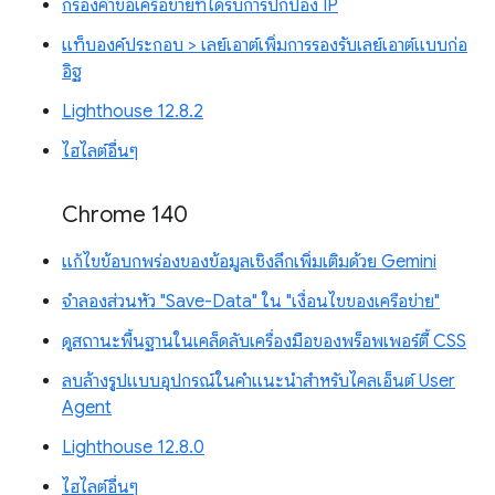
กรองคำขอเครือข่ายที่ได้รับการปกป้อง IP
แท็บองค์ประกอบ > เลย์เอาต์เพิ่มการรองรับเลย์เอาต์แบบก่อ
อิฐ
Lighthouse 12.8.2
ไฮไลต์อื่นๆ
Chrome 140
แก้ไขข้อบกพร่องของข้อมูลเชิงลึกเพิ่มเติมด้วย Gemini
จำลองส่วนหัว "Save-Data" ใน "เงื่อนไขของเครือข่าย"
ดูสถานะพื้นฐานในเคล็ดลับเครื่องมือของพร็อพเพอร์ตี้ CSS
ลบล้างรูปแบบอุปกรณ์ในคำแนะนำสำหรับไคลเอ็นต์ User
Agent
Lighthouse 12.8.0
ไฮไลต์อื่นๆ