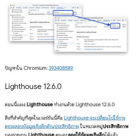
ปัญหาใน Chromium:
393408589
Lighthouse 12
.
6
.
0
ตอนนี้แผง
Lighthouse
ทำงานด้วย Lighthouse 12.6.0
สิ่งที่สำคัญที่สุดในเวอร์ชันนี้คือ
Lighthouse จะเปลี่ยนไปใช้การ
ตรวจสอบข้อมูลเชิงลึกด้านประสิทธิภาพ
ในหมวดหมู่
ประสิทธิภาพ
ของรายงาน
Lighthouse
คุณจะ
ลองใช้ข้อมูลเชิงลึก
ได้แล้ว