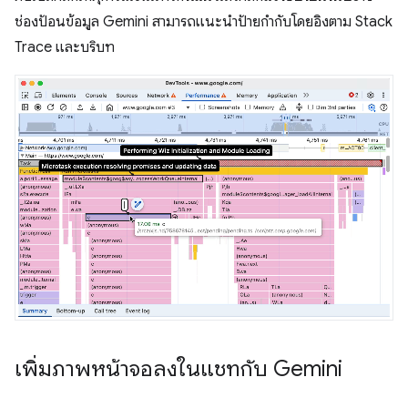
ช่องป้อนข้อมูล Gemini สามารถแนะนำป้ายกำกับโดยอิงตาม Stack
Trace และบริบท
เพิ่มภาพหน้าจอลงในแชทกับ Gemini