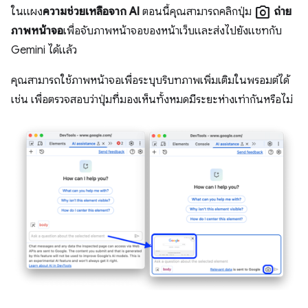
photo_camera
ในแผง
ความช่วยเหลือจาก AI
ตอนนี้คุณสามารถคลิกปุ่ม
ถ่าย
ภาพหน้าจอ
เพื่อจับภาพหน้าจอของหน้าเว็บและส่งไปยังแชทกับ
Gemini ได้แล้ว
คุณสามารถใช้ภาพหน้าจอเพื่อระบุบริบทภาพเพิ่มเติมในพรอมต์ได้
เช่น เพื่อตรวจสอบว่าปุ่มที่มองเห็นทั้งหมดมีระยะห่างเท่ากันหรือไม่