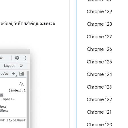
Chrome 129
ละจดจ่ออยู่กับป้ายสำคัญขณะตรวจ
Chrome 128
Chrome 127
Chrome 126
Chrome 125
Chrome 124
Chrome 123
Chrome 122
Chrome 121
Chrome 120