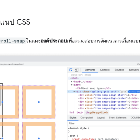
2
สแนป CSS
croll-snap
ในแผง
องค์ประกอบ
เพื่อตรวจสอบการจัดแนวการเลื่อนแ