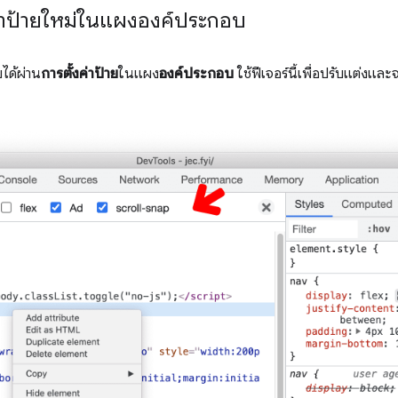
ค่าป้ายใหม่ในแผงองค์ประกอบ
ยได้ผ่าน
การตั้งค่าป้าย
ในแผง
องค์ประกอบ
ใช้ฟีเจอร์นี้เพื่อปรับแต่งแ