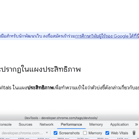
มือสำหรับนักพัฒนาเว็บ ลงชื่อสมัครเข้าร่วม
การศึกษาวิจัยผู้ใช้ของ Google ได้ที่นี
 จะปรากฏในแผงประสิทธิภาพ
 Vitals ในแผง
ประสิทธิภาพ
เพื่อทำความเข้าใจว่าตัวบ่งชี้ดังกล่าวเกี่ยวกั