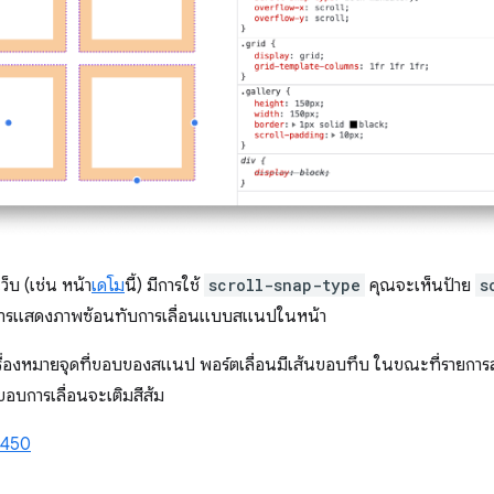
็บ (เช่น หน้า
เดโม
นี้) มีการใช้
scroll-snap-type
คุณจะเห็นป้าย
s
บการแสดงภาพซ้อนทับการเลื่อนแบบสแนปในหน้า
รื่องหมายจุดที่ขอบของสแนป พอร์ตเลื่อนมีเส้นขอบทึบ ในขณะที่รายกา
ขอบการเลื่อนจะเติมสีส้ม
2450