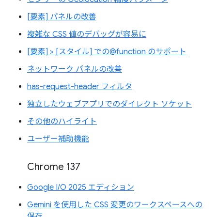
[要素] パネルの改善
複雑な CSS 値のデバッグが容易に
[要素] > [スタイル] での@function のサポート
ネットワーク パネルの改善
has-request-header フィルタ
独立したウェブアプリでのダイレクト ソケット
その他のハイライト
ユーザー補助機能
Chrome 137
Google I/O 2025 エディション
Gemini を使用した CSS 変更のワークスペースへの
保存