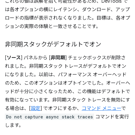
これらの値は誤解を招く可能性があるため、DevTools で
は各オプションの横にレイテンシ、ダウンロード、アップ
ロードの指標が表示されなくなりました。目標は、各オプ
ションの実際の体験と一致させることです。
非同期スタックがデフォルトでオン
[
ソース
] パネルから [
非同期
] チェックボックスが削除さ
れました。非同期スタック トレースがデフォルトでオン
になりました。以前は、パフォーマンス オーバーヘッド
のため、このオプションはオプトインでした。オーバーヘ
ッドが十分に小さくなったため、この機能はデフォルトで
有効になっています。非同期スタック トレースを無効にす
る場合は、[
設定
] でオフにするか、
コマンド メニュー
で
Do not capture async stack traces
コマンドを実行
します。