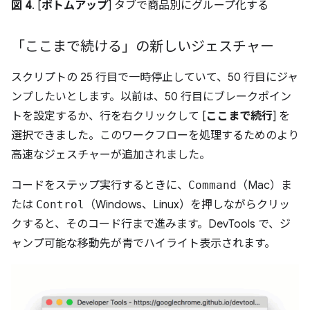
図 4
. [
ボトムアップ
] タブで商品別にグループ化する
「ここまで続ける」の新しいジェスチャー
スクリプトの 25 行目で一時停止していて、50 行目にジャ
ンプしたいとします。以前は、50 行目にブレークポイン
トを設定するか、行を右クリックして [
ここまで続行
] を
選択できました。このワークフローを処理するためのより
高速なジェスチャーが追加されました。
コードをステップ実行するときに、
Command
（Mac）ま
たは
Control
（Windows、Linux）を押しながらクリッ
クすると、そのコード行まで進みます。DevTools で、ジ
ャンプ可能な移動先が青でハイライト表示されます。