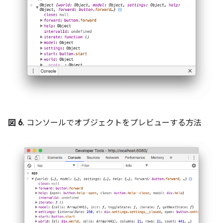
図 6
. コンソールでオブジェクトをプレビューする方法