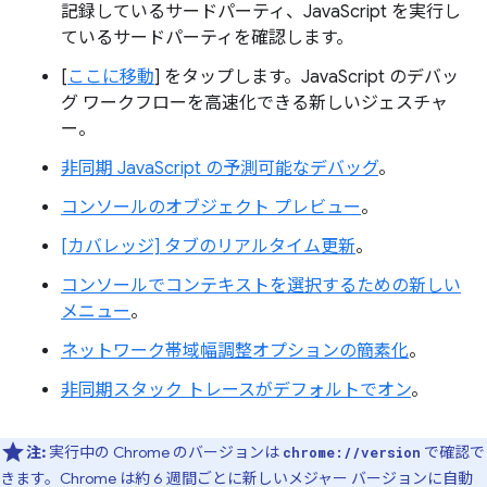
記録しているサードパーティ、JavaScript を実行し
ているサードパーティを確認します。
[
ここに移動
] をタップします。JavaScript のデバッ
グ ワークフローを高速化できる新しいジェスチャ
ー。
非同期 JavaScript の予測可能なデバッグ
。
コンソールのオブジェクト プレビュー
。
[カバレッジ] タブのリアルタイム更新
。
コンソールでコンテキストを選択するための新しい
メニュー
。
ネットワーク帯域幅調整オプションの簡素化
。
非同期スタック トレースがデフォルトでオン
。
注:
実行中の Chrome のバージョンは
で確認で
chrome://version
きます。Chrome は約 6 週間ごとに新しいメジャー バージョンに自動