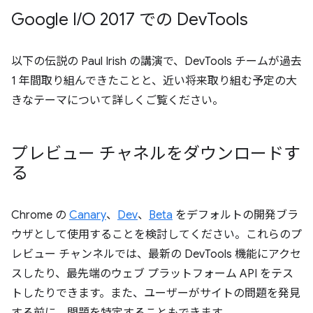
Google I
/
O 2017 での Dev
Tools
以下の伝説の Paul Irish の講演で、DevTools チームが過去
1 年間取り組んできたことと、近い将来取り組む予定の大
きなテーマについて詳しくご覧ください。
プレビュー チャネルをダウンロードす
る
Chrome の
Canary
、
Dev
、
Beta
をデフォルトの開発ブラ
ウザとして使用することを検討してください。これらのプ
レビュー チャンネルでは、最新の DevTools 機能にアクセ
スしたり、最先端のウェブ プラットフォーム API をテス
トしたりできます。また、ユーザーがサイトの問題を発見
する前に、問題を特定することもできます。