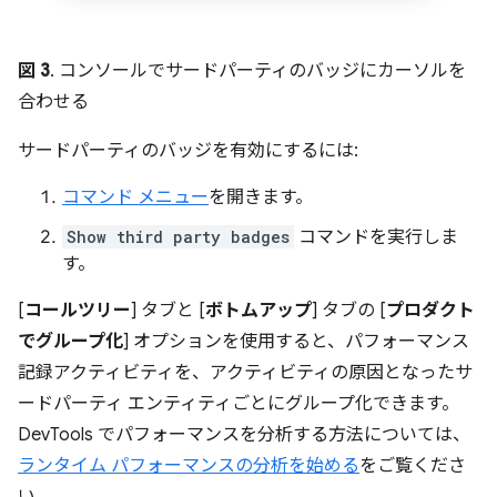
図 3
. コンソールでサードパーティのバッジにカーソルを
合わせる
サードパーティのバッジを有効にするには:
コマンド メニュー
を開きます。
Show third party badges
コマンドを実行しま
す。
[
コールツリー
] タブと [
ボトムアップ
] タブの [
プロダクト
でグループ化
] オプションを使用すると、パフォーマンス
記録アクティビティを、アクティビティの原因となったサ
ードパーティ エンティティごとにグループ化できます。
DevTools でパフォーマンスを分析する方法については、
ランタイム パフォーマンスの分析を始める
をご覧くださ