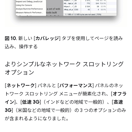
図 10
. 新しい [
カバレッジ
] タブを使用してページを読み
込み、操作する
よりシンプルなネットワーク スロットリング
オプション
[
ネットワーク
] パネルと [
パフォーマンス
] パネルのネッ
トワーク スロットリング メニューが簡素化され、[
オフラ
イン
]、[
低速 3G
]（インドなどの地域で一般的）、[
高速
3G
]（米国などの地域で一般的）の 3 つのオプションのみ
が含まれるようになりました。