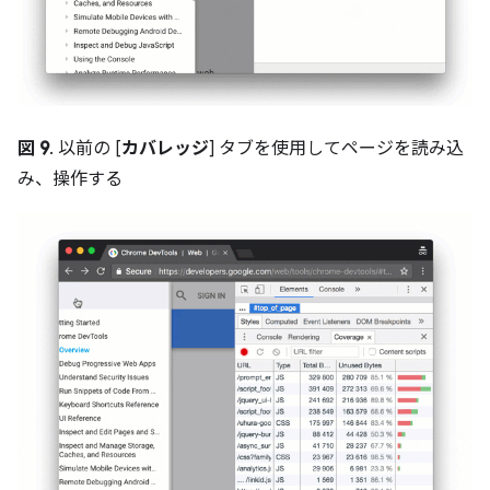
図 9
. 以前の [
カバレッジ
] タブを使用してページを読み込
み、操作する