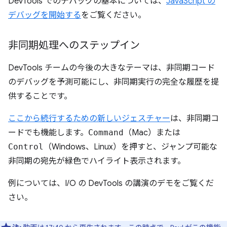
DevTools でのデバッグの基本については、
JavaScript の
デバッグを開始する
をご覧ください。
非同期処理へのステップイン
DevTools チームの今後の大きなテーマは、非同期コード
のデバッグを予測可能にし、非同期実行の完全な履歴を提
供することです。
ここから続行するための新しいジェスチャー
は、非同期コ
ードでも機能します。
Command
（Mac）または
Control
（Windows、Linux）を押すと、ジャンプ可能な
非同期の宛先が緑色でハイライト表示されます。
例については、I/O の DevTools の講演のデモをご覧くだ
さい。