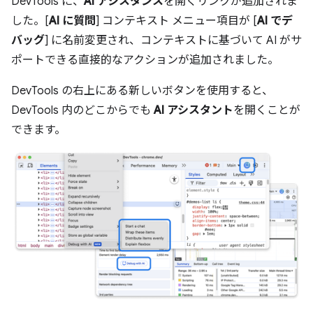
DevTools に、
AI アシスタンス
を開くリンクが追加されま
した。[
AI に質問
] コンテキスト メニュー項目が [
AI でデ
バッグ
] に名前変更され、コンテキストに基づいて AI がサ
ポートできる直接的なアクションが追加されました。
DevTools の右上にある新しいボタンを使用すると、
DevTools 内のどこからでも
AI アシスタント
を開くことが
できます。