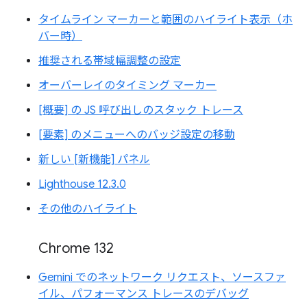
タイムライン マーカーと範囲のハイライト表示（ホ
バー時）
推奨される帯域幅調整の設定
オーバーレイのタイミング マーカー
[概要] の JS 呼び出しのスタック トレース
[要素] のメニューへのバッジ設定の移動
新しい [新機能] パネル
Lighthouse 12.3.0
その他のハイライト
Chrome 132
Gemini でのネットワーク リクエスト、ソースファ
イル、パフォーマンス トレースのデバッグ