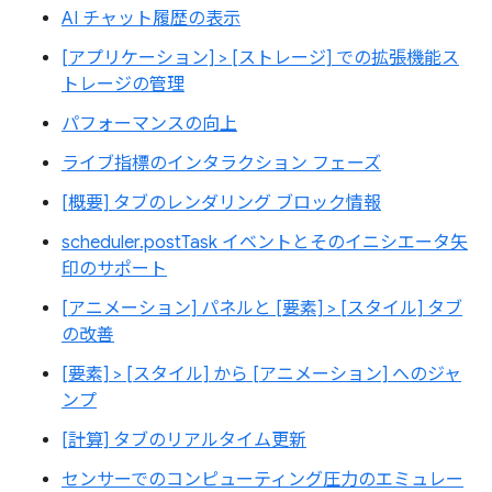
AI チャット履歴の表示
[アプリケーション] > [ストレージ] での拡張機能ス
トレージの管理
パフォーマンスの向上
ライブ指標のインタラクション フェーズ
[概要] タブのレンダリング ブロック情報
scheduler.postTask イベントとそのイニシエータ矢
印のサポート
[アニメーション] パネルと [要素] > [スタイル] タブ
の改善
[要素] > [スタイル] から [アニメーション] へのジャ
ンプ
[計算] タブのリアルタイム更新
センサーでのコンピューティング圧力のエミュレー