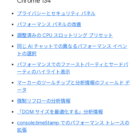
Chrome 134
プライバシーとセキュリティ パネル
パフォーマンス パネルの改善
調整済みの CPU スロットリング プリセット
同じ AI チャットでの異なるパフォーマンス イベン
トの選択
パフォーマンスでのファーストパーティとサードパ
ーティのハイライト表示
マーカーのツールチップと分析情報のフィールド デ
ータ
強制リフローの分析情報
「DOM サイズを最適化する」分析情報
console.timeStamp でのパフォーマンス トレースの
拡張