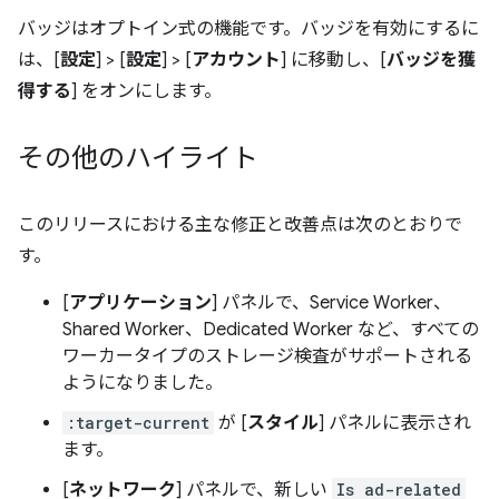
バッジはオプトイン式の機能です。バッジを有効にするに
は、[
設定
] > [
設定
] > [
アカウント
] に移動し、[
バッジを獲
得する
] をオンにします。
その他のハイライト
このリリースにおける主な修正と改善点は次のとおりで
す。
[
アプリケーション
] パネルで、Service Worker、
Shared Worker、Dedicated Worker など、すべての
ワーカータイプのストレージ検査がサポートされる
ようになりました。
:target-current
が [
スタイル
] パネルに表示され
ます。
[
ネットワーク
] パネルで、新しい
Is ad-related