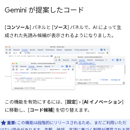
Gemini が提案したコード
[
コンソール
] パネルと [
ソース
] パネルで、AI によって生
成された先読み候補が表示されるようになりました。
この機能を有効にするには、[
設定
] > [
AI イノベーション
]
に移動し、[
コード候補
] を切り替えます。
重要:
この機能は段階的にリリースされるため、まだご利用いただ
けない場合があります。年齢、地域、言語に基づく制限が適用される場