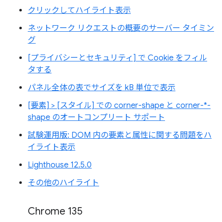
クリックしてハイライト表示
ネットワーク リクエストの概要のサーバー タイミン
グ
[プライバシーとセキュリティ] で Cookie をフィル
タする
パネル全体の表でサイズを kB 単位で表示
[要素] > [スタイル] での corner-shape と corner-*-
shape のオートコンプリート サポート
試験運用版: DOM 内の要素と属性に関する問題をハ
イライト表示
Lighthouse 12.5.0
その他のハイライト
Chrome 135