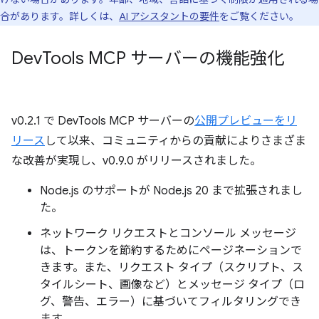
合があります。詳しくは、
AI アシスタントの要件
をご覧ください。
Dev
Tools MCP サーバーの機能強化
v0.2.1 で DevTools MCP サーバーの
公開プレビューをリ
リース
して以来、コミュニティからの貢献によりさまざま
な改善が実現し、v0.9.0 がリリースされました。
Node.js のサポートが Node.js 20 まで拡張されまし
た。
ネットワーク リクエストとコンソール メッセージ
は、トークンを節約するためにページネーションで
きます。また、リクエスト タイプ（スクリプト、ス
タイルシート、画像など）とメッセージ タイプ（ロ
グ、警告、エラー）に基づいてフィルタリングでき