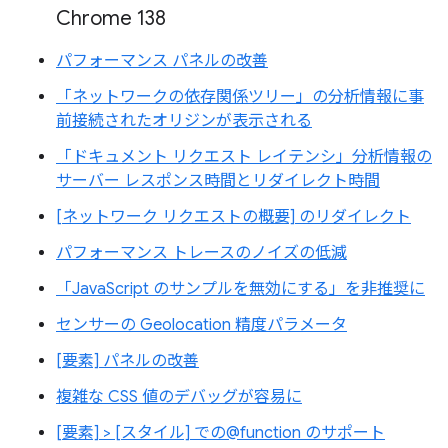
Chrome 138
パフォーマンス パネルの改善
「ネットワークの依存関係ツリー」の分析情報に事
前接続されたオリジンが表示される
「ドキュメント リクエスト レイテンシ」分析情報の
サーバー レスポンス時間とリダイレクト時間
[ネットワーク リクエストの概要] のリダイレクト
パフォーマンス トレースのノイズの低減
「JavaScript のサンプルを無効にする」を非推奨に
センサーの Geolocation 精度パラメータ
[要素] パネルの改善
複雑な CSS 値のデバッグが容易に
[要素] > [スタイル] での@function のサポート