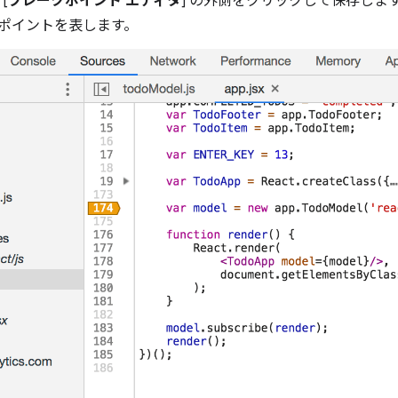
[
ブレークポイント エディタ
] の外側をクリックして保存しま
ポイントを表します。