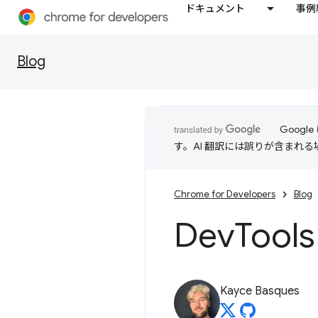
ドキュメント
事例
Blog
Goog
す。AI 翻訳には誤りが含まれ
Chrome for Developers
Blog
Dev
Too
Kayce Basques