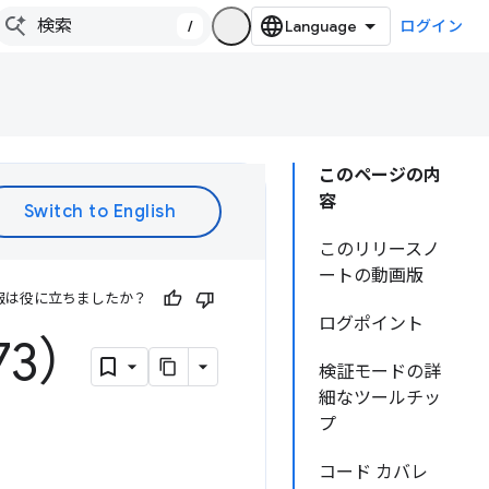
/
ログイン
このページの内
容
このリリースノ
ートの動画版
報は役に立ちましたか？
ログポイント
73）
検証モードの詳
細なツールチッ
プ
コード カバレ