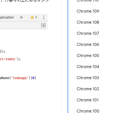
Chrome 110
す。行番号の上にあるオレン
Chrome 109
Chrome 108
Chrome 107
Chrome 106
Chrome 105
Chrome 104
Chrome 103
Chrome 102
Chrome 101
Chrome 100