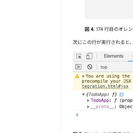
図 4
. 174 行目のオ
次にこの行が実行されると、D