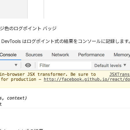
レンジ色のログポイント バッジ
evTools はログポイント式の結果をコンソールに記録します