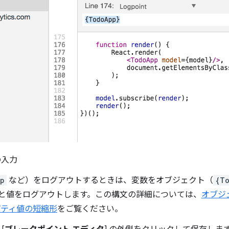
の入力
p
など）をログアウトするときは、変数をオブジェクト（
{T
と値をログアウトします。この構文の詳細については、
オブジ
パティ値の短縮形
をご覧ください。