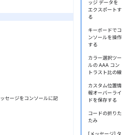
ッジ データを
エクスポートす
る
キーボードでコ
ンソールを操作
する
カラー選択ツー
ルの AAA コン
トラスト比の線
カスタム位置情
報オーバーライ
ッセージをコンソールに記
ドを保存する
コードの折りた
たみ
[メッセージ] タ