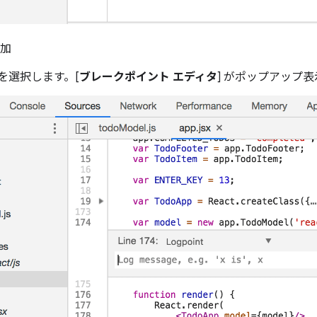
追加
 を選択します。[
ブレークポイント エディタ
] がポップアップ