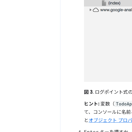
図 3
. ログポイント式
ヒント:
変数（
TodoAp
て、コンソールに名前
と
オブジェクト プロ