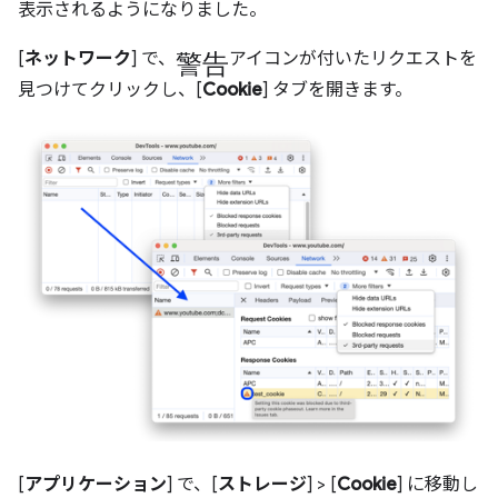
表示されるようになりました。
警告
[
ネットワーク
] で、
アイコンが付いたリクエストを
見つけてクリックし、[
Cookie
] タブを開きます。
[
アプリケーション
] で、[
ストレージ
] > [
Cookie
] に移動し