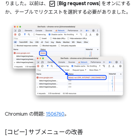
check_box
りました。以前は、
[
Big request rows
] をオンにする
か、テーブルでリクエストを選択する必要がありました。
Chromium の問題:
1506760
。
[コピー] サブメニューの改善