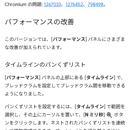
Chromium の問題:
1267033
、
1276452
、
798498
。
パフォーマンスの改善
このバージョンでは、[
パフォーマンス
] パネルにさまざま
な改善が加えられています。
タイムラインのパンくずリスト
[
パフォーマンス
] パネルの上部にある [
タイムライン
] で、
ブレッドクラムを設定してブレッドクラム間を移動できる
ようになりました。
パンくずリストを設定するには、[
タイムライン
] で範囲を
zoom_in
選択し、その上にカーソルを置いて、[
N ミリ秒
]
ボタ
ンをクリックします。ネストされたパンくずリストを連続