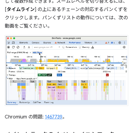
して複数作成できます。ズームレベルを切り替えるには、
[
タイムライン
] の上にあるチェーンの対応するパンくずを
クリックします。パンくずリストの動作については、次の
動画をご覧ください。
Chromium の問題:
1467739
。