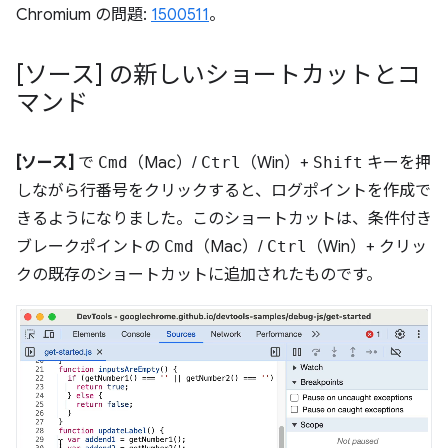
Chromium の問題:
1500511
。
[ソース] の新しいショートカットとコ
マンド
[ソース]
で
Cmd
（Mac）/
Ctrl
（Win）+
Shift
キーを押
しながら行番号をクリックすると、ログポイントを作成で
きるようになりました。このショートカットは、条件付き
ブレークポイントの
Cmd
（Mac）/
Ctrl
（Win）+ クリッ
クの既存のショートカットに追加されたものです。