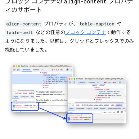
ブロック コンテナの
align-content
プロパテ
ィのサポート
align-content
プロパティが、
table-caption
や
table-cell
などの任意の
ブロック コンテナ
で動作する
ようになりました。以前は、グリッドとフレックスでのみ
機能していました。