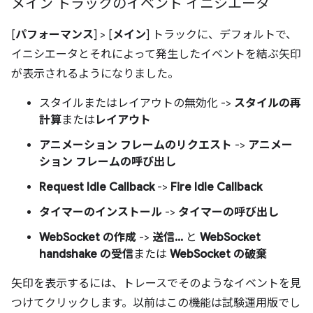
メイン トラックのイベント イニシエータ
[
パフォーマンス
] > [
メイン
] トラックに、デフォルトで、
イニシエータとそれによって発生したイベントを結ぶ矢印
が表示されるようになりました。
スタイルまたはレイアウトの無効化 ->
スタイルの再
計算
または
レイアウト
アニメーション フレームのリクエスト
->
アニメー
ション フレームの呼び出し
Request Idle Callback
->
Fire Idle Callback
タイマーのインストール
->
タイマーの呼び出し
WebSocket の作成
->
送信...
と
WebSocket
handshake の受信
または
WebSocket の破棄
矢印を表示するには、トレースでそのようなイベントを見
つけてクリックします。以前はこの機能は試験運用版でし