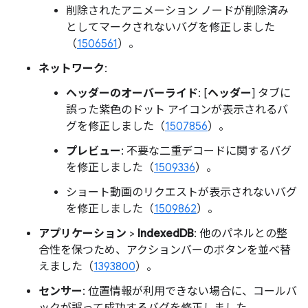
削除されたアニメーション ノードが削除済み
としてマークされないバグを修正しました
（
1506561
）。
ネットワーク
:
ヘッダーのオーバーライド
: [
ヘッダー
] タブに
誤った紫色のドット アイコンが表示されるバ
グを修正しました（
1507856
）。
プレビュー
: 不要な二重デコードに関するバグ
を修正しました（
1509336
）。
ショート動画のリクエストが表示されないバグ
を修正しました（
1509862
）。
アプリケーション
>
IndexedDB
: 他のパネルとの整
合性を保つため、アクションバーのボタンを並べ替
えました（
1393800
）。
センサー
: 位置情報が利用できない場合に、コールバ
ックが誤って成功するバグを修正しました