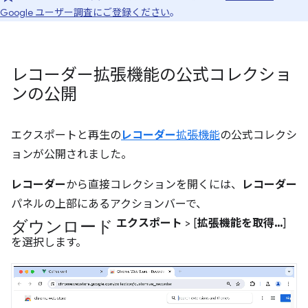
Google ユーザー調査にご登録ください
。
レコーダー拡張機能の公式コレクショ
ンの公開
エクスポートと再生の
レコーダー
拡張機能
の公式コレクシ
ョンが公開されました。
レコーダー
から直接コレクションを開くには、
レコーダー
パネルの上部にあるアクションバーで、
ダウンロード
エクスポート
> [
拡張機能を取得...
]
を選択します。