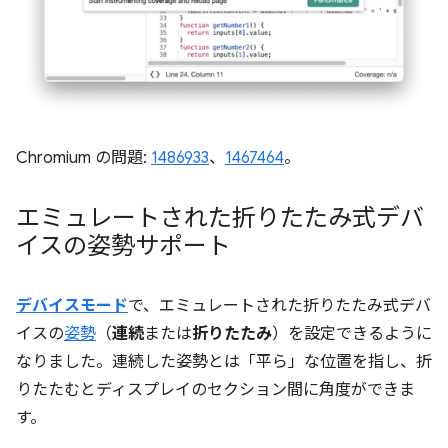
Chromium の問題:
1486933
、
1467464
。
エミュレートされた折りたたみ式デバ
イスの姿勢サポート
デバイスモード
で、エミュレートされた折りたたみ式デバ
イスの
姿勢
（
連続
または
折りたたみ
）を設定できるように
なりました。連続した姿勢とは「平ら」な位置を指し、折
りたたむとディスプレイのセクション間に角度ができま
す。