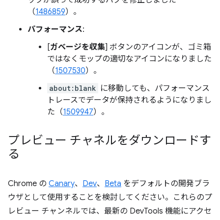
（
1486859
）。
パフォーマンス
:
[
ガベージを収集
] ボタンのアイコンが、ゴミ箱
ではなくモップの適切なアイコンになりました
（
1507530
）。
about:blank
に移動しても、パフォーマンス
トレースでデータが保持されるようになりまし
た（
1509947
）。
プレビュー チャネルをダウンロードす
る
Chrome の
Canary
、
Dev
、
Beta
をデフォルトの開発ブラ
ウザとして使用することを検討してください。これらのプ
レビュー チャンネルでは、最新の DevTools 機能にアクセ