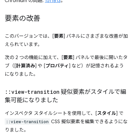
Chromium の問題:
1511813
。
要素の改善
このバージョンでは、[
要素
] パネルにさまざまな改善が加
えられています。
次の 2 つの機能に加えて、[
要素
] パネルで最後に開いたタ
ブ（[
計算済み
] や [
プロパティ
] など）が記憶されるよう
になりました。
::
view-transition
疑似要素がスタイルで編
集可能になりました
インスペクタ スタイルシートを使用して、[
スタイル
] で
::view-transition
CSS 擬似要素を編集できるようにな
りました。