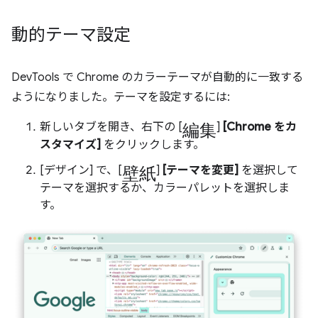
動的テーマ設定
DevTools で Chrome のカラーテーマが自動的に一致する
ようになりました。テーマを設定するには:
編集
新しいタブを開き、右下の [
]
[Chrome をカ
スタマイズ]
をクリックします。
壁紙
[デザイン] で、[
]
[テーマを変更]
を選択して
テーマを選択するか、カラーパレットを選択しま
す。