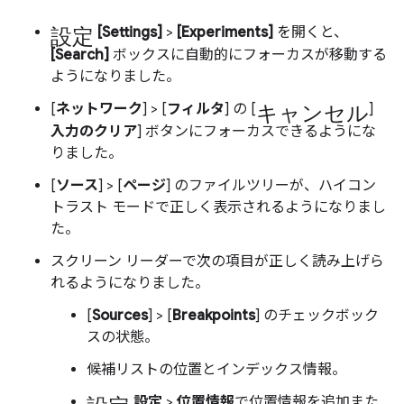
設定
[Settings]
>
[Experiments]
を開くと、
[Search]
ボックスに自動的にフォーカスが移動する
ようになりました。
キャンセル
[
ネットワーク
] > [
フィルタ
] の [
]
入力のクリア
] ボタンにフォーカスできるようにな
りました。
[
ソース
] > [
ページ
] のファイルツリーが、ハイコン
トラスト モードで正しく表示されるようになりまし
た。
スクリーン リーダーで次の項目が正しく読み上げら
れるようになりました。
[
Sources
] > [
Breakpoints
] のチェックボック
スの状態。
候補リストの位置とインデックス情報。
設定
設定
>
位置情報
で位置情報を追加また