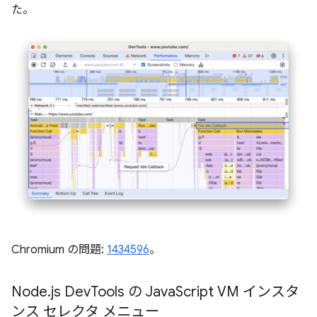
た。
Chromium の問題:
1434596
。
Node
.
js Dev
Tools の Java
Script VM インスタ
ンス セレクタ メニュー