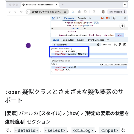
:open
疑似クラスとさまざまな疑似要素のサ
ポート
[
要素
] パネルの [
スタイル
] > [
:hov
] > [
特定の要素の状態を
強制適用
] セクション
で、
<details>
、
<select>
、
<dialog>
、
<input>
な