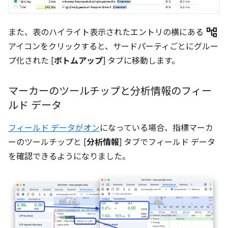
account_tree
また、表のハイライト表示されたエントリの横にある
アイコンをクリックすると、サードパーティごとにグルー
プ化された [
ボトムアップ
] タブに移動します。
マーカーのツールチップと分析情報のフィー
ルド データ
フィールド データがオン
になっている場合、指標マーカ
ーのツールチップと [
分析情報
] タブでフィールド データ
を確認できるようになりました。