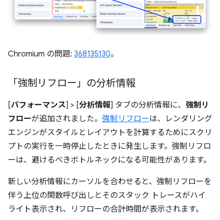
Chromium の問題:
368135130
。
「強制リフロー」の分析情報
[
パフォーマンス
] > [
分析情報
] タブの分析情報に、
強制リ
フロー
が追加されました。
強制リフロー
は、レンダリング
エンジンがスタイルとレイアウトを計算するためにスクリ
プトの実行を一時停止したときに発生します。強制リフロ
ーは、避けるべきボトルネックになる可能性があります。
新しい分析情報にカーソルを合わせると、強制リフローを
伴う上位の関数呼び出しとそのスタック トレースがハイ
ライト表示され、リフローの合計時間が表示されます。