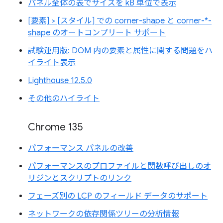
パネル全体の表でサイズを kB 単位で表示
[要素] > [スタイル] での corner-shape と corner-*-
shape のオートコンプリート サポート
試験運用版: DOM 内の要素と属性に関する問題をハ
イライト表示
Lighthouse 12.5.0
その他のハイライト
Chrome 135
パフォーマンス パネルの改善
パフォーマンスのプロファイルと関数呼び出しのオ
リジンとスクリプトのリンク
フェーズ別の LCP のフィールド データのサポート
ネットワークの依存関係ツリーの分析情報