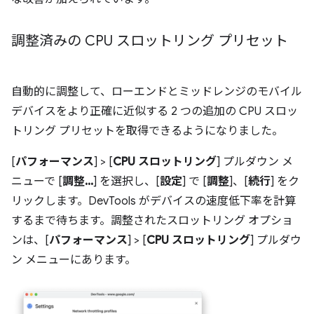
調整済みの CPU スロットリング プリセット
自動的に調整して、ローエンドとミッドレンジのモバイル
デバイスをより正確に近似する 2 つの追加の CPU スロッ
トリング プリセットを取得できるようになりました。
[
パフォーマンス
] > [
CPU スロットリング
] プルダウン メ
ニューで [
調整...
] を選択し、[
設定
] で [
調整
]、[
続行
] をク
リックします。DevTools がデバイスの速度低下率を計算
するまで待ちます。調整されたスロットリング オプショ
ンは、[
パフォーマンス
] > [
CPU スロットリング
] プルダウ
ン メニューにあります。