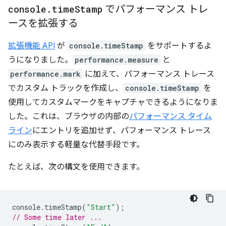
console
.
time
Stamp
でパフォーマンス トレ
ースを拡張する
拡張機能 API
が
console.timeStamp
をサポートするよ
うになりました。
performance.measure
と
performance.mark
に加えて、パフォーマンス トレース
でカスタム トラックを作成し、
console.timeStamp
を
使用してカスタムマークをキャプチャできるようになりま
した。これは、ブラウザの内部の
パフォーマンス タイム
ライン
にエントリを追加せず、パフォーマンス トレース
にのみ表示する軽量な代替手段です。
たとえば、次の構文を使用できます。
console
.
timeStamp
(
"Start"
);
// Some time later ...