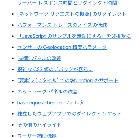
サーバー レスポンス時間とリダイレクト時間
[ネットワーク リクエストの概要] のリダイレクト
パフォーマンス トレースのノイズの低減
「JavaScript のサンプルを無効にする」を非推奨に
センサーの Geolocation 精度パラメータ
[要素] パネルの改善
複雑な CSS 値のデバッグが容易に
[要素] > [スタイル] での@function のサポート
ネットワーク パネルの改善
has-request-header フィルタ
独立したウェブアプリでのダイレクト ソケット
その他のハイライト
ユーザー補助機能