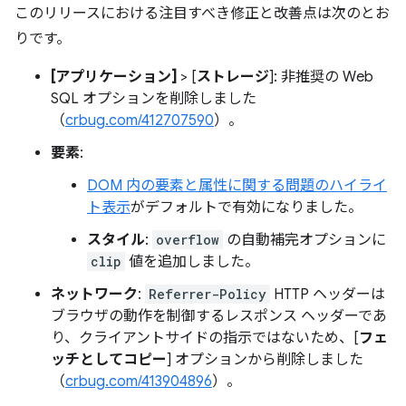
このリリースにおける注目すべき修正と改善点は次のとお
りです。
[アプリケーション]
> [
ストレージ
]: 非推奨の Web
SQL オプションを削除しました
（
crbug.com/412707590
）。
要素
:
DOM 内の要素と属性に関する問題のハイライ
ト表示
がデフォルトで有効になりました。
スタイル
:
overflow
の自動補完オプションに
clip
値を追加しました。
ネットワーク
:
Referrer-Policy
HTTP ヘッダーは
ブラウザの動作を制御するレスポンス ヘッダーであ
り、クライアントサイドの指示ではないため、[
フェ
ッチとしてコピー
] オプションから削除しました
（
crbug.com/413904896
）。