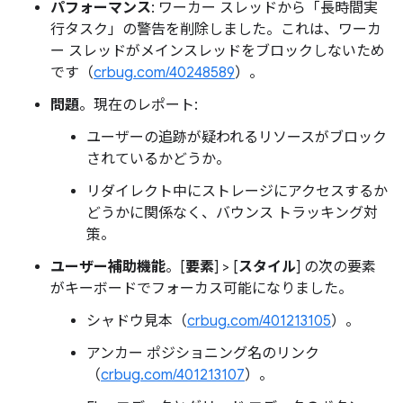
パフォーマンス
: ワーカー スレッドから「長時間実
行タスク」の警告を削除しました。これは、ワーカ
ー スレッドがメインスレッドをブロックしないため
です（
crbug.com/40248589
）。
問題
。現在のレポート:
ユーザーの追跡が疑われるリソースがブロック
されているかどうか。
リダイレクト中にストレージにアクセスするか
どうかに関係なく、バウンス トラッキング対
策。
ユーザー補助機能
。[
要素
] > [
スタイル
] の次の要素
がキーボードでフォーカス可能になりました。
シャドウ見本（
crbug.com/401213105
）。
アンカー ポジショニング名のリンク
（
crbug.com/401213107
）。