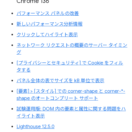
Chrome 136
パフォーマンス パネルの改善
新しいパフォーマンス分析情報
クリックしてハイライト表示
ネットワーク リクエストの概要のサーバー タイミン
グ
[プライバシーとセキュリティ] で Cookie をフィル
タする
パネル全体の表でサイズを kB 単位で表示
[要素] > [スタイル] での corner-shape と corner-*-
shape のオートコンプリート サポート
試験運用版: DOM 内の要素と属性に関する問題をハ
イライト表示
Lighthouse 12.5.0