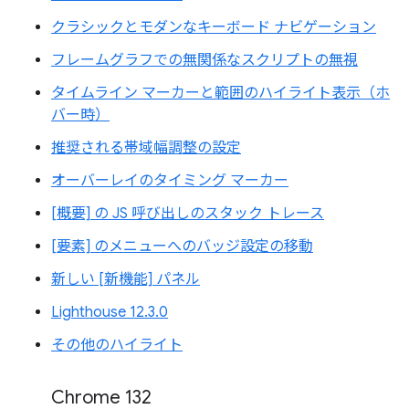
クラシックとモダンなキーボード ナビゲーション
フレームグラフでの無関係なスクリプトの無視
タイムライン マーカーと範囲のハイライト表示（ホ
バー時）
推奨される帯域幅調整の設定
オーバーレイのタイミング マーカー
[概要] の JS 呼び出しのスタック トレース
[要素] のメニューへのバッジ設定の移動
新しい [新機能] パネル
Lighthouse 12.3.0
その他のハイライト
Chrome 132