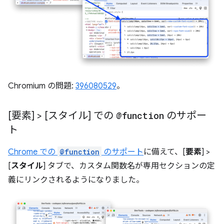
Chromium の問題:
396080529
。
[要素] > [スタイル] での
@function
のサポー
ト
Chrome での
@function
のサポート
に備えて、[
要素
] >
[
スタイル
] タブで、カスタム関数名が専用セクションの定
義にリンクされるようになりました。