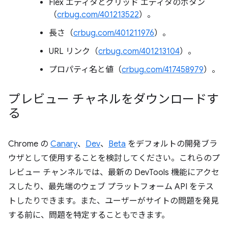
Flex エディタとグリッド エディタのボタン
（
crbug.com/401213522
）。
長さ（
crbug.com/401211976
）。
URL リンク（
crbug.com/401213104
）。
プロパティ名と値（
crbug.com/417458979
）。
プレビュー チャネルをダウンロードす
る
Chrome の
Canary
、
Dev
、
Beta
をデフォルトの開発ブラ
ウザとして使用することを検討してください。これらのプ
レビュー チャンネルでは、最新の DevTools 機能にアクセ
スしたり、最先端のウェブ プラットフォーム API をテス
トしたりできます。また、ユーザーがサイトの問題を発見
する前に、問題を特定することもできます。