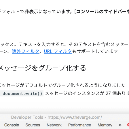
フォルトで非表示になっています。[
コンソールのサイドバー
 ボックス。テキストを入力すると、そのテキストを含むメッセ
ーン、
除外フィルタ
、
URL フィルタ
もサポートしています。
メッセージをグループ化する
ッセージがデフォルトでグループ化されるようになりました。た
 document.write()
メッセージのインスタンスが 27 個あり