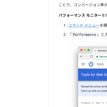
ことで、コンバージョン率が 
パフォーマンス モニター
を
コマンド メニュー
を
「
Performance
」と