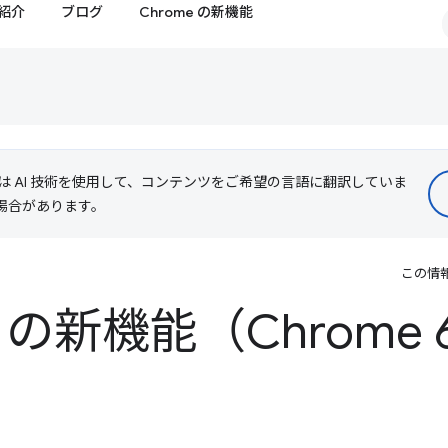
紹介
ブログ
Chrome の新機能
le は AI 技術を使用して、コンテンツをご希望の言語に翻訳していま
る場合があります。
この情
ls の新機能（Chrome 