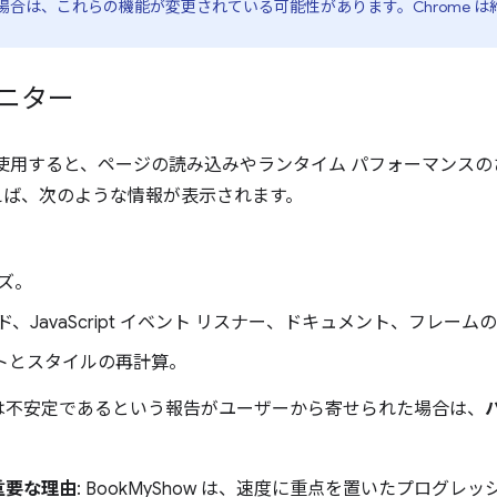
合は、これらの機能が変更されている可能性があります。Chrome は約
ニター
使用すると、ページの読み込みやランタイム パフォーマンスの
えば、次のような情報が表示されます。
イズ。
ド、JavaScript イベント リスナー、ドキュメント、フレーム
ウトとスタイルの再計算。
は不安定であるという報告がユーザーから寄せられた場合は、
重要な理由
: BookMyShow は、速度に重点を置いたプログレ