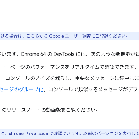
ただける場合は、
こちらから Google ユーザー調査にご登録ください
。
す。Chrome 64 の DevTools には、次のような新機能
ター
。ページのパフォーマンスをリアルタイムで確認できます。
ー
。コンソールのノイズを減らし、重要なメッセージに集中しま
セージのグループ化
。コンソールで類似するメッセージがデフ
下のリリースノートの動画版をご覧ください。
ンは、
で確認できます。以前のバージョンを実行し
chrome://version