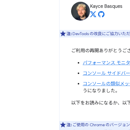
Kayce Basques
注:
DevTools の改良にご協力い
ご利用の再開ありがとうございま
パフォーマンス モニ
コンソール サイドバ
コンソールの類似メッ
うになりました。
以下をお読みになるか、以
注:
ご使用の Chrome のバージョ