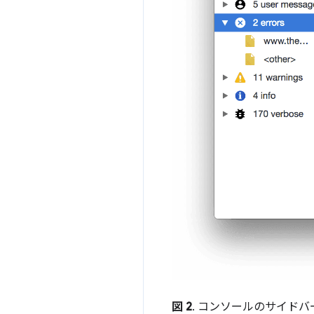
図 2
. コンソールのサイド