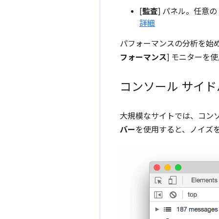
[
監査
] パネル。任意
詳細
パフォーマンスの分析を始め
フォーマンス
] モニターを
コンソール サイド
大規模なサイトでは、コン
バー
を使用すると、ノイズ