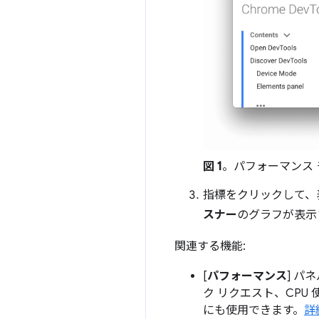
図 1
。パフォーマンス 
指標をクリックして、
スナー
のグラフが表示
関連する機能:
[
パフォーマンス
] パ
ク リクエスト、CP
にも使用できます。
詳