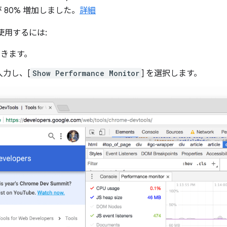
80% 増加しました。
詳細
使用するには:
開きます。
入力し、[
Show Performance Monitor
] を選択します。