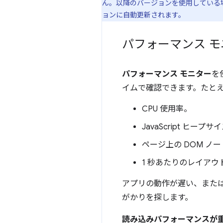
ん。以降のバージョンを使用している場
ョンに自動更新されます。
パフォーマンス モ
パフォーマンス モニター
を
イムで確認できます。たと
CPU 使用率。
JavaScript ヒープサ
ページ上の DOM ノー
1 秒あたりのレイア
アプリの動作が遅い、また
がかりを探します。
読み込みパフォーマンスが