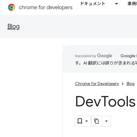
ドキュメント
事例
Blog
Goog
す。AI 翻訳には誤りが含まれ
Chrome for Developers
Blog
Dev
Too