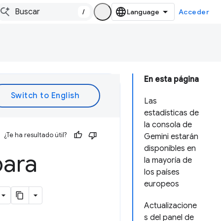
/
Acceder
En esta página
Las
estadísticas de
la consola de
¿Te ha resultado útil?
Gemini estarán
disponibles en
para
la mayoría de
los países
europeos
Actualizacione
s del panel de