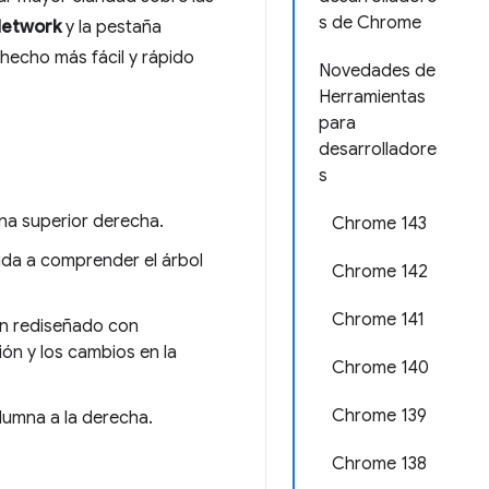
s de Chrome
etwork
y la pestaña
 hecho más fácil y rápido
Novedades de
Herramientas
para
desarrolladore
s
ina superior derecha.
Chrome 143
yuda a comprender el árbol
Chrome 142
Chrome 141
ón rediseñado con
ión y los cambios en la
Chrome 140
Chrome 139
lumna a la derecha.
Chrome 138