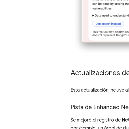
Actualizaciones de
Esta actualización incluye 
Pista de Enhanced N
Se mejoró el registro de
Ne
por ejemplo, un árbol de du