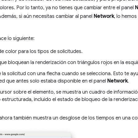
colores. Por lo tanto, ya no tienes que cambiar entre el panel
N
Además, si aún necesitas cambiar al panel
Network
, lo hemos
ce lo siguiente:
 color para los tipos de solicitudes.
que bloquean la renderización con triángulos rojos en la esqu
e la solicitud con una flecha cuando se selecciona. Esto te a
red que antes solo estaba disponible en el panel
Network
.
ursor sobre el elemento, se muestra un cuadro de informaci
estructurada, incluido el estado de bloqueo de la renderizac
ahora también muestra un desglose de los tiempos en una co