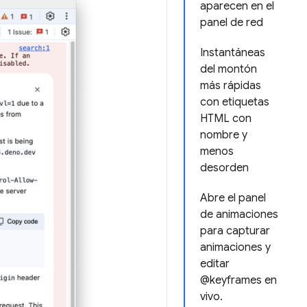
aparecen en el
panel de red
Instantáneas
del montón
más rápidas
con etiquetas
HTML con
nombre y
menos
desorden
Abre el panel
de animaciones
para capturar
animaciones y
editar
@keyframes en
vivo.