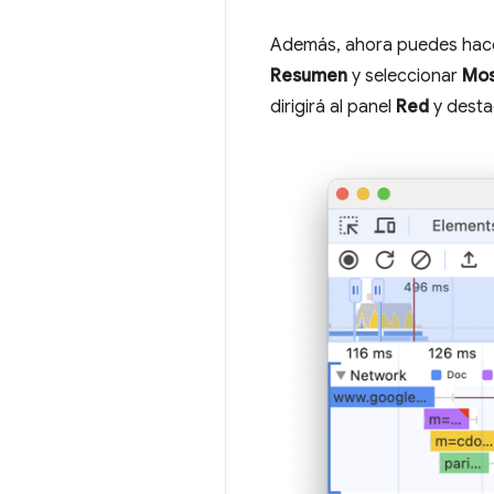
Además, ahora puedes hacer 
Resumen
y seleccionar
Mos
dirigirá al panel
Red
y destac