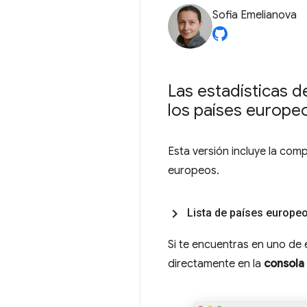
Sofia Emelianova
Las estadísticas d
los países europe
Esta versión incluye la comp
europeos.
Lista de países europe
Si te encuentras en uno de 
directamente en la
consola