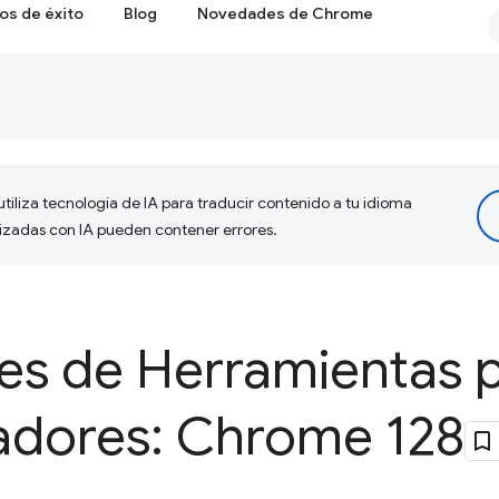
os de éxito
Blog
Novedades de Chrome
tiliza tecnología de IA para traducir contenido a tu idioma
lizadas con IA pueden contener errores.
s de Herramientas 
ladores: Chrome 128