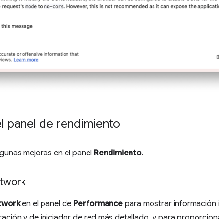
l panel de rendimiento
algunas mejoras en el panel
Rendimiento
.
etwork
twork
en el panel de
Performance
para mostrar información 
ración y de iniciador de red más detallado, y para proporcion