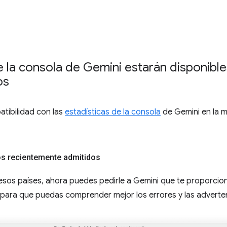
e la consola de Gemini estarán disponible
os
atibilidad con las
estadísticas de la consola
de Gemini en la m
os recientemente admitidos
esos países, ahora puedes pedirle a Gemini que te proporcion
para que puedas comprender mejor los errores y las adverte