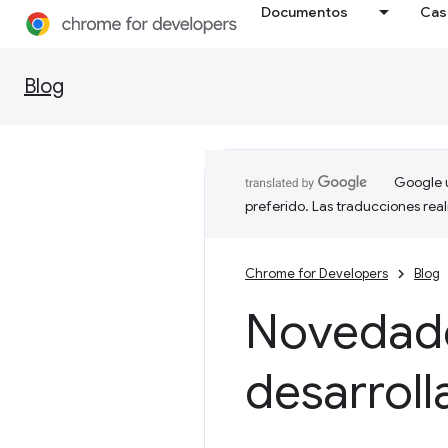
Documentos
Cas
Blog
Google u
preferido. Las traducciones rea
Chrome for Developers
Blog
Novedade
desarrol