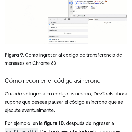
Figura 9
. Cómo ingresar al código de transferencia de
mensajes en Chrome 63
Cómo recorrer el código asíncrono
Cuando se ingresa en código asíncrono, DevTools ahora
supone que deseas pausar el código asíncrono que se
ejecuta eventualmente.
Por ejemplo, en la
figura 10
, después de ingresar a
setTimeout()
, DevTools ejecuta todo el código que