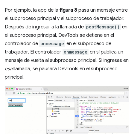
Por ejemplo, la app de la
figura 8
pasa un mensaje entre
el subproceso principal y el subproceso de trabajador.
Después de ingresar a la llamada de
postMessage()
en
el subproceso principal, DevTools se detiene en el
controlador de
onmessage
en el subproceso de
trabajador. El controlador
onmessage
en sí publica un
mensaje de vuelta al subproceso principal. Si ingresas en
esa
llamada, se pausará DevTools en el subproceso
principal.