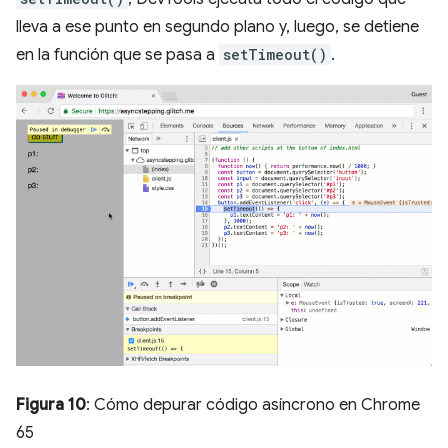
lleva a ese punto en segundo plano y, luego, se detiene
en la función que se pasa a
setTimeout()
.
Figura 10
: Cómo depurar código asíncrono en Chrome
65