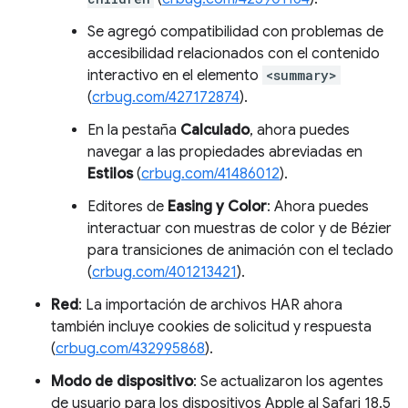
Se agregó compatibilidad con problemas de
accesibilidad relacionados con el contenido
interactivo en el elemento
<summary>
(
crbug.com/427172874
).
En la pestaña
Calculado
, ahora puedes
navegar a las propiedades abreviadas en
Estilos
(
crbug.com/41486012
).
Editores de
Easing y Color
: Ahora puedes
interactuar con muestras de color y de Bézier
para transiciones de animación con el teclado
(
crbug.com/401213421
).
Red
: La importación de archivos HAR ahora
también incluye cookies de solicitud y respuesta
(
crbug.com/432995868
).
Modo de dispositivo
: Se actualizaron los agentes
de usuario para los dispositivos Apple al Safari 18.5