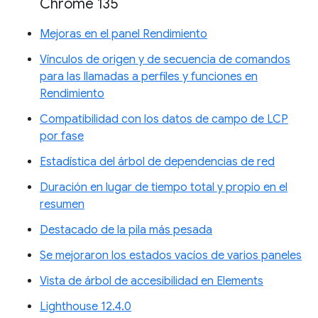
Chrome 135
Mejoras en el panel Rendimiento
Vínculos de origen y de secuencia de comandos
para las llamadas a perfiles y funciones en
Rendimiento
Compatibilidad con los datos de campo de LCP
por fase
Estadística del árbol de dependencias de red
Duración en lugar de tiempo total y propio en el
resumen
Destacado de la pila más pesada
Se mejoraron los estados vacíos de varios paneles
Vista de árbol de accesibilidad en Elements
Lighthouse 12.4.0