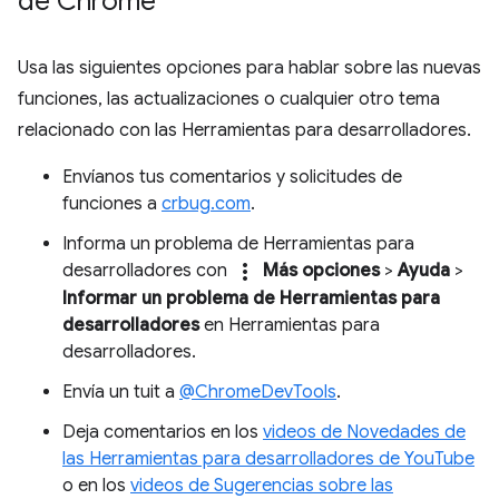
de Chrome
Usa las siguientes opciones para hablar sobre las nuevas
funciones, las actualizaciones o cualquier otro tema
relacionado con las Herramientas para desarrolladores.
Envíanos tus comentarios y solicitudes de
funciones a
crbug.com
.
Informa un problema de Herramientas para
more_vert
desarrolladores con
Más opciones
>
Ayuda
>
Informar un problema de Herramientas para
desarrolladores
en Herramientas para
desarrolladores.
Envía un tuit a
@ChromeDevTools
.
Deja comentarios en los
videos de Novedades de
las Herramientas para desarrolladores de YouTube
o en los
videos de Sugerencias sobre las