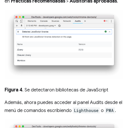
en
Prácticas recomendadas
>
Auditorías aprobadas
.
Figura 4
. Se detectaron bibliotecas de JavaScript
Además, ahora puedes acceder al panel Audits desde el
menú de comandos escribiendo
Lighthouse
o
PWA
.