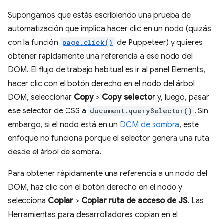
Supongamos que estás escribiendo una prueba de
automatización que implica hacer clic en un nodo (quizás
con la función
page.click()
de Puppeteer) y quieres
obtener rápidamente una referencia a ese nodo del
DOM. El flujo de trabajo habitual es ir al panel Elements,
hacer clic con el botón derecho en el nodo del árbol
DOM, seleccionar
Copy
>
Copy selector
y, luego, pasar
ese selector de CSS a
document.querySelector()
. Sin
embargo, si el nodo está en un
DOM de sombra
, este
enfoque no funciona porque el selector genera una ruta
desde el árbol de sombra.
Para obtener rápidamente una referencia a un nodo del
DOM, haz clic con el botón derecho en el nodo y
selecciona
Copiar
>
Copiar ruta de acceso de JS
. Las
Herramientas para desarrolladores copian en el