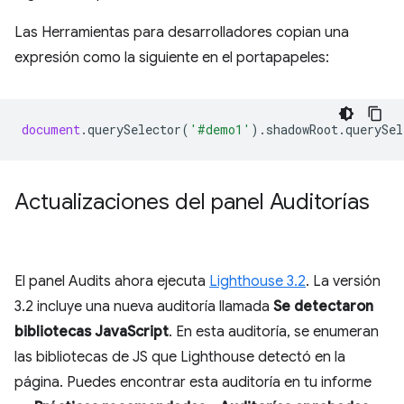
Las Herramientas para desarrolladores copian una
expresión como la siguiente en el portapapeles:
document
.
querySelector
(
'#demo1'
).
shadowRoot
.
querySel
Actualizaciones del panel Auditorías
El panel Audits ahora ejecuta
Lighthouse 3.2
. La versión
3.2 incluye una nueva auditoría llamada
Se detectaron
bibliotecas JavaScript
. En esta auditoría, se enumeran
las bibliotecas de JS que Lighthouse detectó en la
página. Puedes encontrar esta auditoría en tu informe