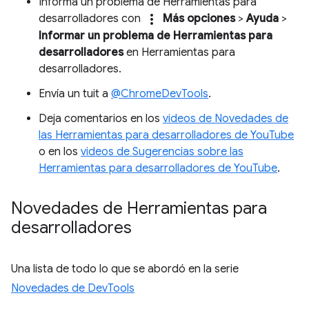
Informa un problema de Herramientas para
more_vert
desarrolladores con
Más opciones
>
Ayuda
>
Informar un problema de Herramientas para
desarrolladores
en Herramientas para
desarrolladores.
Envía un tuit a
@ChromeDevTools
.
Deja comentarios en los
videos de Novedades de
las Herramientas para desarrolladores de YouTube
o en los
videos de Sugerencias sobre las
Herramientas para desarrolladores de YouTube
.
Novedades de Herramientas para
desarrolladores
Una lista de todo lo que se abordó en la serie
Novedades de DevTools