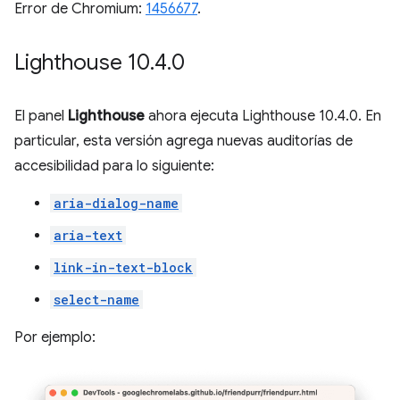
Error de Chromium:
1456677
.
Lighthouse 10
.
4
.
0
El panel
Lighthouse
ahora ejecuta Lighthouse 10.4.0. En
particular, esta versión agrega nuevas auditorías de
accesibilidad para lo siguiente:
aria-dialog-name
aria-text
link-in-text-block
select-name
Por ejemplo: