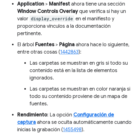
Application
>
Manifest
ahora tiene una sección
Window Controls Overlay
que verifica si hay un
valor
display_override
en el manifiesto y
proporciona vínculos a la documentación
pertinente.
El árbol
Fuentes
>
Página
ahora hace lo siguiente,
entre otras cosas (
1442863
):
Las carpetas se muestran en gris si todo su
contenido está en la lista de elementos
ignorados.
Las carpetas se muestran en color naranja si
todo su contenido proviene de un mapa de
fuentes.
Rendimiento
: La opción
Configuración de
captura
ahora se oculta automáticamente cuando
inicias la grabación (
1455498
).