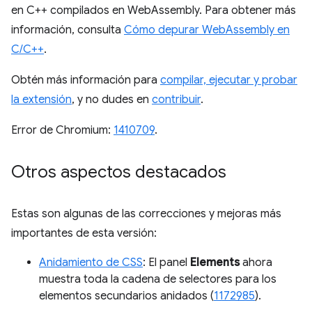
en C++ compilados en WebAssembly. Para obtener más
información, consulta
Cómo depurar WebAssembly en
C/C++
.
Obtén más información para
compilar, ejecutar y probar
la extensión
, y no dudes en
contribuir
.
Error de Chromium:
1410709
.
Otros aspectos destacados
Estas son algunas de las correcciones y mejoras más
importantes de esta versión:
Anidamiento de CSS
: El panel
Elements
ahora
muestra toda la cadena de selectores para los
elementos secundarios anidados (
1172985
).