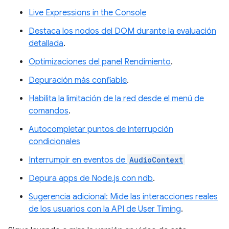
Live Expressions in the Console
Destaca los nodos del DOM durante la evaluación
detallada
.
Optimizaciones del panel Rendimiento
.
Depuración más confiable
.
Habilita la limitación de la red desde el menú de
comandos
.
Autocompletar puntos de interrupción
condicionales
Interrumpir en eventos de
AudioContext
Depura apps de Node.js con ndb
.
Sugerencia adicional: Mide las interacciones reales
de los usuarios con la API de User Timing
.