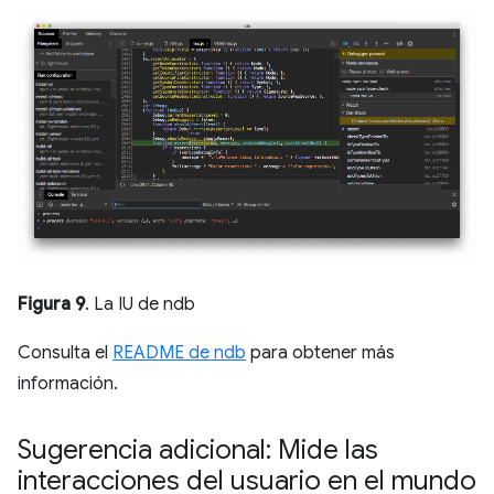
Figura 9
. La IU de ndb
Consulta el
README de ndb
para obtener más
información.
Sugerencia adicional: Mide las
interacciones del usuario en el mundo