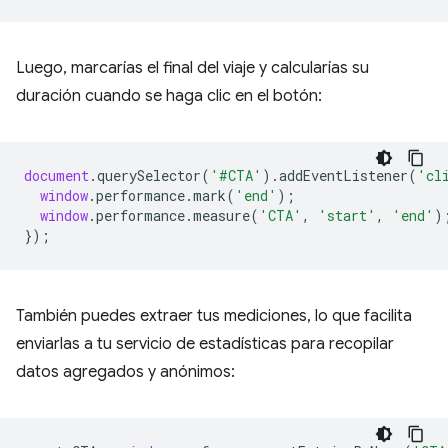
Luego, marcarías el final del viaje y calcularías su
duración cuando se haga clic en el botón:
document
.
querySelector
(
'#CTA'
).
addEventListener
(
'cl
window
.
performance
.
mark
(
'end'
);
window
.
performance
.
measure
(
'CTA'
,
'start'
,
'end'
)
});
También puedes extraer tus mediciones, lo que facilita
enviarlas a tu servicio de estadísticas para recopilar
datos agregados y anónimos: