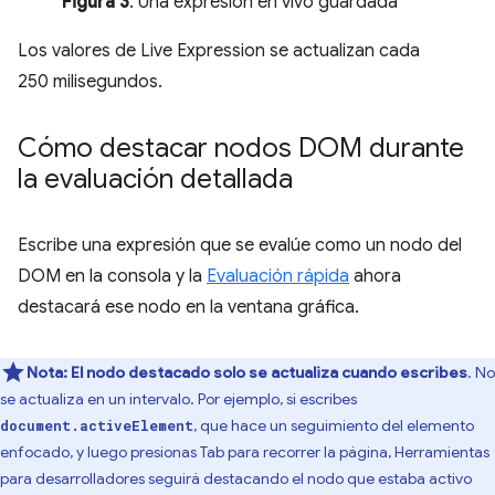
Figura 3
. Una expresión en vivo guardada
Los valores de Live Expression se actualizan cada
250 milisegundos.
Cómo destacar nodos DOM durante
la evaluación detallada
Escribe una expresión que se evalúe como un nodo del
DOM en la consola y la
Evaluación rápida
ahora
destacará ese nodo en la ventana gráfica.
Nota:
El nodo destacado solo se actualiza cuando escribes
. No
se actualiza en un intervalo. Por ejemplo, si escribes
, que hace un seguimiento del elemento
document.activeElement
enfocado, y luego presionas Tab para recorrer la página, Herramientas
para desarrolladores seguirá destacando el nodo que estaba activo