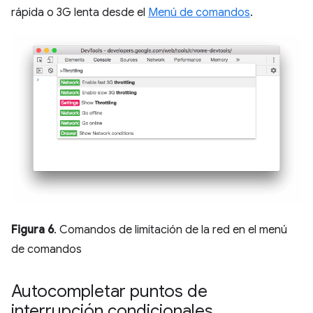
rápida o 3G lenta desde el
Menú de comandos
.
Figura 6
. Comandos de limitación de la red en el menú
de comandos
Autocompletar puntos de
interrupción condicionales