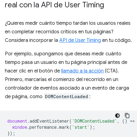
real con la API de User Timing
¿Quieres medir cuánto tiempo tardan los usuarios reales
en completar recorridos críticos en tus páginas?
Considera incorporar la
API de User Timing
en tu código.
Por ejemplo, supongamos que deseas medir cuánto
tiempo pasa un usuario en tu página principal antes de
hacer clic en el botón de
llamado a la acción
(CTA).
Primero, marcarías el comienzo del recorrido en un
controlador de eventos asociado a un evento de carga
de página, como
DOMContentLoaded
:
document
.
addEventListener
(
'DOMContentLoaded'
,
()
=
>
window
.
performance
.
mark
(
'start'
);
});