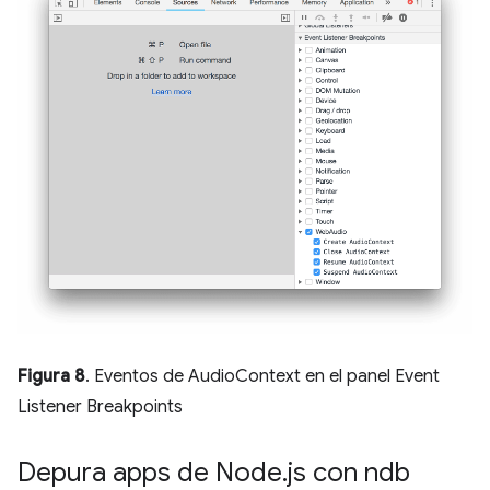
Figura 8
. Eventos de AudioContext en el panel Event
Listener Breakpoints
Depura apps de Node
.
js con ndb