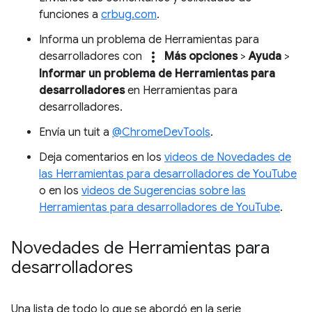
funciones a
crbug.com
.
Informa un problema de Herramientas para
more_vert
desarrolladores con
Más opciones
>
Ayuda
>
Informar un problema de Herramientas para
desarrolladores
en Herramientas para
desarrolladores.
Envía un tuit a
@ChromeDevTools
.
Deja comentarios en los
videos de Novedades de
las Herramientas para desarrolladores de YouTube
o en los
videos de Sugerencias sobre las
Herramientas para desarrolladores de YouTube
.
Novedades de Herramientas para
desarrolladores
Una lista de todo lo que se abordó en la serie