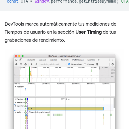
const
CTA
=
window
.
performance
.
getEntriesByName
(
'CTA
DevTools marca automáticamente tus mediciones de
Tiempos de usuario en la sección
User Timing
de tus
grabaciones de rendimiento.