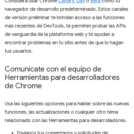
Considera usar Chrome
Canary
,
Dev
o
Beta
como tu
navegador de desarrollo predeterminado. Estos canales
de versión preliminar te brindan acceso a las funciones
más recientes de DevTools, te permiten probar las APIs
de vanguardia de la plataforma web y te ayudan a
encontrar problemas en tu sitio antes de que lo hagan
tus usuarios.
Comunícate con el equipo de
Herramientas para desarrolladores
de Chrome
Usa las siguientes opciones para hablar sobre las nuevas
funciones, las actualizaciones o cualquier otro tema
relacionado con las Herramientas para desarrolladores.
Envíanos tus comentarios y solicitudes de