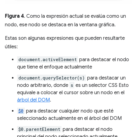
Figura 4
. Como la expresión actual se evalúa como un
nodo, ese nodo se destaca en la ventana gráfica.
Estas son algunas expresiones que pueden resultarte
útiles:
document.activeElement
para destacar el nodo
que tiene el enfoque actualmente
document.querySelector(s)
para destacar un
nodo arbitrario, donde
s
es un selector CSS Esto
equivale a colocar el cursor sobre un nodo en el
árbol del DOM
.
$0
para destacar cualquier nodo que esté
seleccionado actualmente en el árbol del DOM
$0.parentElement
para destacar el nodo
principal del nodo seleccionado actualmente