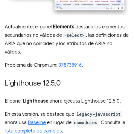
Actualmente, el panel
Elements
destaca los elementos
secundarios no válidos de
<select>
, las definiciones de
ARIA que no coinciden y los atributos de ARIA no
válidos.
Problema de Chromium:
378738916
.
Lighthouse 12
.
5
.
0
El panel
Lighthouse
ahora ejecuta Lighthouse 12.5.0.
En esta versión, se destaca que
legacy-javascript
ahora usa
Baseline
en lugar de
esmodules
. Consulta la
lista completa de cambios
.