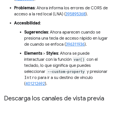
Problemas
: Ahora informa los errores de CORS de
acceso a la red local (LNA) (
395895368
).
Accesibilidad
:
Sugerencias
: Ahora aparecen cuando se
presiona una tecla de acceso rápido en lugar
de cuando se enfoca (
396311936
).
Elements
>
Styles
: Ahora se puede
interactuar con la función
var()
con el
teclado, lo que significa que puedes
seleccionar
--custom-property
y presionar
Intro
para ir a su destino de vínculo
(
401212692
).
Descarga los canales de vista previa