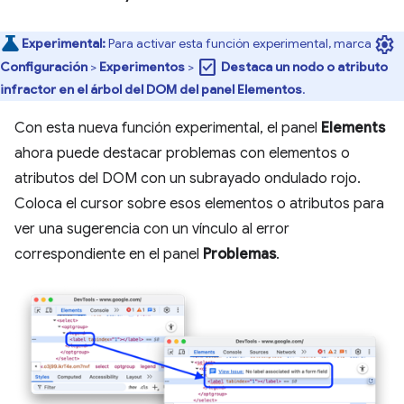
settings
Experimental:
Para activar esta función experimental, marca
check_box
Configuración
>
Experimentos
>
Destaca un nodo o atributo
infractor en el árbol del DOM del panel Elementos
.
Con esta nueva función experimental, el panel
Elements
ahora puede destacar problemas con elementos o
atributos del DOM con un subrayado ondulado rojo.
Coloca el cursor sobre esos elementos o atributos para
ver una sugerencia con un vínculo al error
correspondiente en el panel
Problemas
.