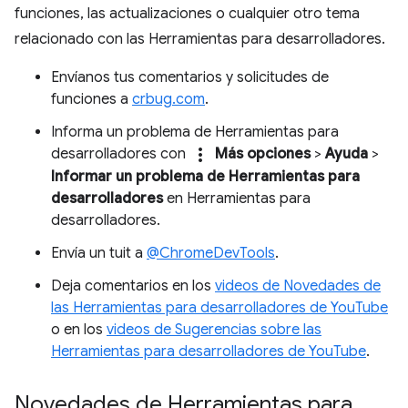
funciones, las actualizaciones o cualquier otro tema
relacionado con las Herramientas para desarrolladores.
Envíanos tus comentarios y solicitudes de
funciones a
crbug.com
.
Informa un problema de Herramientas para
more_vert
desarrolladores con
Más opciones
>
Ayuda
>
Informar un problema de Herramientas para
desarrolladores
en Herramientas para
desarrolladores.
Envía un tuit a
@ChromeDevTools
.
Deja comentarios en los
videos de Novedades de
las Herramientas para desarrolladores de YouTube
o en los
videos de Sugerencias sobre las
Herramientas para desarrolladores de YouTube
.
Novedades de Herramientas para