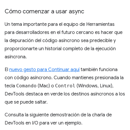
Cómo comenzar a usar async
Un tema importante para el equipo de Herramientas
para desarrolladores en el futuro cercano es hacer que
la depuración del código asíncrono sea predecible y
proporcionarte un historial completo de la ejecución
asíncrona.
El
nuevo gesto para Continuar aquí
también funciona
con código asíncrono. Cuando mantienes presionada la
tecla
Comando
(Mac) o
Control
(Windows, Linux),
DevTools destaca en verde los destinos asíncronos a los
que se puede saltar.
Consulta la siguiente demostración de la charla de
DevTools en I/O para ver un ejemplo.