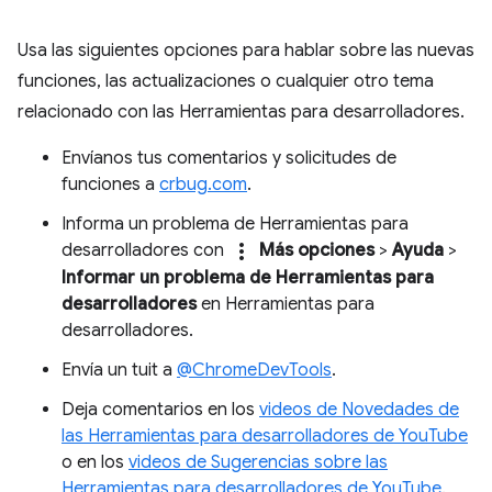
Usa las siguientes opciones para hablar sobre las nuevas
funciones, las actualizaciones o cualquier otro tema
relacionado con las Herramientas para desarrolladores.
Envíanos tus comentarios y solicitudes de
funciones a
crbug.com
.
Informa un problema de Herramientas para
more_vert
desarrolladores con
Más opciones
>
Ayuda
>
Informar un problema de Herramientas para
desarrolladores
en Herramientas para
desarrolladores.
Envía un tuit a
@ChromeDevTools
.
Deja comentarios en los
videos de Novedades de
las Herramientas para desarrolladores de YouTube
o en los
videos de Sugerencias sobre las
Herramientas para desarrolladores de YouTube
.