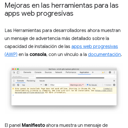
Mejoras en las herramientas para las
apps web progresivas
Las Herramientas para desarrolladores ahora muestran
un mensaje de advertencia más detallado sobre la
capacidad de instalación de las
apps web progresivas
(AWP)
en la
consola
, con un vínculo a la
documentación
.
El panel
Manifiesto
ahora muestra un mensaje de