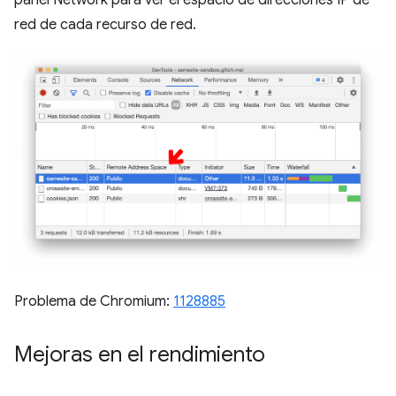
panel Network para ver el espacio de direcciones IP de
red de cada recurso de red.
Problema de Chromium:
1128885
Mejoras en el rendimiento