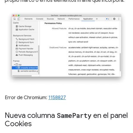
propio marco o en los elementos iframe que incorpora.
Error de Chromium:
1158827
Nueva columna
Same
Party
en el panel
Cookies