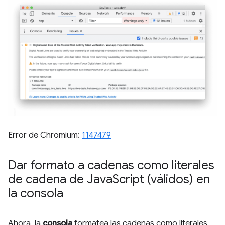
Error de Chromium:
1147479
Dar formato a cadenas como literales
de cadena de Java
Script (válidos) en
la consola
Ahora, la
consola
formatea las cadenas como literales