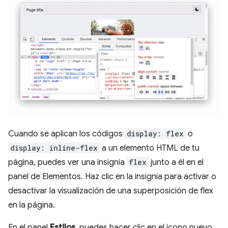
Cuando se aplican los códigos
display: flex
o
display: inline-flex
a un elemento HTML de tu
página, puedes ver una insignia
flex
junto a él en el
panel de Elementos. Haz clic en la insignia para activar o
desactivar la visualización de una superposición de flex
en la página.
En el panel
Estilos
, puedes hacer clic en el ícono nuevo