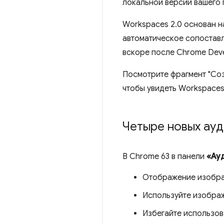
локальной версии вашего 
Workspaces 2.0 основан н
автоматическое сопостав
вскоре после Chrome Deve
Посмотрите фрагмент "Соз
чтобы увидеть Workspaces 
Четыре новых ауд
В Chrome 63 в панели
«Ау
Отображение изобра
Используйте изобра
Избегайте использов