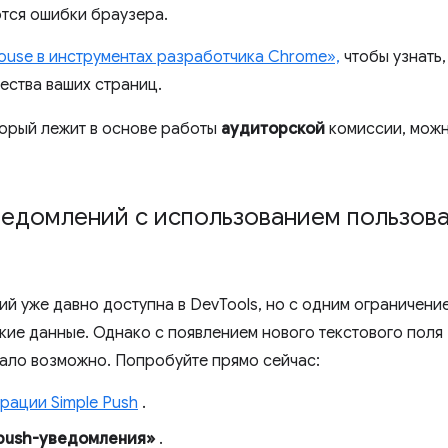
тся ошибки браузера.
house в инструментах разработчика Chrome»,
чтобы узнать,
ества ваших страниц.
торый лежит в основе работы
аудиторской
комиссии, можн
едомлений с использованием пользова
й уже давно доступна в DevTools, но с одним ограничение
кие данные. Однако с появлением нового текстового поля
тало возможно. Попробуйте прямо сейчас:
рации Simple Push
.
push-уведомления»
.