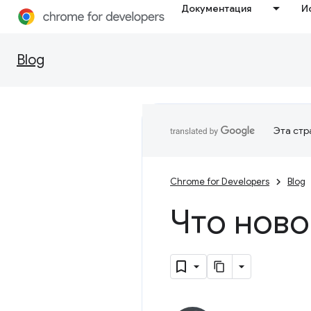
Документация
И
Blog
Эта стр
Chrome for Developers
Blog
Что ново