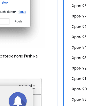
Хром 98
Хром 97
Хром 96
Хром 95
Хром 94
кстовое поле
Push
на
Хром 93
Хром 92
Хром 91
Хром 90
Хром 89