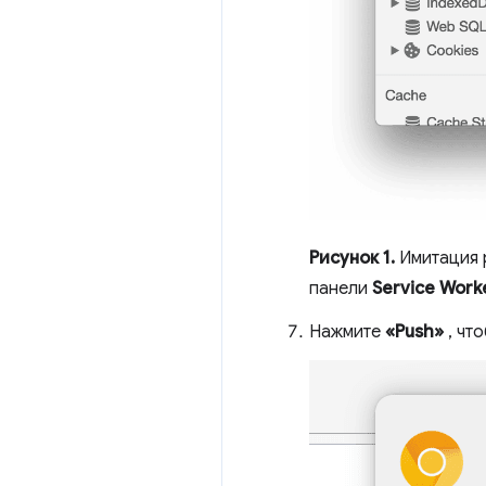
Рисунок 1.
Имитация 
панели
Service Work
Нажмите
«Push»
, чт