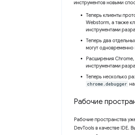
инструментов новыми спо
Теперь клиенты прот
Webstorm, а также кл
инструментами разра
Теперь два отдельны
могут одновременно 
Расширения Chrome,
инструментами разра
Теперь несколько ра
chrome.debugger
на
Рабочие простран
Рабочие пространства уже
DevTools в качестве IDE. 