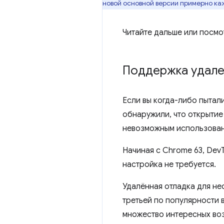
новой основной версии примерно ка
Читайте дальше или посмо
Поддержка удален
Если вы когда-либо пытали
обнаружили, что открытие
невозможным использовани
Начиная с Chrome 63, Dev
настройка не требуется.
Удалённая отладка для не
третьей по популярности 
множество интересных воз