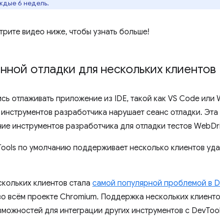
ждые 6 недель.
трите видео ниже, чтобы узнать больше!
ной отладки для нескольких клиентов
сь отлаживать приложение из IDE, такой как VS Code или 
 инструментов разработчика нарушает сеанс отладки. Эт
е инструментов разработчика для отладки тестов WebDri
Tools по умолчанию поддерживает несколько клиентов уда
скольких клиентов стала
самой популярной проблемой в D
во всём проекте Chromium. Поддержка нескольких клиенто
можностей для интеграции других инструментов с DevTool