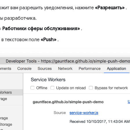
ожит вам разрешить уведомления, нажмите
«Разрешить»
.
ы разработчика.
«
Работники сферы обслуживания»
.
 в текстовом поле
«Push»
.