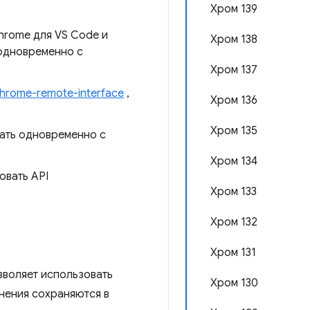
Хром 139
hrome для VS Code и
Хром 138
 одновременно с
Хром 137
hrome-remote-interface
,
Хром 136
Хром 135
тать одновременно с
Хром 134
овать API
Хром 133
Хром 132
Хром 131
зволяет использовать
Хром 130
енения сохраняются в