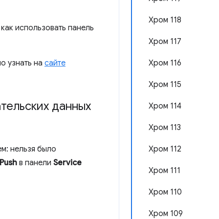
Хром 118
 как использовать панель
Хром 117
о узнать на
сайте
Хром 116
Хром 115
тельских данных
Хром 114
Хром 113
м: нельзя было
Хром 112
Push
в панели
Service
Хром 111
Хром 110
Хром 109