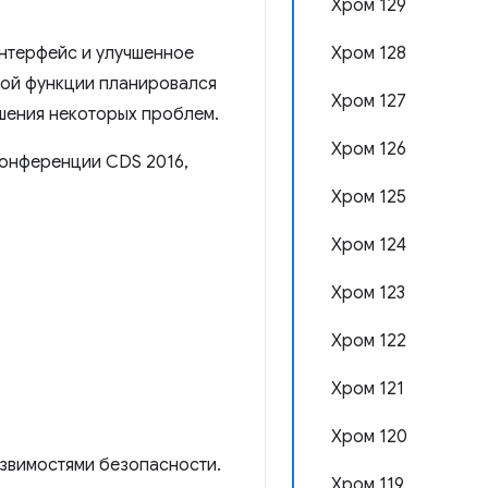
Хром 129
интерфейс и улучшенное
Хром 128
той функции планировался
Хром 127
ешения некоторых проблем.
Хром 126
конференции CDS 2016,
Хром 125
Хром 124
Хром 123
Хром 122
Хром 121
Хром 120
язвимостями безопасности.
Хром 119