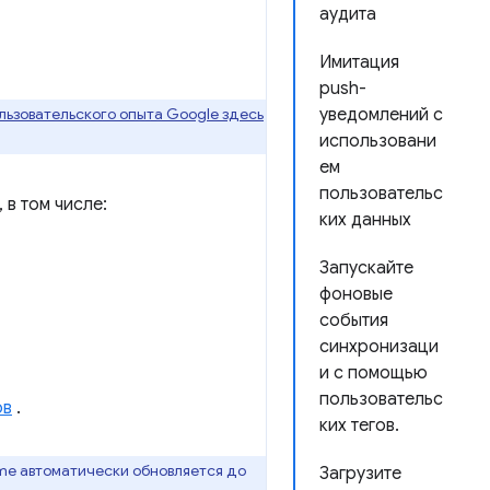
аудита
Имитация
push-
ьзовательского опыта Google здесь
уведомлений с
использовани
ем
пользовательс
 в том числе:
ких данных
Запускайте
фоновые
события
синхронизаци
и с помощью
пользовательс
ов
.
ких тегов.
me автоматически обновляется до
Загрузите