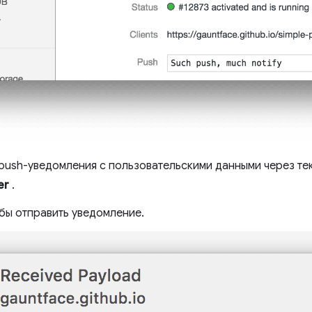
push-уведомления с пользовательскими данными через те
er
.
обы отправить уведомление.