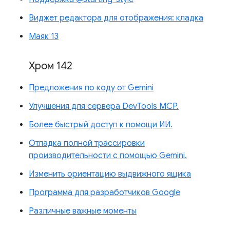
Виджет редактора для отображения: кладка
Маяк 13
Хром 142
Предложения по коду от Gemini
Улучшения для сервера DevTools MCP.
Более быстрый доступ к помощи ИИ.
Отладка полной трассировки
производительности с помощью Gemini.
Изменить ориентацию выдвижного ящика
Программа для разработчиков Google
Различные важные моменты