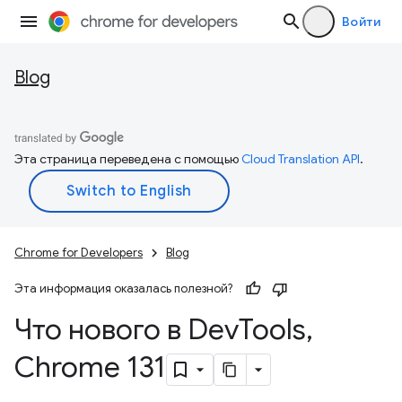
Войти
Blog
Эта страница переведена с помощью
Cloud Translation API
.
Chrome for Developers
Blog
Эта информация оказалась полезной?
Что нового в Dev
Tools
,
Chrome 131