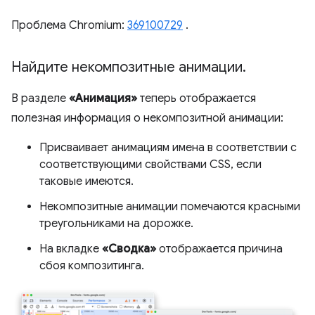
Проблема Chromium:
369100729
.
Найдите некомпозитные анимации
.
В разделе
«Анимация»
теперь отображается
полезная информация о некомпозитной анимации:
Присваивает анимациям имена в соответствии с
соответствующими свойствами CSS, если
таковые имеются.
Некомпозитные анимации помечаются красными
треугольниками на дорожке.
На вкладке
«Сводка»
отображается причина
сбоя композитинга.