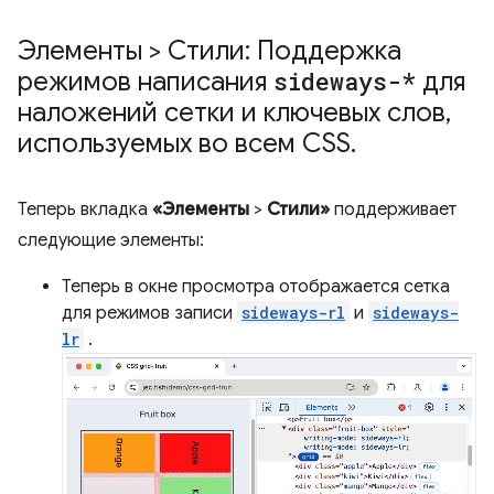
Элементы > Стили: Поддержка
режимов написания
sideways-*
для
наложений сетки и ключевых слов
,
используемых во всем CSS
.
Теперь вкладка
«Элементы
>
Стили»
поддерживает
следующие элементы:
Теперь в окне просмотра отображается сетка
для режимов записи
sideways-rl
и
sideways-
lr
.