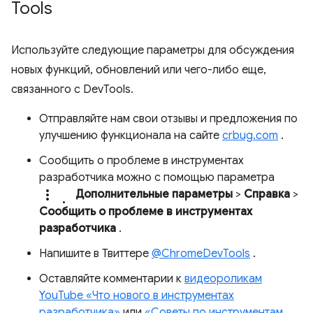
Tools
Используйте следующие параметры для обсуждения
новых функций, обновлений или чего-либо еще,
связанного с DevTools.
Отправляйте нам свои отзывы и предложения по
улучшению функционала на сайте
crbug.com
.
Сообщить о проблеме в инструментах
разработчика можно с помощью параметра
more_vert.
Дополнительные параметры
>
Справка
>
Сообщить о проблеме в инструментах
разработчика
.
Напишите в Твиттере
@ChromeDevTools
.
Оставляйте комментарии к
видеороликам
YouTube «Что нового в инструментах
разработчика»
или
«Советы по инструментам