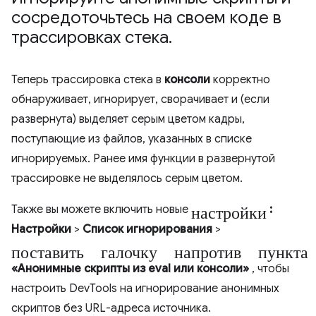
сосредоточьтесь на своем коде в
трассировках стека
.
Теперь трассировка стека в
консоли
корректно
обнаруживает, игнорирует, сворачивает и (если
развернута) выделяет серым цветом кадры,
поступающие из файлов, указанных в списке
игнорируемых. Ранее имя функции в развернутой
трассировке не выделялось серым цветом.
настройки
Также вы можете включить новые
:
Настройки
>
Список игнорирования
>
поставить галочку напротив пункта
«Анонимные скрипты из eval или консоли»
, чтобы
настроить DevTools на игнорирование анонимных
скриптов без URL-адреса источника.