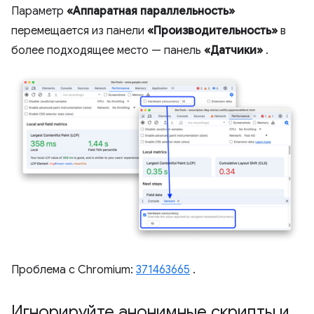
Параметр
«Аппаратная параллельность»
перемещается из панели
«Производительность»
в
более подходящее место — панель
«Датчики»
.
Проблема с Chromium:
371463665
.
Игнорируйте анонимные скрипты и