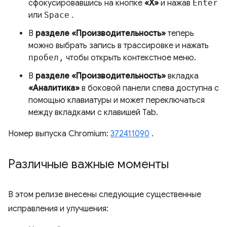
сфокусировавшись на кнопке
«X»
и нажав
Enter
или
Space
.
В
разделе «Производительность»
теперь
можно выбрать запись в трассировке и нажать
пробел,
чтобы открыть контекстное меню.
В
разделе «Производительность»
вкладка
«Аналитика»
в боковой панели слева доступна с
помощью клавиатуры и может переключаться
между вкладками с клавишей Tab.
Номер выпуска Chromium:
372411090
.
Различные важные моменты
В этом релизе внесены следующие существенные
исправления и улучшения: