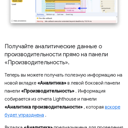
Получайте аналитические данные о
производительности прямо на панели
«Производительность»
.
Теперь вы можете получать полезную информацию на
новой вкладке
«Аналитика»
в левой боковой панели
панели
«Производительность»
. Информация
собирается из отчета Lighthouse и панели
«Аналитика производительности»
, которая
вскоре
будет упразднена
.
Вкладка
«Аналитика»
предназначена для проведения