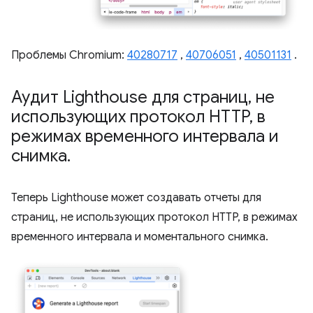
Проблемы Chromium:
40280717
,
40706051
,
40501131
.
Аудит Lighthouse для страниц
,
не
использующих протокол HTTP
,
в
режимах временного интервала и
снимка
.
Теперь Lighthouse может создавать отчеты для
страниц, не использующих протокол HTTP, в режимах
временного интервала и моментального снимка.