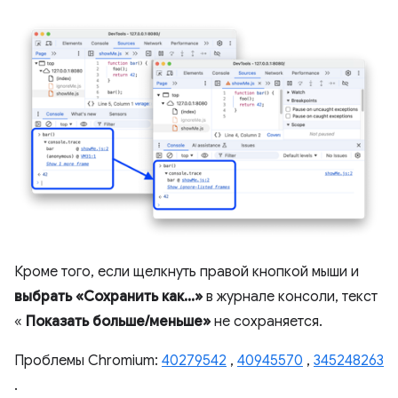
Кроме того, если щелкнуть правой кнопкой мыши и
выбрать «Сохранить как...»
в журнале консоли, текст
«
Показать больше/меньше»
не сохраняется.
Проблемы Chromium:
40279542
,
40945570
,
345248263
.