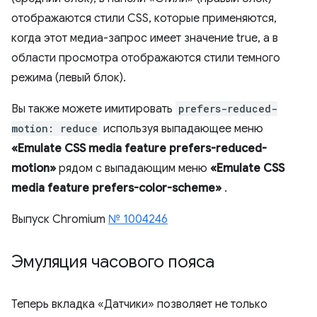
отображаются стили CSS, которые применяются,
когда этот медиа-запрос имеет значение true, а в
области просмотра отображаются стили темного
режима (левый блок).
Вы также можете имитировать
prefers-reduced-
motion: reduce
используя выпадающее меню
«Emulate CSS media feature prefers-reduced-
motion»
рядом с выпадающим меню
«Emulate CSS
media feature prefers-color-scheme»
.
Выпуск Chromium
№ 1004246
Эмуляция часового пояса
Теперь вкладка «Датчики» позволяет не только