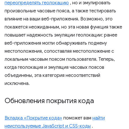
переопределять геолокацию
, но и эмулировать
произвольные часовые пояса, а также тестировать
влияние на ваши веб-приложения. Возможно, это
покажется неожиданным, но эта новая функция также
повышает надежность эмуляции геолокации: ранее
веб-приложения могли обнаруживать подмену
местоположения, сопоставляя местоположение с
локальным часовым поясом пользователя. Теперь,
когда геолокация и эмуляция часовых поясов
объединены, эта категория несоответствий
исключена.
Обновления покрытия кода
Вкладка «Покрытие кода»
поможет вам
найти
неиспользуемые JavaScript и CSS-коды
.