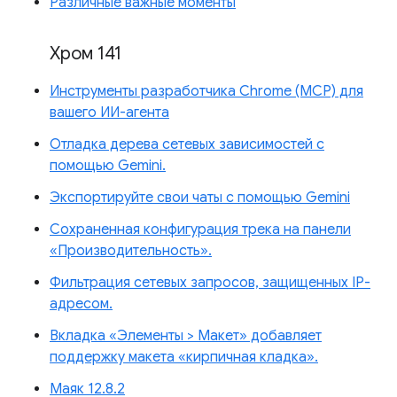
Различные важные моменты
Хром 141
Инструменты разработчика Chrome (MCP) для
вашего ИИ-агента
Отладка дерева сетевых зависимостей с
помощью Gemini.
Экспортируйте свои чаты с помощью Gemini
Сохраненная конфигурация трека на панели
«Производительность».
Фильтрация сетевых запросов, защищенных IP-
адресом.
Вкладка «Элементы > Макет» добавляет
поддержку макета «кирпичная кладка».
Маяк 12.8.2