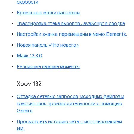
скорости
Временные метки наложены
Трассировка стека вызовов JavaScript в сводке
Настройки значка перемещены в меню Elements.
Новая панель «Что нового»
Маяк 12.3.0
Различные важные моменты
Хром 132
Отладка сетевых запросов, исходных файлов и
трассировок производительности с помощью
Gemini.
Просмотреть историю чата с использованием
ИИ.