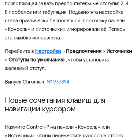
позволяющая задать предпочтительные отступы: 2, 4,
8 пробелов или табуляция. Недавно эта настройка
стала практически бесполезной, поскольку панели
«Консоль» и «Источники» игнорировали её. Теперь
эта ошибка исправлена.
Перейдите в
Настройки
>
Предпочтения
>
Источники
>
Отступы по умолчанию
, чтобы установить
желаемый отступ.
Выпуск Chromium
№ 977394
Новые сочетания клавиш для
навигации курсором
Нажмите Control+P на панели «Консоль» или
«Источники», чтобы переместить курсор на строку