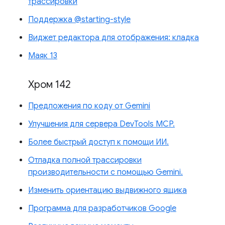
трассировки
Поддержка @starting-style
Виджет редактора для отображения: кладка
Маяк 13
Хром 142
Предложения по коду от Gemini
Улучшения для сервера DevTools MCP.
Более быстрый доступ к помощи ИИ.
Отладка полной трассировки
производительности с помощью Gemini.
Изменить ориентацию выдвижного ящика
Программа для разработчиков Google