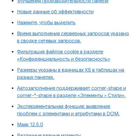
Улучшения производительности панели
Новые данные об эффективности
Нажмите, чтобы выделить
Время выполнения серверных запросов указано
в сводке сетевых запросов.
Фильтрация файлов cookie в разделе
«Конфиденциальность и безопасность»
Размеры указаны в единицах КБ в таблицах на
разных панелях.
Автозаполнение поддерживает corner-shape и
corner-*-shape в разделе «Элементы > Стили».
Экспериментальная функция: выявление
проблем с элементами и атрибутами в DOM.
Маяк 12.5.0
Различные важные моменты