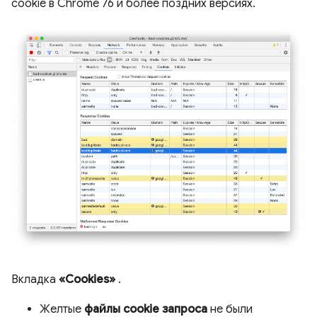
cookie в Chrome 76 и более поздних версиях.
Вкладка
«Cookies»
.
Желтые
файлы cookie запроса
не были