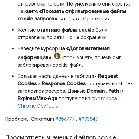
отправлены по сети. По умолчанию они скрыты.
Нажмите
«Показать отфильтрованные файлы
cookie запроса»
, чтобы отобразить их.
Желтые
ответные файлы cookie
были
отправлены по сети, но не сохранены.
Наведите курсор на
«Дополнительная
информация».
чтобы узнать, почему был
заблокирован cookie-файл.
Большая часть данных в таблицах
Request
Cookies
и
Response Cookies
поступает из HTTP-
заголовков ресурса. Данные
Domain
,
Path
и
Expires/Max-Age
поступают из
протокола
Chrome DevTools
.
Проблемы Chromium
#856777
,
#993843
Просмотреть значения файлов cookie