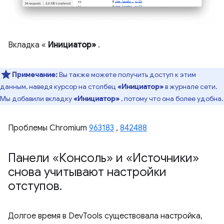
Вкладка «
Инициатор»
.
Примечание:
Вы также можете получить доступ к этим
данным, наведя курсор на столбец
«Инициатор»
в журнале сети.
Мы добавили вкладку
«Инициатор»
, потому что она более удобна.
Проблемы Chromium
963183
,
842488
Панели «Консоль» и «Источники»
снова учитывают настройки
отступов
.
Долгое время в DevTools существовала настройка,