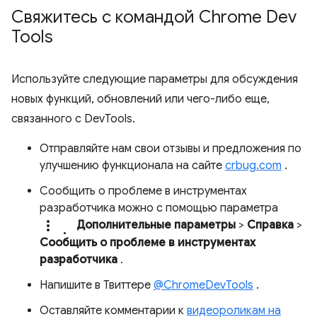
Свяжитесь с командой Chrome Dev
Tools
Используйте следующие параметры для обсуждения
новых функций, обновлений или чего-либо еще,
связанного с DevTools.
Отправляйте нам свои отзывы и предложения по
улучшению функционала на сайте
crbug.com
.
Сообщить о проблеме в инструментах
разработчика можно с помощью параметра
more_vert.
Дополнительные параметры
>
Справка
>
Сообщить о проблеме в инструментах
разработчика
.
Напишите в Твиттере
@ChromeDevTools
.
Оставляйте комментарии к
видеороликам на