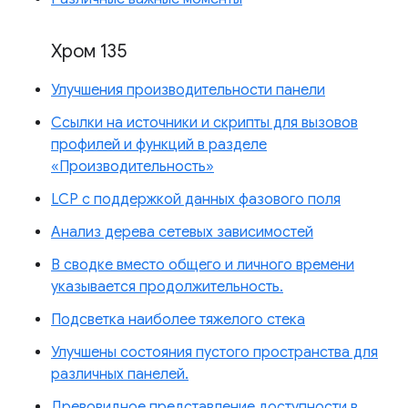
Хром 135
Улучшения производительности панели
Ссылки на источники и скрипты для вызовов
профилей и функций в разделе
«Производительность»
LCP с поддержкой данных фазового поля
Анализ дерева сетевых зависимостей
В сводке вместо общего и личного времени
указывается продолжительность.
Подсветка наиболее тяжелого стека
Улучшены состояния пустого пространства для
различных панелей.
Древовидное представление доступности в