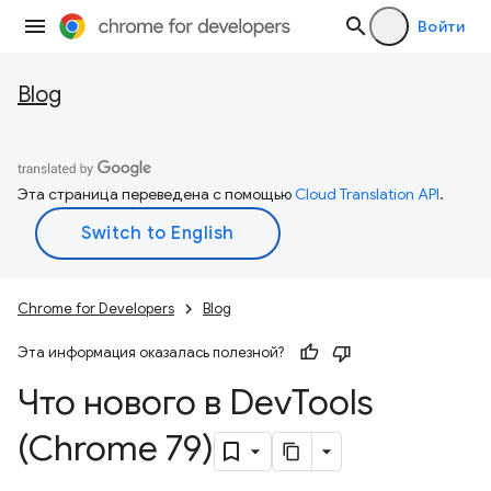
Войти
Blog
Эта страница переведена с помощью
Cloud Translation API
.
Chrome for Developers
Blog
Эта информация оказалась полезной?
Что нового в Dev
Tools
(Chrome 79)