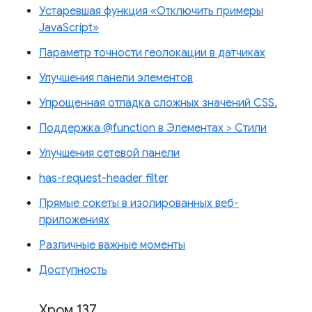
Устаревшая функция «Отключить примеры
JavaScript»
Параметр точности геолокации в датчиках
Улучшения панели элементов
Упрощенная отладка сложных значений CSS.
Поддержка @function в Элементах > Стили
Улучшения сетевой панели
has-request-header filter
Прямые сокеты в изолированных веб-
приложениях
Различные важные моменты
Доступность
Хром 137