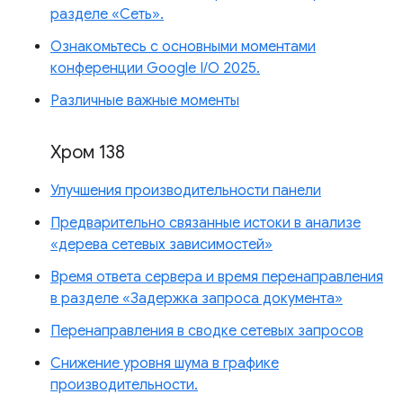
разделе «Сеть».
Ознакомьтесь с основными моментами
конференции Google I/O 2025.
Различные важные моменты
Хром 138
Улучшения производительности панели
Предварительно связанные истоки в анализе
«дерева сетевых зависимостей»
Время ответа сервера и время перенаправления
в разделе «Задержка запроса документа»
Перенаправления в сводке сетевых запросов
Снижение уровня шума в графике
производительности.