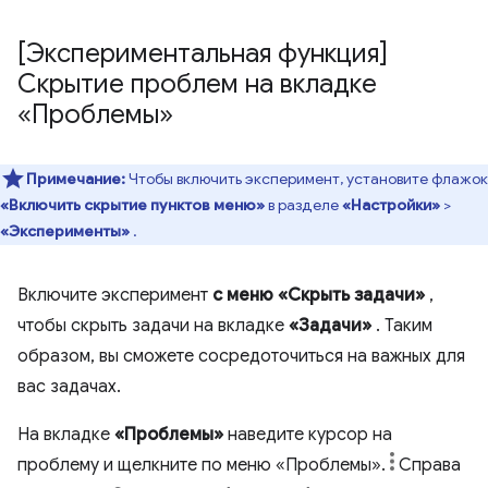
[Экспериментальная функция]
Скрытие проблем на вкладке
«Проблемы»
Примечание:
Чтобы включить эксперимент, установите флажок
«Включить скрытие пунктов меню»
в разделе
«Настройки»
>
«Эксперименты»
.
Включите эксперимент
с меню «Скрыть задачи»
,
чтобы скрыть задачи на вкладке
«Задачи»
. Таким
образом, вы сможете сосредоточиться на важных для
вас задачах.
На вкладке
«Проблемы»
наведите курсор на
проблему и щелкните по меню «Проблемы».
Справа