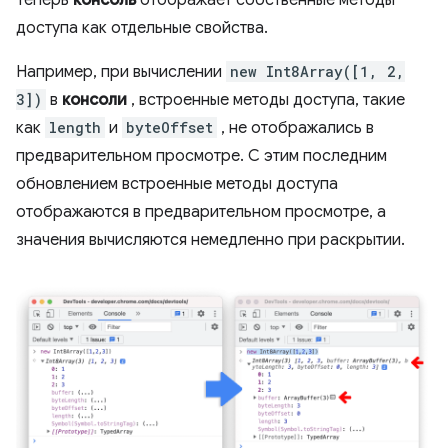
доступа как отдельные свойства.
Например, при вычислении
new Int8Array([1, 2,
3])
в
консоли
, встроенные методы доступа, такие
как
length
и
byteOffset
, не отображались в
предварительном просмотре. С этим последним
обновлением встроенные методы доступа
отображаются в предварительном просмотре, а
значения вычисляются немедленно при раскрытии.