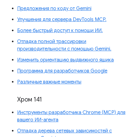
Предложения по коду от Gemini
Улучшения для сервера DevTools MCP.
Более быстрый доступ к помощи ИИ.
Отладка полной трассировки
производительности с помощью Gemini.
Изменить ориентацию выдвижного ящика
Программа для разработчиков Google
Различные важные моменты
Хром 141
Инструменты разработчика Chrome (MCP) для
вашего ИИ-агента
Отладка дерева сетевых зависимостей с