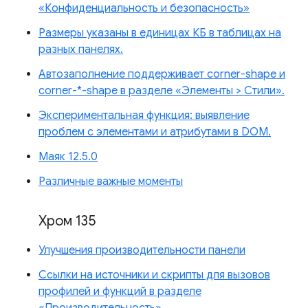
«Конфиденциальность и безопасность»
Размеры указаны в единицах КБ в таблицах на
разных панелях.
Автозаполнение поддерживает corner-shape и
corner-*-shape в разделе «Элементы > Стили».
Экспериментальная функция: выявление
проблем с элементами и атрибутами в DOM.
Маяк 12.5.0
Различные важные моменты
Хром 135
Улучшения производительности панели
Ссылки на источники и скрипты для вызовов
профилей и функций в разделе
«Производительность»