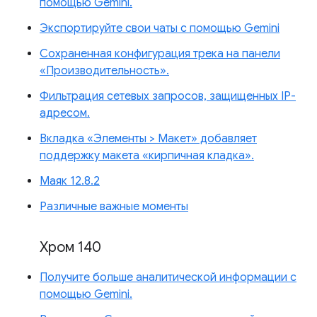
помощью Gemini.
Экспортируйте свои чаты с помощью Gemini
Сохраненная конфигурация трека на панели
«Производительность».
Фильтрация сетевых запросов, защищенных IP-
адресом.
Вкладка «Элементы > Макет» добавляет
поддержку макета «кирпичная кладка».
Маяк 12.8.2
Различные важные моменты
Хром 140
Получите больше аналитической информации с
помощью Gemini.