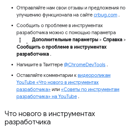
Отправляйте нам свои отзывы и предложения по
улучшению функционала на сайте
crbug.com
.
Сообщить о проблеме в инструментах
разработчика можно с помощью параметра
more_vert.
Дополнительные параметры
>
Справка
>
Сообщить о проблеме в инструментах
разработчика
.
Напишите в Твиттере
@ChromeDevTools
.
Оставляйте комментарии к
видеороликам
YouTube «Что нового в инструментах
разработчика»
или
«Советы по инструментам
разработчика» на YouTube
.
Что нового в инструментах
разработчика