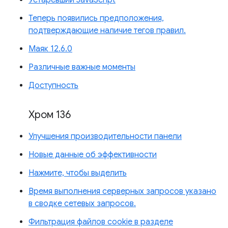
Теперь появились предположения,
подтверждающие наличие тегов правил.
Маяк 12.6.0
Различные важные моменты
Доступность
Хром 136
Улучшения производительности панели
Новые данные об эффективности
Нажмите, чтобы выделить
Время выполнения серверных запросов указано
в сводке сетевых запросов.
Фильтрация файлов cookie в разделе