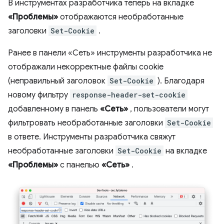
В инструментах разработчика теперь на вкладке
«Проблемы»
отображаются необработанные
заголовки
Set-Cookie
.
Ранее в панели «Сеть» инструменты разработчика не
отображали некорректные файлы cookie
(неправильный заголовок
Set-Cookie
). Благодаря
новому фильтру
response-header-set-cookie
добавленному в панель
«Сеть»
, пользователи могут
фильтровать необработанные заголовки
Set-Cookie
в ответе. Инструменты разработчика свяжут
необработанные заголовки
Set-Cookie
на вкладке
«Проблемы»
с панелью
«Сеть»
.